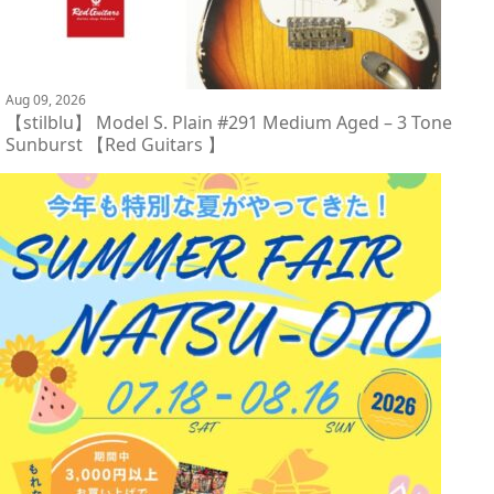
Aug 09, 2026
【stilblu】 Model S. Plain #291 Medium Aged – 3 Tone
Sunburst 【Red Guitars 】