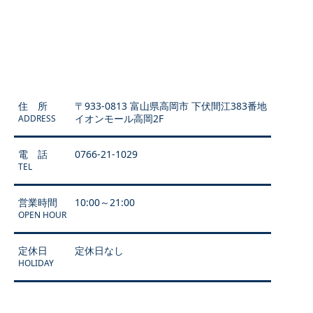
住 所
〒933-0813 富山県高岡市 下伏間江383番地
イオンモール高岡2F
ADDRESS
電 話
0766-21-1029
TEL
営業時間
10:00～21:00
OPEN HOUR
定休日
定休日なし
HOLIDAY