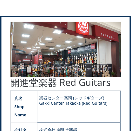
開進堂楽器 Red Guitars
楽器センター高岡 (レッドギターズ)
店名
Gakki Center Takaoka (Red Guitars)
Shop
Name
株式会社 開進堂楽器
会社名