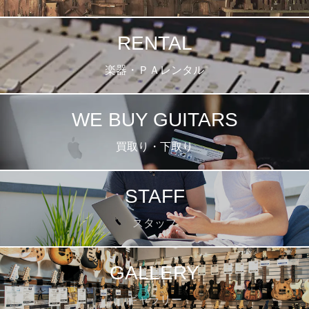
RENTAL
楽器・ＰＡレンタル
WE BUY GUITARS
買取り・下取り
STAFF
スタッフ
GALLERY
ギャラリー