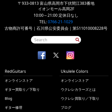
〒933-0813
富山県高岡市下伏間江383番地
イオンモール高岡2F
10:00～21:00
定休日なし
TEL:
0766-21-1029
古物商許可番号｜石川県公安委員会｜第511010008228号
RedGuitars
Ukulele Colors
オンラインストア
オンラインストア
ギター買取り／下取り
ウクレレカラーズとは
Blog
ウクレレ買取り／下取り
ギター修理
ブログ