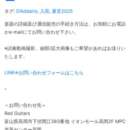
有
タグ:
D’Addario
,
入荷
,
夏音2025
楽器の詳細及び通信販売の手続き方法は、お気軽にお電話
かe-mailにてお問い合わせ下さい。
※試奏動画撮影、細部/拡大画像もご希望があればお送りい
たします。
LINK⇒お問い合わせフォームはこちら
–
＜お問い合わせ先＞
Red Guitars
富山県高岡市下伏間江383番地 イオンモール高岡2F MPC
楽器センター高岡