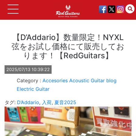
【D’Addario】数量限定！NYXL
弦をお試し価格にて販売してお
ります！【RedGuitars】
2025/07/13 10:39:22
Accesories
Acoustic Guitar
blog
Electric Guitar
タグ:
D’Addario
,
入荷
,
夏音2025