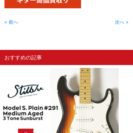
« 前へ
次へ »
おすすめの記事