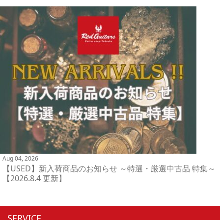
Aug 04, 2026
【USED】新入荷商品のお知らせ ～特選・厳選中古品 特集～
【2026.8.4 更新】
SERVICE