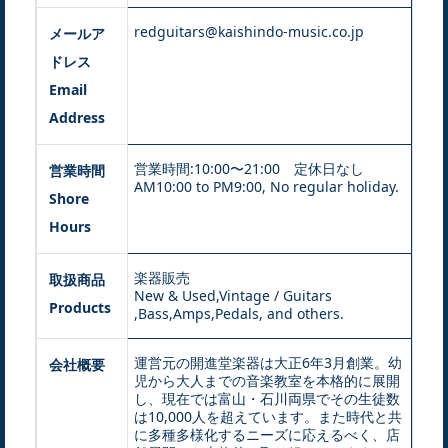
redguitars@kaishindo-music.co.jp
メールア
ドレス
Email
Address
営業時間:10:00〜21:00 定休日なし
営業時間
AM10:00 to PM9:00, No regular holiday.
Shore
Hours
楽器販売
取扱商品
New & Used,Vintage / Guitars
Products
,Bass,Amps,Pedals, and others.
運営元の開進堂楽器は大正6年3月創業。幼
会社概要
児から大人までの音楽教室を本格的に展開
し、現在では富山・石川両県でその生徒数
は10,000人を超えています。また時代と共
に多種多様化するニーズに応えるべく、店