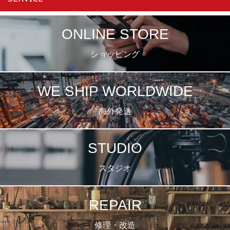
ONLINE STORE
ショッピング
WE SHIP WORLDWIDE
海外発送
STUDIO
スタジオ
REPAIR
修理・改造