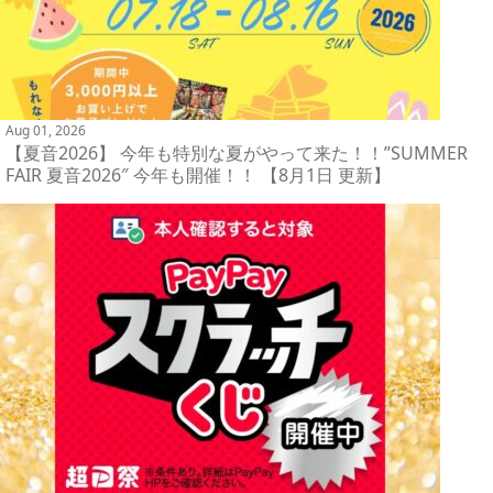
Aug 01, 2026
【夏音2026】 今年も特別な夏がやって来た！！”SUMMER
FAIR 夏音2026″ 今年も開催！！ 【8月1日 更新】