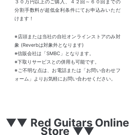
３０万円以上のご購入、４２回～６０回までの
分割手数料が超低金利条件にてお申込みいただ
けます！
※店頭または当社の自社オンラインストアのみ対
象 (Reverbは対象外となります)
※信販会社は「SMBC」となります。
※下取りサービスとの併用も可能です。
※ご不明な点は、お電話または「お問い合わせフ
ォーム」よりお気軽にお問い合わせください。
▼▼
Red Guitars Online
Store
▼▼