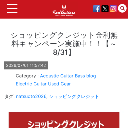
ショッピングクレジット金利無
料キャンペーン実施中！！【～
8/31】
2026/07/01 11:57:42
Acoustic Guitar
Bass
blog
Electric Guitar
Used Gear
タグ:
natsuoto2026
,
ショッピングクレジット