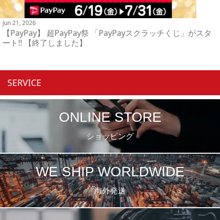
Jun 21, 2026
【PayPay】 超PayPay祭 「PayPayスクラッチくじ」がスタ
ート!! 【終了しました】
SERVICE
ONLINE STORE
ショッピング
WE SHIP WORLDWIDE
海外発送