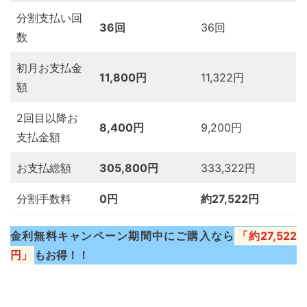
分割支払い回
36回
36回
数
初月お支払金
11,800円
11,322円
額
2回目以降お
8,400円
9,200円
支払金額
お支払総額
305,800円
333,322円
分割手数料
0円
約27,522円
金利無料キャンペーン期間中にご購入なら
「約27,522
円」
もお得！！