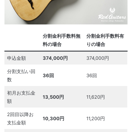
分割金利手数料無
分割金利手数料有
料の場合
りの場合
申込金額
374,000円
374,000円
分割支払い回
36回
36回
数
初月お支払金
13,500円
11,620円
額
2回目以降お
10,300円
11,200円
支払金額