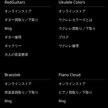
RedGuitars
Ukulele Colors
オンラインストア
オンラインストア
ギター買取り／下取り
ウクレレカラーズとは
Blog
ウクレレ買取り／下取り
ギター修理
ブログ
ギャラリー
ウクレレ修理
大人の音楽教室
Brasstek
Piano Cloud
オンラインストア
オンラインストア
管楽器買取り／下取り
ピアノ買取り／下取り
Blog
Blog