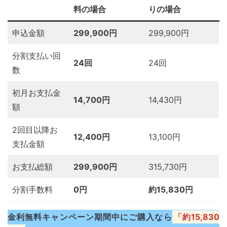
料の場合
りの場合
申込金額
299,900円
299,900円
分割支払い回
24回
24回
数
初月お支払金
14,700円
14,430円
額
2回目以降お
12,400円
13,100円
支払金額
お支払総額
299,900円
315,730円
分割手数料
0円
約15,830円
金利無料キャンペーン期間中にご購入なら
「約15,830