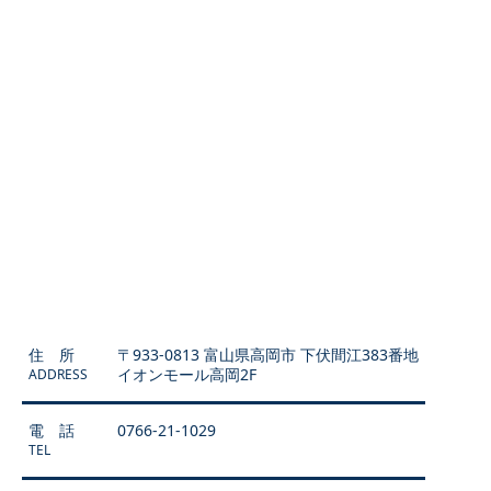
住 所
〒933-0813 富山県高岡市 下伏間江383番地
イオンモール高岡2F
ADDRESS
電 話
0766-21-1029
TEL