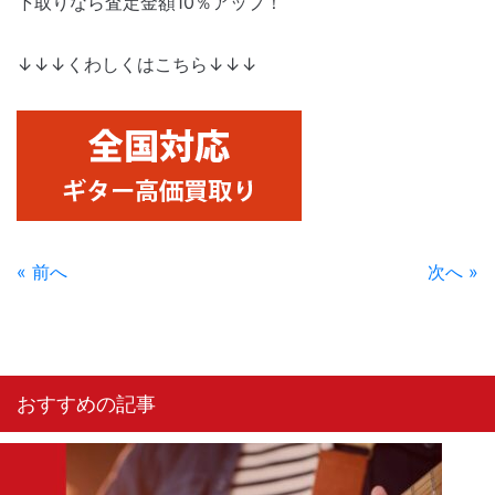
下取りなら査定金額10％アップ！
↓↓↓くわしくはこちら↓↓↓
« 前へ
次へ »
おすすめの記事