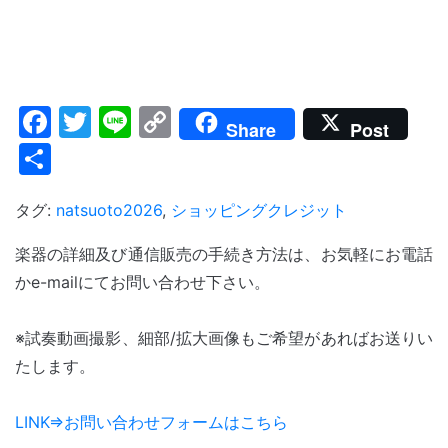
Facebook
Twitter
Line
Copy
Share
Post
Link
共
有
タグ:
natsuoto2026
,
ショッピングクレジット
楽器の詳細及び通信販売の手続き方法は、お気軽にお電話
かe-mailにてお問い合わせ下さい。
※試奏動画撮影、細部/拡大画像もご希望があればお送りい
たします。
LINK⇒お問い合わせフォームはこちら