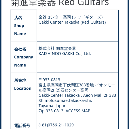
開進堂楽器 Red Guitars
楽器センター高岡 (レッドギターズ)
店名
Gakki Center Takaoka (Red Guitars)
Shop
Name
株式会社 開進堂楽器
会社名
KAISHINDO GAKKI Co., Ltd.
Company
Name
〒933-0813
所在地
富山県高岡市下伏間江383番地 イオンモー
Location
ル高岡2F 楽器センター高岡
Gakki-Center Takaoka , Aeon Mall 2F 383
Shimofusumae,Takaoka-shi.
Toyama Japan
Zip 933-0813
ACCESS MAP
(+81)0766-21-1029
電話番号