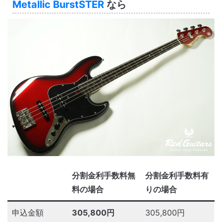
Metallic BurstSTER
なら
分割金利手数料無
分割金利手数料有
料の場合
りの場合
申込金額
305,800円
305,800円