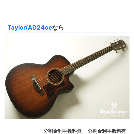
Taylor/AD24ce
なら
分割金利手数料無
分割金利手数料有