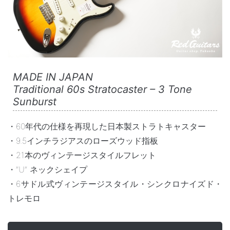
MADE IN JAPAN
Traditional 60s Stratocaster – 3 Tone
Sunburst
・60年代の仕様を再現した日本製ストラトキャスター
・9.5インチラジアスのローズウッド指板
・21本のヴィンテージスタイルフレット
・”U” ネックシェイプ
・6サドル式ヴィンテージスタイル・シンクロナイズド・
トレモロ