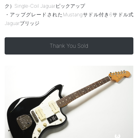
ク）Single-Coil Jaguarピックアップ
・アップグレードされたMustangサドル付き6サドル式
Jaguarブリッジ
Thank You Sold