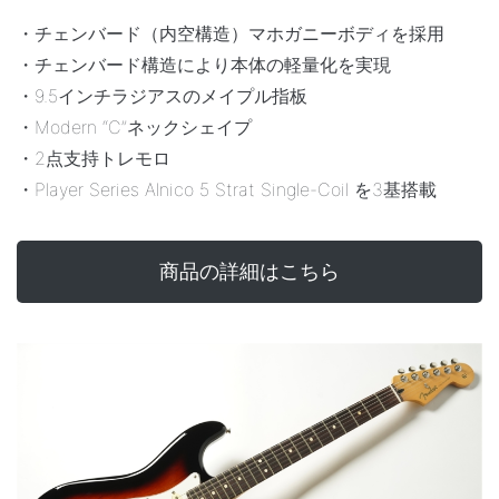
・チェンバード（内空構造）マホガニーボディを採用
・チェンバード構造により本体の軽量化を実現
・9.5インチラジアスのメイプル指板
・Modern “C”ネックシェイプ
・2点支持トレモロ
・Player Series Alnico 5 Strat Single-Coil を3基搭載
商品の詳細はこちら