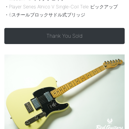
・Player Series Alnico V Single-Coil Tele ピックアップ
・6スチールブロックサドル式ブリッジ
Thank You Sold