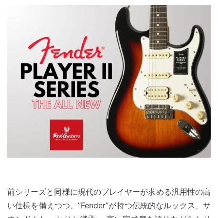
前シリーズと同様に現代のプレイヤーが求める汎用性の高
い仕様を備えつつ、”Fender”が持つ伝統的なルックス、サ