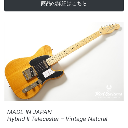
商品の詳細はこちら
MADE IN JAPAN
Hybrid II Telecaster – Vintage Natural