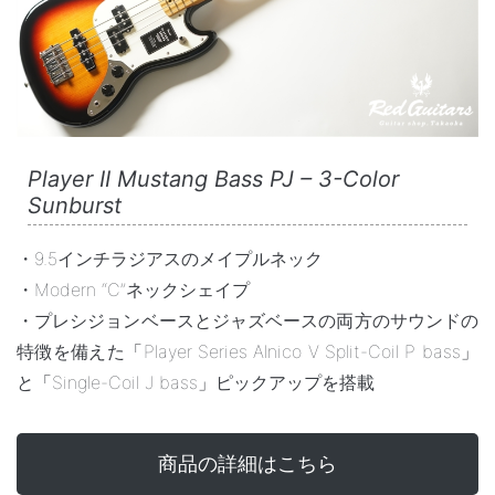
Player II Mustang Bass PJ – 3-Color
Sunburst
・9.5インチラジアスのメイプルネック
・Modern “C”ネックシェイプ
・プレシジョンベースとジャズベースの両方のサウンドの
特徴を備えた「Player Series Alnico V Split-Coil P bass」
と「Single-Coil J bass」ピックアップを搭載
商品の詳細はこちら