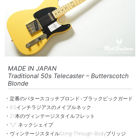
MADE IN JAPAN
Traditional 50s Telecaster – Butterscotch
Blonde
・定番のバタースコッチブロンド+ブラックピックガード
・9.5インチラジアスのメイプルネック
・21本のヴィンテージスタイルフレット
・”U” ネックシェイプ
・ヴィンテージスタイルSting-Through-Bodyブリッジ