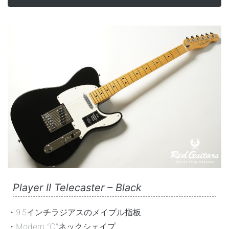
Player II Telecaster – Black
・9.5インチラジアスのメイプル指板
・Modern “C”ネックシェイプ