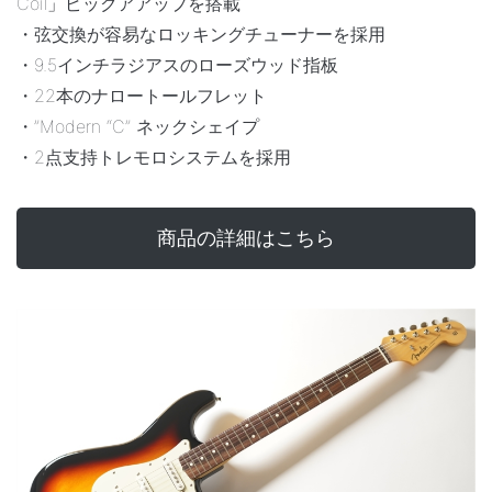
Coil」ピックアアップを搭載
・弦交換が容易なロッキングチューナーを採用
・9.5インチラジアスのローズウッド指板
・22本のナロートールフレット
・”Modern “C” ネックシェイプ
・2点支持トレモロシステムを採用
商品の詳細はこちら