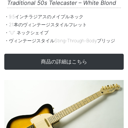
Traditional 50s Telecaster – White Blond
・9.5インチラジアスのメイプルネック
・21本のヴィンテージスタイルフレット
・”U” ネックシェイプ
・ヴィンテージスタイルSting-Through-Bodyブリッジ
商品の詳細はこちら