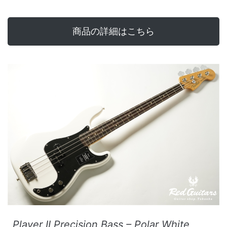
商品の詳細はこちら
Player II Precision Bass – Polar White