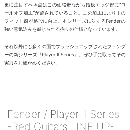
更に注目すべき点はこの価格帯ながら指板エッジ部に”ロ
ールオフ加工”が施されていること。この加工により手の
フィット感が格段に向上。本シリーズに対するFenderの
強い意気込みを感じられる拘りの仕様となっています。
それ以外にも多くの面でブラッシュアップされたフェンダ
ーの新シリーズ『Player II Series』。ぜひ手に取ってその
実力をお確かめください。
Fender / Player II Series
-Red Guitars LINE UP-