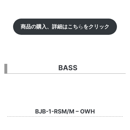
商品の購入、詳細はこち
ら
をクリック
BASS
BJB-1-RSM/M – OWH