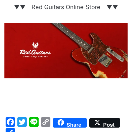
▼▼ Red Guitars Online Store ▼▼
Facebook
Twitter
Line
Copy
Share
Post
Link