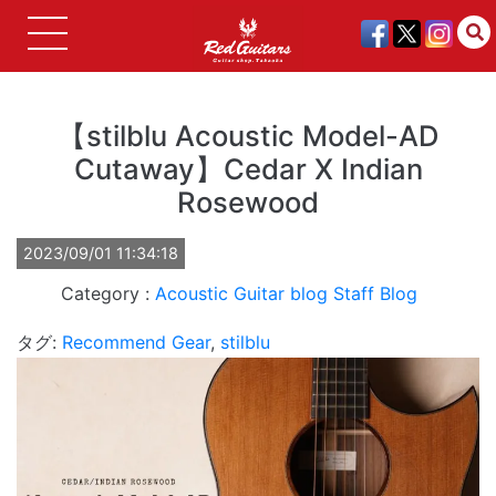
【stilblu Acoustic Model-AD
Cutaway】Cedar X Indian
Rosewood
2023/09/01 11:34:18
Acoustic Guitar
blog
Staff Blog
タグ:
Recommend Gear
,
stilblu