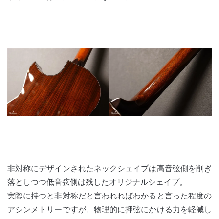
非対称にデザインされたネックシェイプは高音弦側を削ぎ
落としつつ低音弦側は残したオリジナルシェイプ。
実際に持つと非対称だと言われればわかると言った程度の
アシンメトリーですが、物理的に押弦にかける力を軽減し