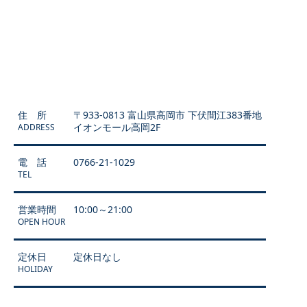
住 所
〒933-0813 富山県高岡市 下伏間江383番地
イオンモール高岡2F
ADDRESS
電 話
0766-21-1029
TEL
営業時間
10:00～21:00
OPEN HOUR
定休日
定休日なし
HOLIDAY