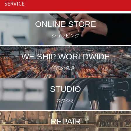
SERVICE
ONLINE STORE
ショッピング
WE SHIP WORLDWIDE
海外発送
STUDIO
スタジオ
REPAIR