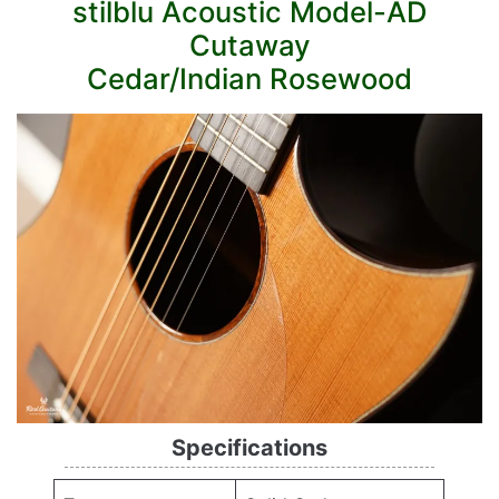
stilblu Acoustic Model-AD
Cutaway
Cedar/Indian Rosewood
Specifications