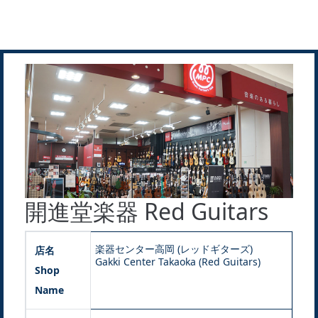
開進堂楽器 Red Guitars
楽器センター高岡 (レッドギターズ)
店名
Gakki Center Takaoka (Red Guitars)
Shop
Name