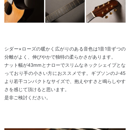
シダー×ローズの暖かく広がりのある音色は1音1音ずつの
分離がよく、伸びやかで独特の柔らかさがあります。
ナット幅が43mmとナローでスリムなネックシェイプとな
っており手の小さい方におススメです。ギブソンのJ-45
より若干コンパクトなサイズで、抱えやすさと鳴らしやす
さを感じて頂けると思います。
是非ご検討ください。