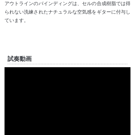
アウトラインのバインディングは、セルの合成樹脂では得
られない洗練されたナチュラルな空気感をギターに付与し
ています。
試奏動画