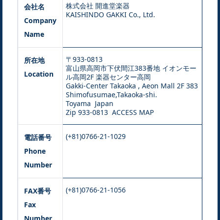
株式会社 開進堂楽器
会社名
KAISHINDO GAKKI Co., Ltd.
Company
Name
〒933-0813
所在地
富山県高岡市下伏間江383番地 イオンモー
Location
ル高岡2F 楽器センター高岡
Gakki-Center Takaoka , Aeon Mall 2F 383
Shimofusumae,Takaoka-shi.
Toyama Japan
Zip 933-0813
ACCESS MAP
(+81)0766-21-1029
電話番号
Phone
Number
(+81)0766-21-1056
FAX番号
Fax
Number