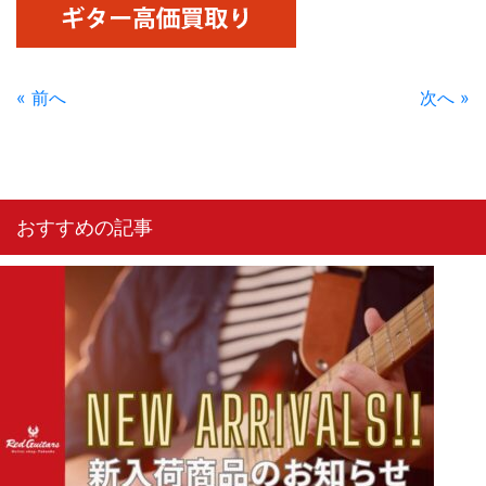
« 前へ
次へ »
おすすめの記事