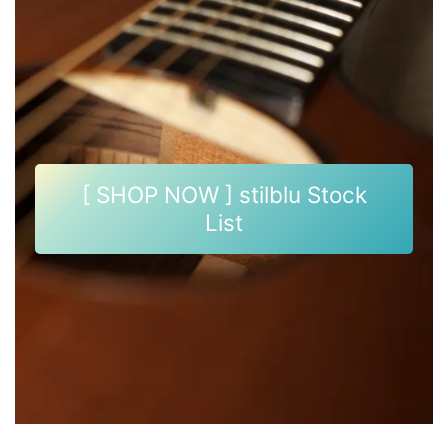
[ SHOP NOW ] stilblu Stock
List