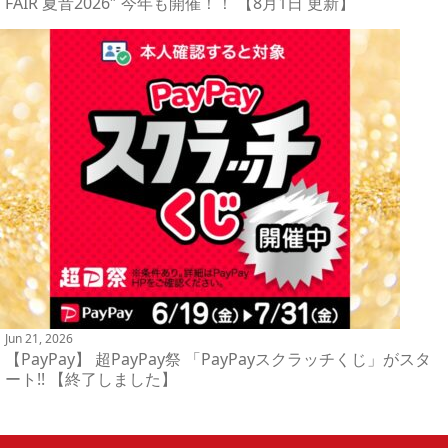
FAIR 夏音2026″ 今年も開催！！ 【8月1日 更新】
Jun 21, 2026
【PayPay】 超PayPay祭 「PayPayスクラッチくじ」がスタ
ート!! 【終了しました】