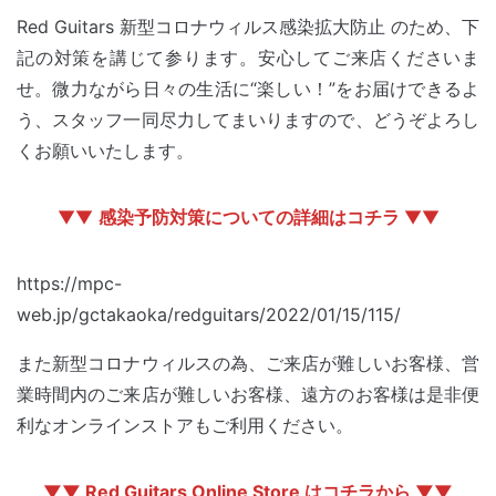
Red Guitars 新型コロナウィルス感染拡大防止 のため、下
記の対策を講じて参ります。安心してご来店くださいま
せ。微力ながら日々の生活に“楽しい！”をお届けできるよ
う、スタッフ一同尽力してまいりますので、どうぞよろし
くお願いいたします。
▼▼
感染予防対策についての詳細はコチラ
▼▼
https://mpc-
web.jp/gctakaoka/redguitars/2022/01/15/115/
また新型コロナウィルスの為、ご来店が難しいお客様、営
業時間内のご来店が難しいお客様、遠方のお客様は是非便
利なオンラインストアもご利用ください。
▼▼ Red Guitars Online Store はコチラから ▼▼