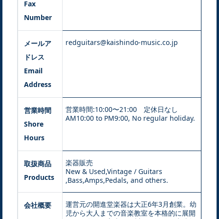
Fax
Number
redguitars@kaishindo-music.co.jp
メールア
ドレス
Email
Address
営業時間:10:00〜21:00 定休日なし
営業時間
AM10:00 to PM9:00, No regular holiday.
Shore
Hours
楽器販売
取扱商品
New & Used,Vintage / Guitars
Products
,Bass,Amps,Pedals, and others.
運営元の開進堂楽器は大正6年3月創業。幼
会社概要
児から大人までの音楽教室を本格的に展開