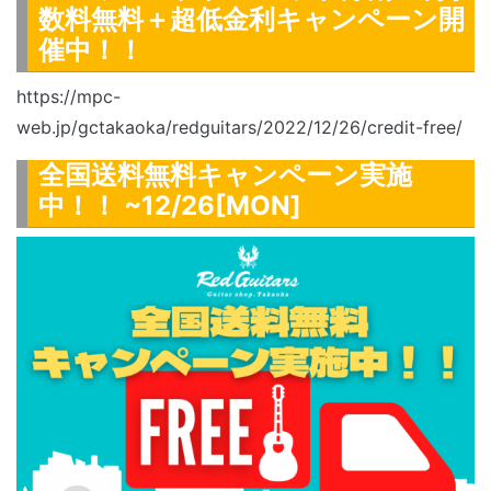
数料無料＋超低金利キャンペーン開
催中！！
https://mpc-
web.jp/gctakaoka/redguitars/2022/12/26/credit-free/
全国送料無料キャンペーン実施
中！！ ~12/26[MON]