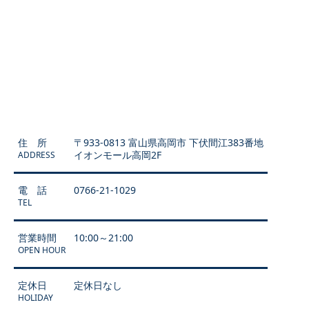
住 所
〒933-0813 富山県高岡市 下伏間江383番地
イオンモール高岡2F
ADDRESS
電 話
0766-21-1029
TEL
営業時間
10:00～21:00
OPEN HOUR
定休日
定休日なし
HOLIDAY