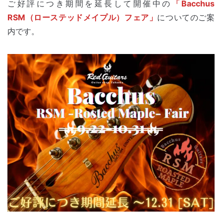
ご好評につき期間を延長して開催中の
「Bacchus
RSM（ローステッドメイプル）フェア」
についてのご案
内です。