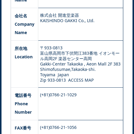
株式会社 開進堂楽器
会社名
KAISHINDO GAKKI Co., Ltd.
Company
Name
〒933-0813
所在地
富山県高岡市下伏間江383番地 イオンモー
Location
ル高岡2F 楽器センター高岡
Gakki-Center Takaoka , Aeon Mall 2F 383
Shimofusumae,Takaoka-shi.
Toyama Japan
Zip 933-0813
ACCESS MAP
(+81)0766-21-1029
電話番号
Phone
Number
(+81)0766-21-1056
FAX番号