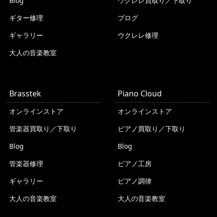
Blog
ウクレレ買取り／下取り
ギター修理
ブログ
ギャラリー
ウクレレ修理
大人の音楽教室
Brasstek
Piano Cloud
オンラインストア
オンラインストア
管楽器買取り／下取り
ピアノ買取り／下取り
Blog
Blog
管楽器修理
ピアノ工房
ギャラリー
ピアノ調律
大人の音楽教室
大人の音楽教室