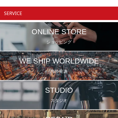
SERVICE
ONLINE STORE
ショッピング
WE SHIP WORLDWIDE
海外発送
STUDIO
スタジオ