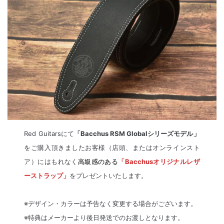
Red Guitarsにて
「Bacchus RSM Globalシリーズモデル」
をご購入頂きましたお客様（店頭、またはオンラインスト
ア）にはもれなく
高級感のある
「Bacchusオリジナルレザ
ーストラップ」
をプレゼントいたします。
※デザイン・カラーは予告なく変更する場合がございます。
※特典はメーカーより後日発送でのお渡しとなります。