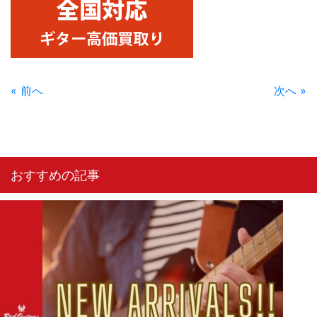
« 前へ
次へ »
おすすめの記事