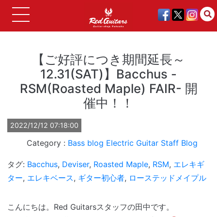
【ご好評につき期間延長～
12.31(SAT)】Bacchus -
RSM(Roasted Maple) FAIR- 開
催中！！
2022/12/12 07:18:00
Bass
blog
Electric Guitar
Staff Blog
タグ:
Bacchus
,
Deviser
,
Roasted Maple
,
RSM
,
エレキギ
ター
,
エレキベース
,
ギター初心者
,
ローステッドメイプル
こんにちは。Red Guitarsスタッフの田中です。