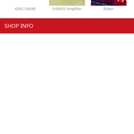
KING SNAKE
SHINOS Amplifier
Ruhe+
SHOP INFO