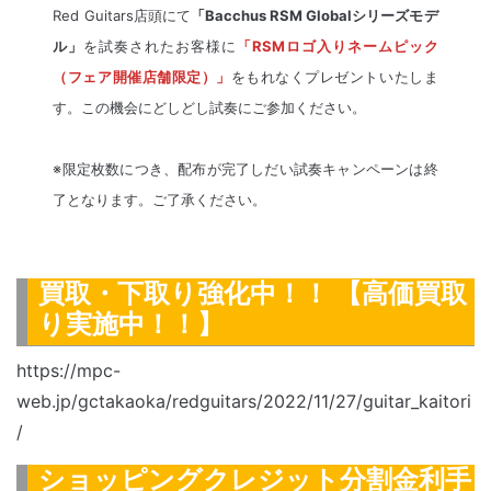
Red Guitars店頭にて
「Bacchus RSM Globalシリーズモデ
ル」
を試奏されたお客様に
「RSMロゴ入りネームピック
（フェア開催店舗限定）」
をもれなくプレゼントいたしま
す。この機会にどしどし試奏にご参加ください。
※限定枚数につき、配布が完了しだい試奏キャンペーンは終
了となります。ご了承ください。
買取・下取り強化中！！ 【高価買取
り実施中！！】
https://mpc-
web.jp/gctakaoka/redguitars/2022/11/27/guitar_kaitori
/
ショッピングクレジット分割金利手