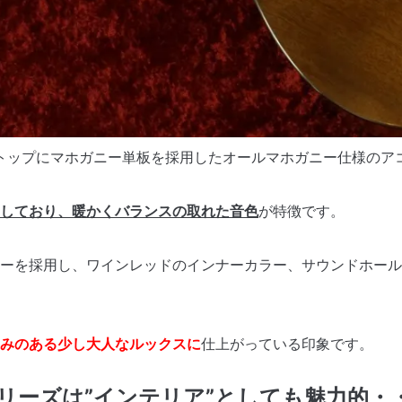
と同じくトップにマホガニー単板を採用したオールマホガニー仕様の
しており、暖かくバランスの取れた音色
が特徴です。
ーを採用し、ワインレッドのインナーカラー、サウンドホール
みのある少し大人なルックスに
仕上がっている印象です。
IAシリーズは”インテリア”としても魅力的・