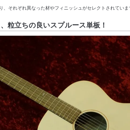
おり、それぞれ異なった材やフィニッシュがセレクトされていま
IAⅠは、粒立ちの良いスプルース単板！