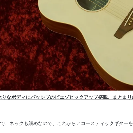
ぶりなボディにパッシブのピエゾピックアップ搭載、まとまり
で、ネックも細めなので、これからアコースティックギターを