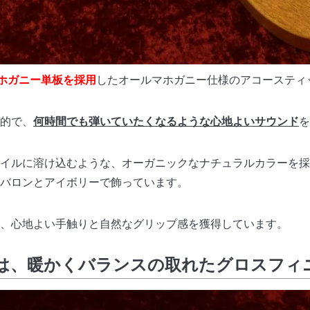
ホガニー単板を採用
したオールマホガニー仕様のアコースティ
的で、
何時間でも弾いていたくなるような心地よいサウンド
を
イルに溶け込むような、オーガニックなナチュラルカラーを採
バロンとアイボリーで飾っています。
、心地よい手触りと自然なグリップ感を獲得しています。
RIAⅢは、暖かくバランスの取れたグロスフ