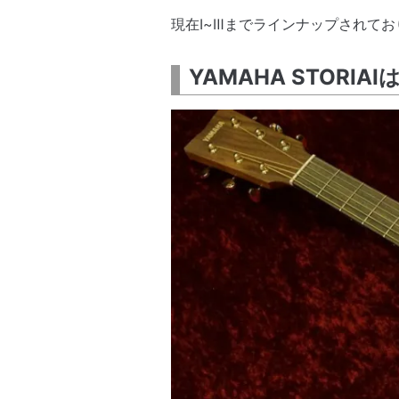
現在Ⅰ~Ⅲまでラインナップされて
YAMAHA STOR