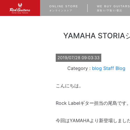
ONLINE STORE
WE BUY GUITAR
オンラインストア
買取り/下取り/委託
YAMAHA ST
2019/07/28 09:03:33
blog
Staff Blog
こんにちは。
Rock Labelギター担当の尾島です
今回はYAMAHAより新登場しまし