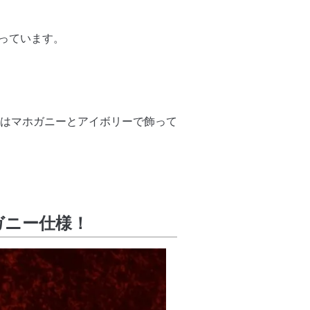
っています。
ルはマホガニーとアイボリーで飾って
ガニー仕様！