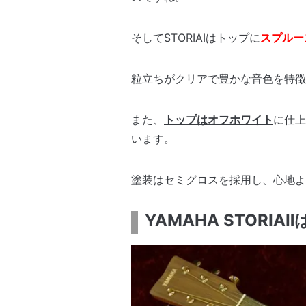
そしてSTORIAⅠはトップに
スプルー
粒立ちがクリアで豊かな音色を特徴
また、
トップはオフホワイト
に仕
います。
塗装はセミグロスを採用し、心地よ
YAMAHA STOR