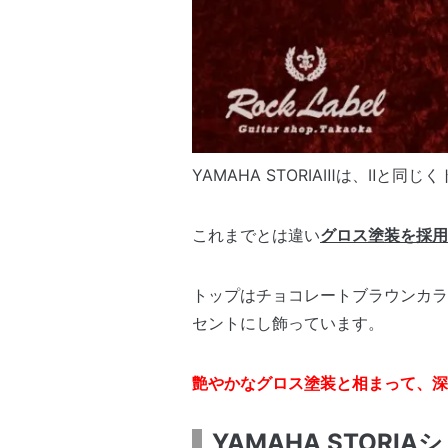
YAMAHA STORIAⅢは、Ⅱ
これまでとは違い
グロス塗装を採用
トップはチョコレートブラウンカラ
セントにし飾っています。
艶やかなグロス塗装と相まって、深
YAMAHA STOR