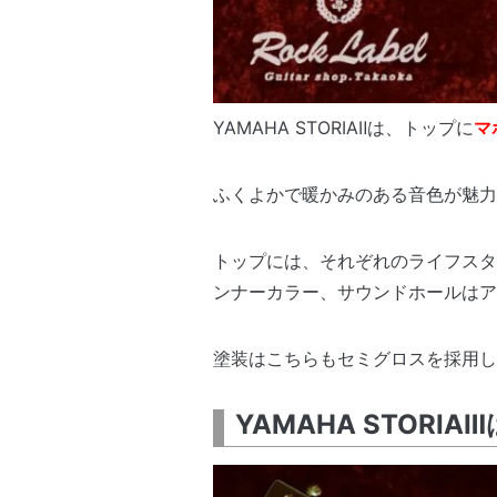
YAMAHA STORIAⅡは、トップに
マ
ふくよかで暖かみのある音色が魅力
トップには、それぞれのライフスタ
ンナーカラー、サウンドホールはア
塗装はこちらもセミグロスを採用し
YAMAHA STO