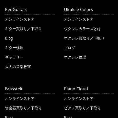
RedGuitars
Ukulele Colors
オンラインストア
オンラインストア
ギター買取り／下取り
ウクレレカラーズとは
Blog
ウクレレ買取り／下取り
ギター修理
ブログ
ギャラリー
ウクレレ修理
大人の音楽教室
Brasstek
Piano Cloud
オンラインストア
オンラインストア
管楽器買取り／下取り
ピアノ買取り／下取り
Blog
Blog