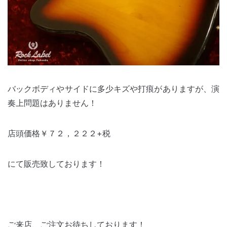
バックボディやサイドに多少キズや打痕がありますが、演
奏上問題はありません！
店頭価格￥７２，２２２+税
にて販売致しております！
ご来店、ご注文お待ちしております！