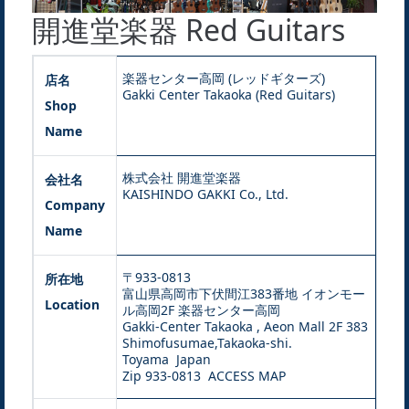
開進堂楽器 Red Guitars
楽器センター高岡 (レッドギターズ)
店名
Gakki Center Takaoka (Red Guitars)
Shop
Name
株式会社 開進堂楽器
会社名
KAISHINDO GAKKI Co., Ltd.
Company
Name
〒933-0813
所在地
富山県高岡市下伏間江383番地 イオンモー
Location
ル高岡2F 楽器センター高岡
Gakki-Center Takaoka , Aeon Mall 2F 383
Shimofusumae,Takaoka-shi.
Toyama Japan
Zip 933-0813
ACCESS MAP