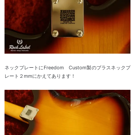
ネックプレートにFreedom Custom製のブラスネックプ
レート２mmにかえてあります！