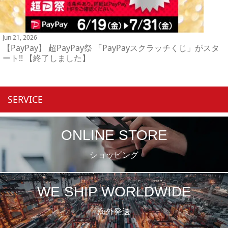
Jun 21, 2026
【PayPay】 超PayPay祭 「PayPayスクラッチくじ」がスタ
ート!! 【終了しました】
SERVICE
ONLINE STORE
ショッピング
WE SHIP WORLDWIDE
海外発送