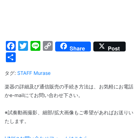
Facebook
Twitter
Line
Copy
Share
Post
Link
共
有
タグ:
STAFF Murase
楽器の詳細及び通信販売の手続き方法は、お気軽にお電話
かe-mailにてお問い合わせ下さい。
※試奏動画撮影、細部/拡大画像もご希望があればお送りい
たします。