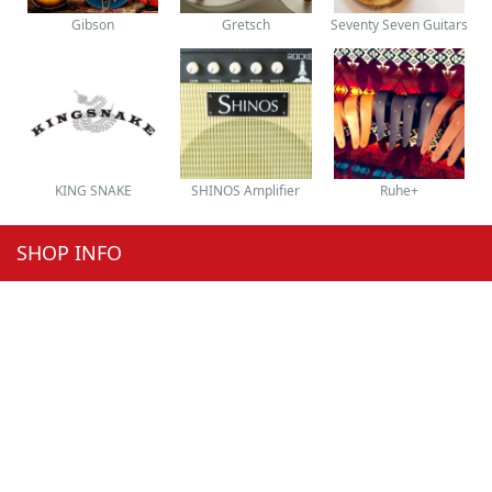
Gibson
Gretsch
Seventy Seven Guitars
KING SNAKE
SHINOS Amplifier
Ruhe+
SHOP INFO