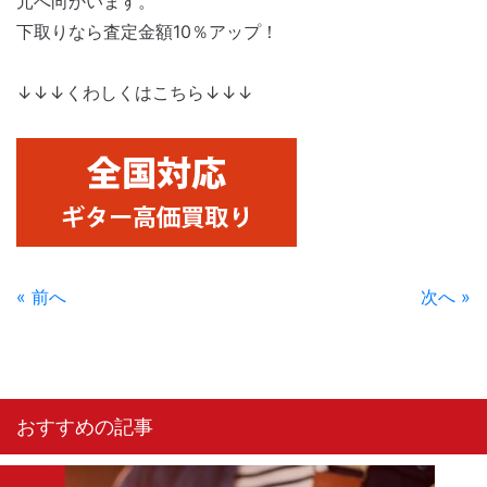
元へ向かいます。
下取りなら査定金額10％アップ！
↓↓↓くわしくはこちら↓↓↓
« 前へ
次へ »
おすすめの記事