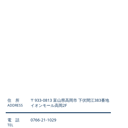
住 所
〒933-0813 富山県高岡市 下伏間江383番地
イオンモール高岡2F
ADDRESS
電 話
0766-21-1029
TEL