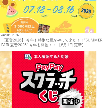
Aug 01, 2026
【夏音2026】 今年も特別な夏がやって来た！！”SUMMER
FAIR 夏音2026″ 今年も開催！！ 【8月1日 更新】