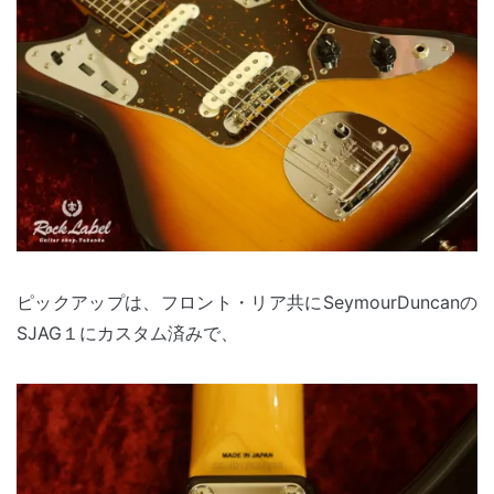
ピックアップは、フロント・リア共にSeymourDuncanの
SJAG１にカスタム済みで、