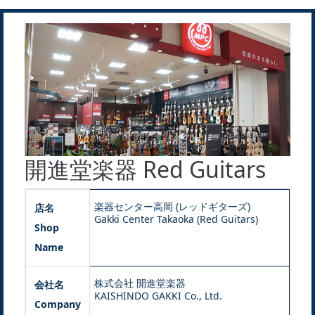
開進堂楽器 Red Guitars
楽器センター高岡 (レッドギターズ)
店名
Gakki Center Takaoka (Red Guitars)
Shop
Name
株式会社 開進堂楽器
会社名
KAISHINDO GAKKI Co., Ltd.
Company