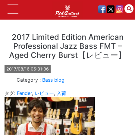
2017 Limited Edition American
Professional Jazz Bass FMT –
Aged Cherry Burst【レビュー】
2017/08/16 05:31:06
Bass
blog
タグ:
Fender
,
レビュー
,
入荷