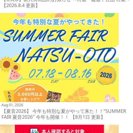
【2026.8.4 更新】
Aug 01, 2026
【夏音2026】 今年も特別な夏がやって来た！！”SUMMER
FAIR 夏音2026″ 今年も開催！！ 【8月1日 更新】