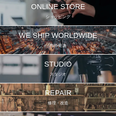
ONLINE STORE
ショッピング
WE SHIP WORLDWIDE
海外発送
STUDIO
スタジオ
REPAIR
修理・改造