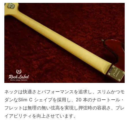
ネックは快適さとパフォーマンスを追求し、スリムかつモ
ダンなSlim C シェイプを採用し、20 本のナロートール・
フレットは無理の無い弦高を実現し押弦時の容易さ、プレ
イアビリティを向上させています。