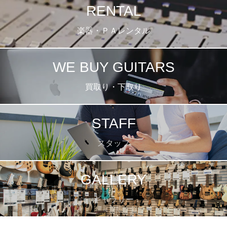
RENTAL
楽器・ＰＡレンタル
WE BUY GUITARS
買取り・下取り
STAFF
スタッフ
GALLERY
ギャラリー