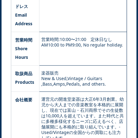
ドレス
Email
Address
営業時間:10:00〜21:00 定休日なし
営業時間
AM10:00 to PM9:00, No regular holiday.
Shore
Hours
楽器販売
取扱商品
New & Used,Vintage / Guitars
Products
,Bass,Amps,Pedals, and others.
運営元の開進堂楽器は大正6年3月創業。幼
会社概要
児から大人までの音楽教室を本格的に展開
し、現在では富山・石川両県でその生徒数
は10,000人を超えています。また時代と共
に多種多様化するニーズに応えるべく、店
舗展開にも本格的に取り組んでいます。-
Used/Vintageの全国からの買取にも注力
しています。