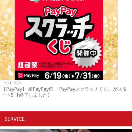
Jun 21, 2026
【PayPay】 超PayPay祭 「PayPayスクラッチくじ」がスタ
ート!! 【終了しました】
SERVICE