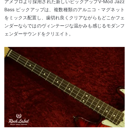
アメプロより採用された新しいピックアップV-Mod Jazz
Bass ピックアップは、複数種類のアルニコ・マグネット
をミックス配置し、歯切れ良くクリアながらもどこかフェ
ンダーならではのヴィンテージな温かみも感じるモダンフ
ェンダーサウンドをクリエイト。