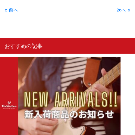
« 前へ
次へ »
おすすめの記事