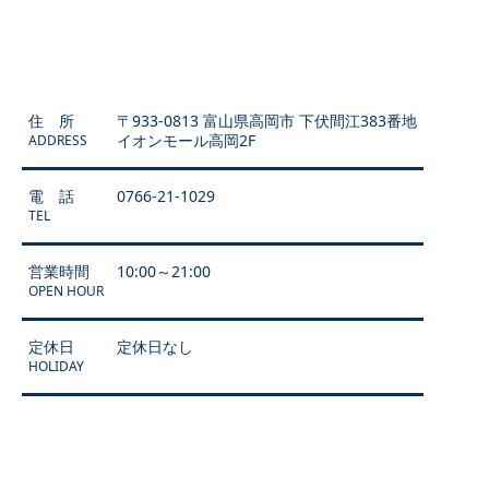
住 所
〒933-0813 富山県高岡市 下伏間江383番地
イオンモール高岡2F
ADDRESS
電 話
0766-21-1029
TEL
営業時間
10:00～21:00
OPEN HOUR
定休日
定休日なし
HOLIDAY