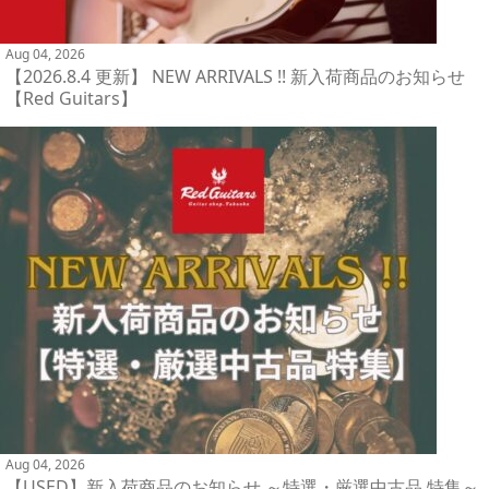
Aug 04, 2026
【2026.8.4 更新】 NEW ARRIVALS !! 新入荷商品のお知らせ
【Red Guitars】
Aug 04, 2026
【USED】新入荷商品のお知らせ ～特選・厳選中古品 特集～