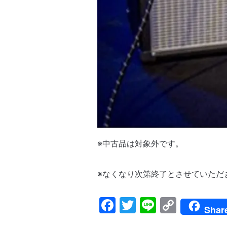
※中古品は対象外です。
※なくなり次第終了とさせていただ
Facebook
Twitter
Line
Copy
Shar
Link