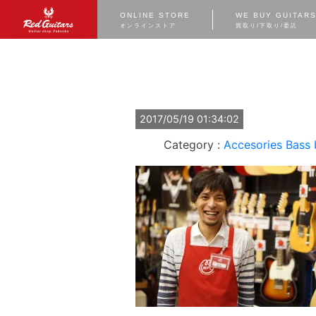
ONLINE STORE
WE BUY GUITAR
オンラインストア
買取り/下取り/委託
2017/05/19 01:34:02
Accesories
Bass