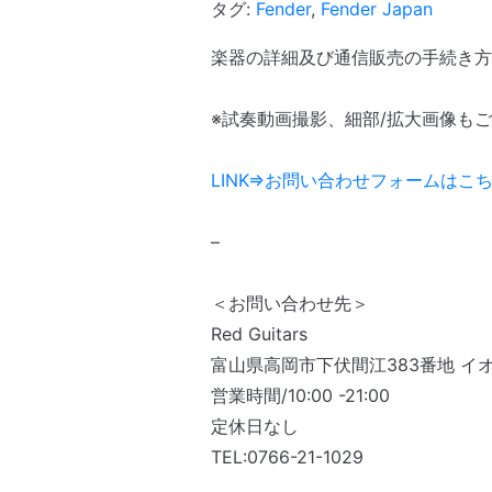
タグ:
Fender
,
Fender Japan
楽器の詳細及び通信販売の手続き方法
※試奏動画撮影、細部/拡大画像も
LINK⇒お問い合わせフォームはこ
–
＜お問い合わせ先＞
Red Guitars
富山県高岡市下伏間江383番地 イ
営業時間/10:00 -21:00
定休日なし
TEL:0766-21-1029