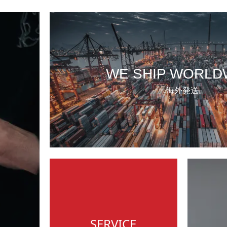
WE SHIP WORLD
海外発送
SERVICE