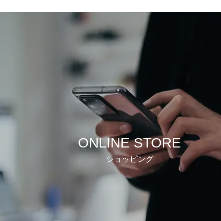
ONLINE STORE
ショッピング