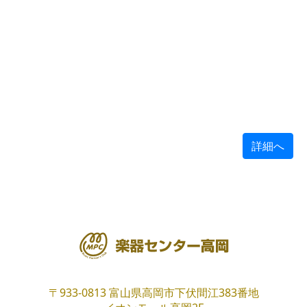
詳細へ
〒933-0813
富山県高岡市下伏間江383番地