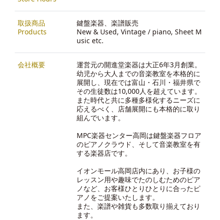
取扱商品
鍵盤楽器、楽譜販売
Products
New & Used, Vintage / piano, Sheet M
usic etc.
会社概要
運営元の開進堂楽器は大正6年3月創業。
幼児から大人までの音楽教室を本格的に
展開し、現在では富山・石川・福井県で
その生徒数は10,000人を超えています。
また時代と共に多種多様化するニーズに
応えるべく、店舗展開にも本格的に取り
組んでいます。
MPC楽器センター高岡は鍵盤楽器フロア
のピアノクラウド、そして音楽教室を有
する楽器店です。
イオンモール高岡店内にあり、お子様の
レッスン用や趣味でたのしむためのピア
ノなど、お客様ひとりひとりに合ったピ
アノをご提案いたします。
また、楽譜や雑貨も多数取り揃えており
ます。