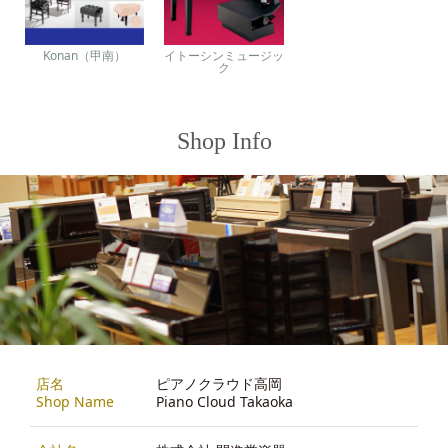
Konan（甲南）
イトーシンミュージッ
ク
Shop Info
店名
ピアノクラウド高岡
Shop Name
Piano Cloud Takaoka