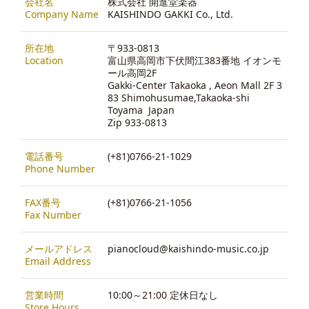
会社名
株式会社 開進堂楽器
Company Name
KAISHINDO GAKKI Co., Ltd.
所在地
〒933-0813
Location
富山県高岡市下伏間江383番地 イオンモ
ール高岡2F
Gakki-Center Takaoka , Aeon Mall 2F 3
83 Shimohusumae,Takaoka-shi
Toyama Japan
Zip 933-0813
電話番号
(+81)0766-21-1029
Phone Number
FAX番号
(+81)0766-21-1056
Fax Number
メールアドレス
pianocloud@kaishindo-music.co.jp
Email Address
営業時間
10:00～21:00 定休日なし
Store Hours