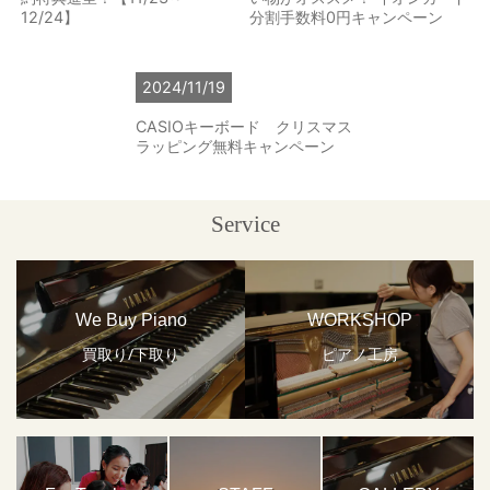
12/24】
分割手数料0円キャンペーン
2024/11/19
CASIOキーボード クリスマス
ラッピング無料キャンペーン
Service
We Buy Piano
WORKSHOP
買取り/下取り
ピアノ工房