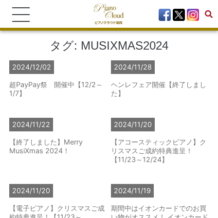
タグ:
MUSIXMAS2024
2024/12/02
2024/11/28
超PayPay祭 開催中【12/2～
ヘンレフェア開催【終了しまし
1/7】
た】
2024/11/22
2024/11/20
【終了しました】Merry
【アコースティックピアノ】ク
MusiXmas 2024！
リスマスご成約特典進呈！
【11/23～12/24】
2024/11/20
2024/11/19
【電子ピアノ】クリスマスご成
期間中はイオンカードでのお買
約特典進呈！【11/23～
い物がオススメ！ イオンカード