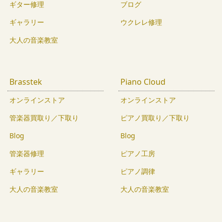
ギター修理
ブログ
ギャラリー
ウクレレ修理
大人の音楽教室
Brasstek
Piano Cloud
オンラインストア
オンラインストア
管楽器買取り／下取り
ピアノ買取り／下取り
Blog
Blog
管楽器修理
ピアノ工房
ギャラリー
ピアノ調律
大人の音楽教室
大人の音楽教室