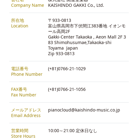
Company Name
KAISHINDO GAKKI Co., Ltd.
所在地
〒933-0813
Location
富山県高岡市下伏間江383番地 イオンモ
ール高岡2F
Gakki-Center Takaoka , Aeon Mall 2F 3
83 Shimohusumae,Takaoka-shi
Toyama Japan
Zip 933-0813
電話番号
(+81)0766-21-1029
Phone Number
FAX番号
(+81)0766-21-1056
Fax Number
メールアドレス
pianocloud@kaishindo-music.co.jp
Email Address
営業時間
10:00～21:00 定休日なし
Store Hours