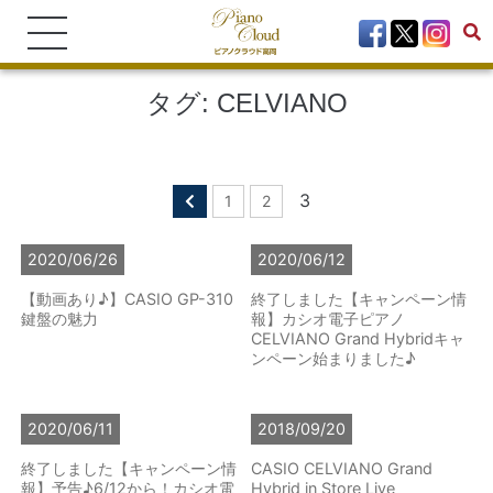
タグ:
CELVIANO
3
1
2
2020/06/26
2020/06/12
【動画あり♪】CASIO GP-310
終了しました【キャンペーン情
鍵盤の魅力
報】カシオ電子ピアノ
CELVIANO Grand Hybridキャ
ンペーン始まりました♪
2020/06/11
2018/09/20
終了しました【キャンペーン情
CASIO CELVIANO Grand
報】予告♪6/12から！カシオ電
Hybrid in Store Live