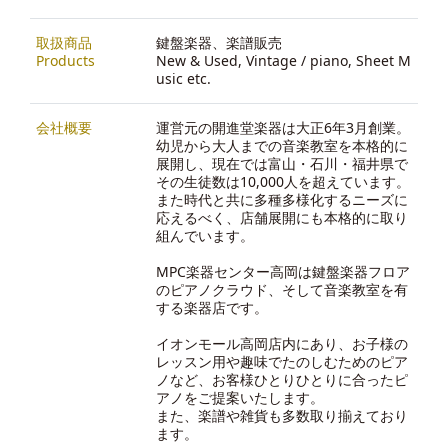
取扱商品
鍵盤楽器、楽譜販売
Products
New & Used, Vintage / piano, Sheet M
usic etc.
会社概要
運営元の開進堂楽器は大正6年3月創業。
幼児から大人までの音楽教室を本格的に
展開し、現在では富山・石川・福井県で
その生徒数は10,000人を超えています。
また時代と共に多種多様化するニーズに
応えるべく、店舗展開にも本格的に取り
組んでいます。
MPC楽器センター高岡は鍵盤楽器フロア
のピアノクラウド、そして音楽教室を有
する楽器店です。
イオンモール高岡店内にあり、お子様の
レッスン用や趣味でたのしむためのピア
ノなど、お客様ひとりひとりに合ったピ
アノをご提案いたします。
また、楽譜や雑貨も多数取り揃えており
ます。