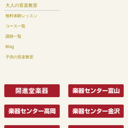
大人の音楽教室
無料体験レッスン
コース一覧
講師一覧
Blog
子供の音楽教室