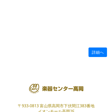
詳細へ
〒933-0813
富山県高岡市下伏間江383番地
イオンモール高岡2F