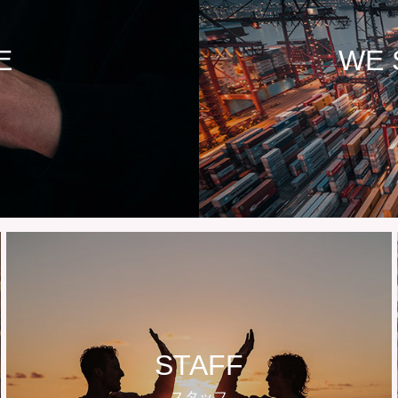
E
WE 
STAFF
スタッフ