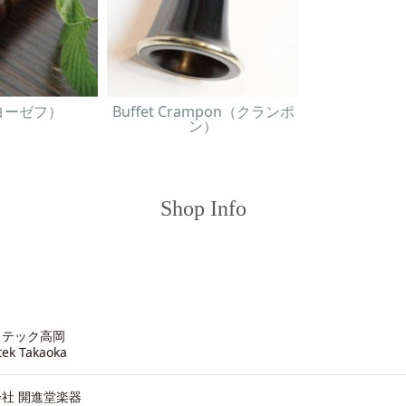
（ヨーゼフ）
Buffet Crampon（クランポ
ン）
Shop Info
ステック高岡
tek Takaoka
社 開進堂楽器