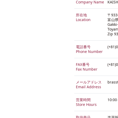
Company Name
KAISH
所在地
〒933
Location
富山県
Gakki
Toya
Zip 9
電話番号
(+81)
Phone Number
FAX番号
(+81)
Fax Number
メールアドレス
brass
Email Address
営業時間
10:0
Store Hours
取扱商品
楽器