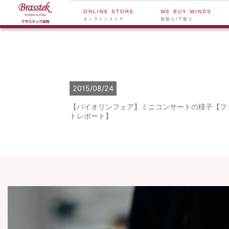
ONLINE STORE
WE BUY WINDS
オンラインストア
買取り/下取り
2015/08/24
【バイオリンフェア】ミニコンサートの様子【フ
トレポート】