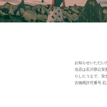
お知らせいただい
当店は石川県公安
りしたうえで、安
古物商許可番号 石川