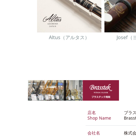
Altus（アルタス）
Josef
店名
ブラ
Shop Name
Brass
会社名
株式会