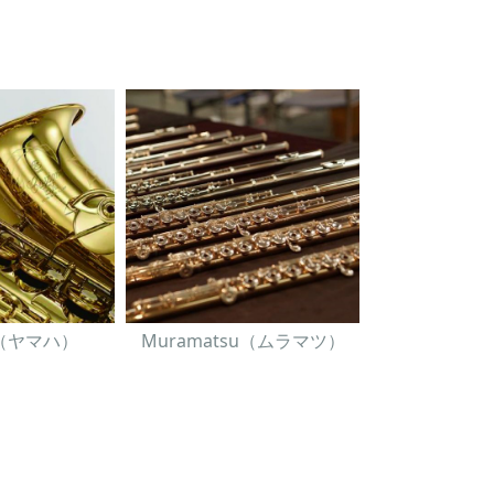
A（ヤマハ）
Muramatsu（ムラマツ）