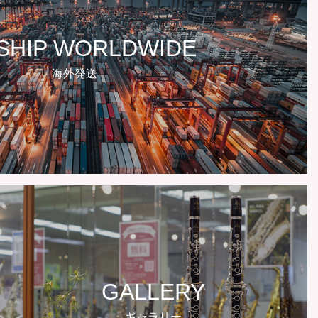
SHIP WORLDWIDE
海外発送
GALLERY
ギャラリー