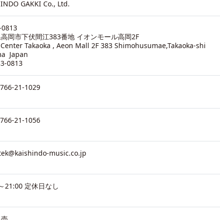
INDO GAKKI Co., Ltd.
-0813
高岡市下伏間江383番地 イオンモール高岡2F
-Center Takaoka , Aeon Mall 2F 383 Shimohusumae,Takaoka-shi
ma Japan
33-0813
0766-21-1029
0766-21-1056
tek@kaishindo-music.co.jp
0～21:00 定休日なし
販売