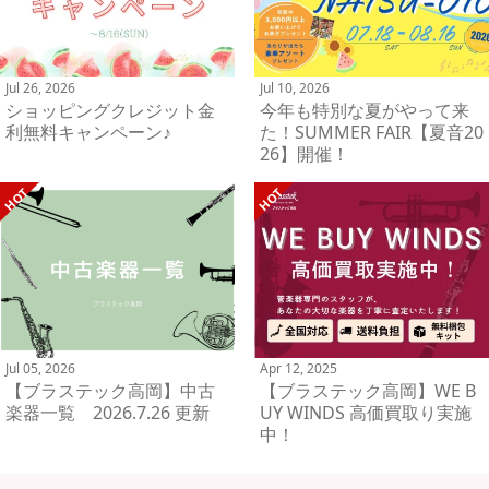
Jul 26, 2026
Jul 10, 2026
ショッピングクレジット金
今年も特別な夏がやって来
利無料キャンペーン♪
た！SUMMER FAIR【夏音20
26】開催！
Jul 05, 2026
Apr 12, 2025
【ブラステック高岡】中古
【ブラステック高岡】WE B
楽器一覧 2026.7.26 更新
UY WINDS 高価買取り実施
中！