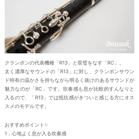
クランポンの代表機種「R13」と双璧をなす「RC」。
太く濃厚なサウンドの「R13」に対し、クランポンサウン
ド特有の温かさを持ちながら明るく抜けのあるサウンドが
魅力なのが「RC」です。吹奏感も息が比較的すんなりと
入るので、「R13」では抵抗感がきついと感じる方にオス
スメのモデルです。
おすすめポイント✨
1，心地よく息が入る吹奏感