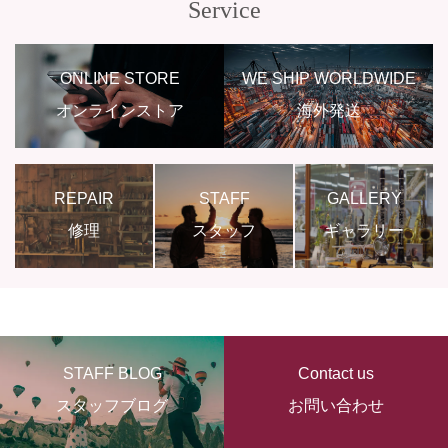
Service
ONLINE STORE
WE SHIP WORLDWIDE
オンラインストア
海外発送
REPAIR
STAFF
GALLERY
修理
スタッフ
ギャラリー
STAFF BLOG
Contact us
スタッフブログ
お問い合わせ