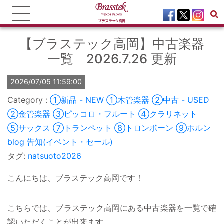
【ブラステック高岡】中古楽器
一覧 2026.7.26 更新
2026/07/05 11:59:00
①新品 - NEW
①木管楽器
②中古 - USED
②金管楽器
③ピッコロ・フルート
④クラリネット
⑤サックス
⑦トランペット
⑧トロンボーン
⑨ホルン
blog
告知(イベント・セール)
タグ:
natsuoto2026
こんにちは、ブラステック高岡です！
こちらでは、ブラステック高岡にある中古楽器を一覧で確
認いただくことが出来ます。