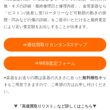
無・キズの詳細・最終修理日と修理内容」、金管楽器なら
「ピストン/抜差し管/ロータリーなど可動部の動きの状
態・凹みなどの傷の詳細」をご提示いただけると最終査定
により近い査定額をお出しすることが出来ます。
⇒通信買取りカンタン3ステップ
⇒WEB査定フォーム
※楽器をお送りの際は楽器の大きさに合った
無料梱包キッ
ト
もご用意できますので、ご希望の方はお申し付けくださ
い。
▼「高価買取りリスト」など詳しくはこちら
▼