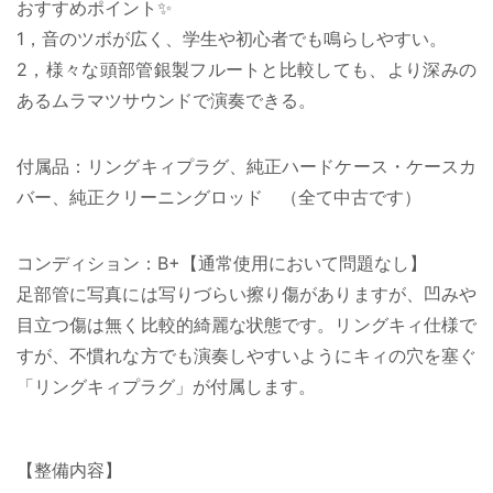
おすすめポイント✨
1，音のツボが広く、学生や初心者でも鳴らしやすい。
2，様々な頭部管銀製フルートと比較しても、より深みの
あるムラマツサウンドで演奏できる。
付属品：リングキィプラグ、純正ハードケース・ケースカ
バー、純正クリーニングロッド （全て中古です）
コンディション：B+【通常使用において問題なし】
足部管に写真には写りづらい擦り傷がありますが、凹みや
目立つ傷は無く比較的綺麗な状態です。リングキィ仕様で
すが、不慣れな方でも演奏しやすいようにキィの穴を塞ぐ
「リングキィプラグ」が付属します。
【整備内容】