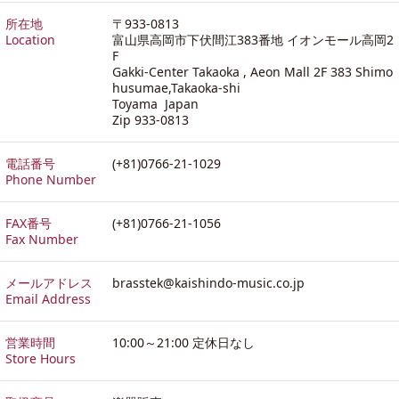
所在地
〒933-0813
Location
富山県高岡市下伏間江383番地 イオンモール高岡2
F
Gakki-Center Takaoka , Aeon Mall 2F 383 Shimo
husumae,Takaoka-shi
Toyama Japan
Zip 933-0813
電話番号
(+81)0766-21-1029
Phone Number
FAX番号
(+81)0766-21-1056
Fax Number
メールアドレス
brasstek@kaishindo-music.co.jp
Email Address
営業時間
10:00～21:00 定休日なし
Store Hours