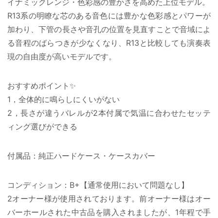
イナミックレンジ・色彩感の豊かさを高めた上位モデル。
R13系の明瞭な芯のある音色には豊かな色彩感とパワーが
加わり、下管の長さや音孔の位置を見直すことで音域によ
る音程のばらつきが少なくなり、R13と比較しても演奏表
現の自由度が高いモデルです。
おすすめポイント✨
1，全体的に鳴らしにくいがない
2，長さが違うバレルが2本付属で気温に合わせたセッテ
ィング選びができる
付属品：純正ハードケース・ケースカバー
コンディション：B+【通常使用において問題なし】
2オーナー様が使用されております。前オーナー様はオー
バーホールされた中古品を購入されましたが、1年程で手