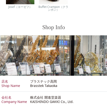
Josef（ヨーゼフ）
Buffet Crampon（クラ
ンポン）
Shop Info
店名
ブラステック高岡
Shop Name
Brasstek Takaoka
会社名
株式会社 開進堂楽器
Company Name
KAISHINDO GAKKI Co., Ltd.