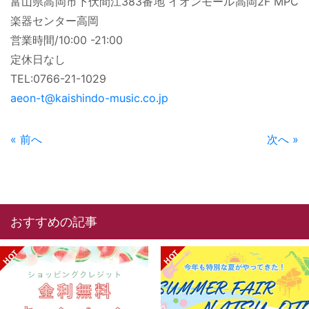
富山県高岡市下伏間江383番地 イオンモール高岡2F MPC
楽器センター高岡
営業時間/10:00 -21:00
定休日なし
TEL:0766-21-1029
aeon-t@kaishindo-music.co.jp
« 前へ
次へ »
おすすめの記事