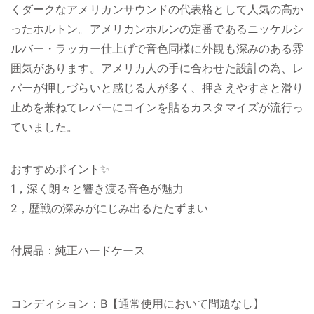
くダークなアメリカンサウンドの代表格として人気の高か
ったホルトン。アメリカンホルンの定番であるニッケルシ
ルバー・ラッカー仕上げで音色同様に外観も深みのある雰
囲気があります。アメリカ人の手に合わせた設計の為、レ
バーが押しづらいと感じる人が多く、押さえやすさと滑り
止めを兼ねてレバーにコインを貼るカスタマイズが流行っ
ていました。
おすすめポイント✨
1，深く朗々と響き渡る音色が魅力
2，歴戦の深みがにじみ出るたたずまい
付属品：純正ハードケース
コンディション：B【通常使用において問題なし】