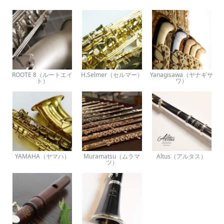
ROOTE 8（ルートエイ
H.Selmer（セルマー）
Yanagisawa（ヤナギサ
ト）
ワ）
YAMAHA（ヤマハ）
Muramatsu（ムラマ
Altus（アルタス）
ツ）