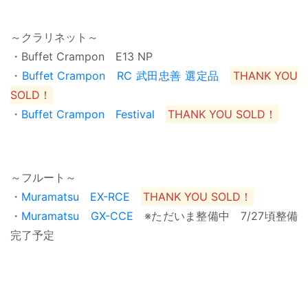
～クラリネット～
・Buffet Crampon E13 NP
・
Buffet Crampon RC 武田忠善 選定品
THANK YOU
SOLD！
・
Buffet Crampon Festival
THANK YOU SOLD！
～フルート～
・
Muramatsu EX-RCE
THANK YOU SOLD！
・
Muramatsu GX-CCE
※ただいま整備中 7/27頃整備
完了予定