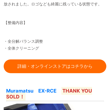
放されました。ロゴなども綺麗に残っている状態です。
【整備内容】
・全分解バランス調整
・全体クリーニング
詳細・オンラインストアはコチラから
Muramatsu EX-RCE
THANK YOU
SOLD！