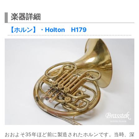
楽器詳細
【ホルン】・Holton H179
おおよそ35年ほど前に製造されたホルンです。当時、深