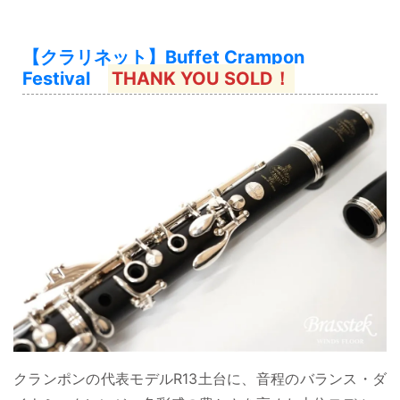
【クラリネット】Buffet Crampon
Festival
THANK YOU SOLD！
クランポンの代表モデルR13土台に、音程のバランス・ダ