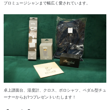
プロミュージシャンまで幅広く愛されています。
卓上譜面台、湿度計、クロス、ポロシャツ、ペダル型チュ
ーナーからお1つプレゼントいたします！