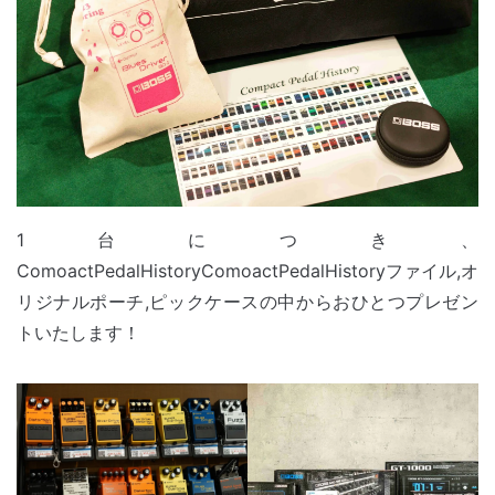
1台につき、
ComoactPedalHistoryComoactPedalHistoryファイル,オ
リジナルポーチ,ピックケースの中からおひとつプレゼン
トいたします！