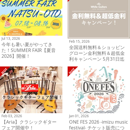
Jul 13, 2026
Feb 15, 2026
今年も暑い夏がやってき
全国送料無料＆ショッピン
た！SUMMER FAIR【夏音
グローン金利無料＆超低金
2026】開催！
利キャンペーン 5月31日迄
Feb 03, 2026
Jan 01, 2026
【Aria】クラシックギター
ONE FES 2026 -imizu music
フェア開催中！
festival- チケット販売につ