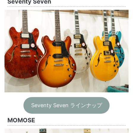
Seventy Seven
Seventy Seven ラインナップ
MOMOSE