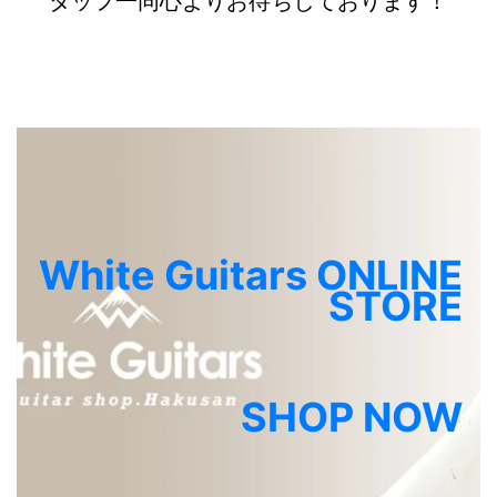
タッフ一同心よりお待ちしております！
White Guitars ONLINE
STORE
SHOP NOW