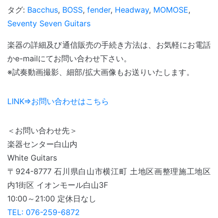
有
タグ:
Bacchus
,
BOSS
,
fender
,
Headway
,
MOMOSE
,
Seventy Seven Guitars
楽器の詳細及び通信販売の手続き方法は、お気軽にお電話
かe-mailにてお問い合わせ下さい。
※試奏動画撮影、細部/拡大画像もお送りいたします。
LINK⇒お問い合わせはこちら
＜お問い合わせ先＞
楽器センター白山内
White Guitars
〒924-8777 石川県白山市横江町 土地区画整理施工地区
内1街区 イオンモール白山3F
10:00～21:00 定休日なし
TEL:
076-259-6872