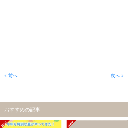
« 前へ
次へ »
おすすめの記事