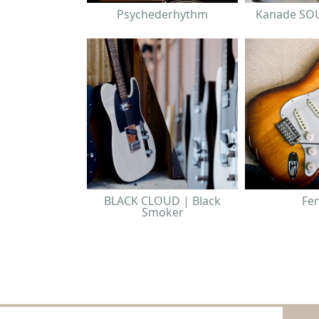
Psychederhythm
Kanade SO
BLACK CLOUD | Black
Fe
Smoker