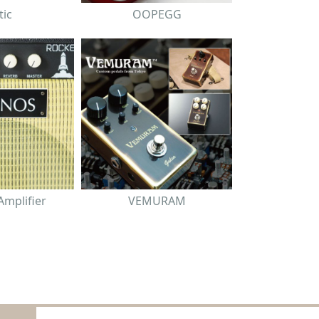
tic
OOPEGG
mplifier
VEMURAM