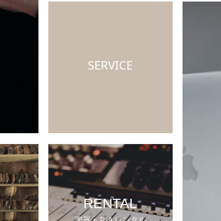
SERVICE
RENTAL
楽器・ＰＡレンタル