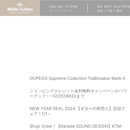
ONLINE STORE
WE BUY GUITAR
オンラインストア
買取り/下取り/委託
OOPEGG Supreme Collection Trailbreaker Mark-II
ショッピングクレジット金利無料キャンペーンがパワ
ーアップ！~12/25(WED)まで
NEW YEAR DEAL 2024 【ギターの初売り】店頭フ
ェア！1/1～
Shop Order！【Kanade SOUND DESIGN】KTM-