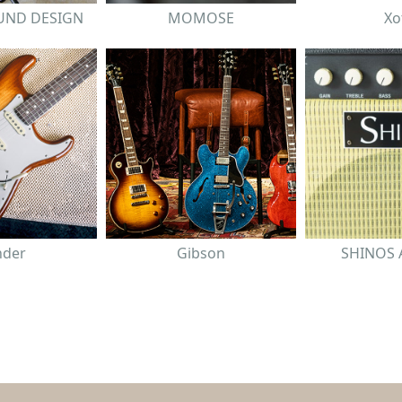
UND DESIGN
MOMOSE
Xo
nder
Gibson
SHINOS A