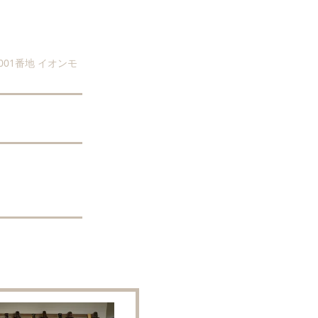
01番地 イオンモ