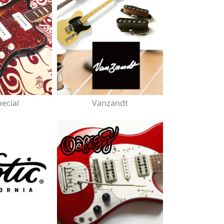
pecial
Vanzandt