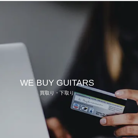
WE BUY GUITARS
買取り・下取り