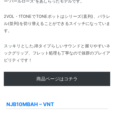
ー”パールローズ”をあしらったモデルです。
2VOL・1TONEでTONEポットはシリーズ(直列)、パラレ
ル(並列)を切り替えることができるスイッチになっていま
す。
スッキリとしたJBタイプらしいサウンドと握りやすいネ
ックグリップ、フレット処理も丁寧なので抜群のプレイア
ビリティです！
商品ページはコチラ
NJB10MBAH – VNT