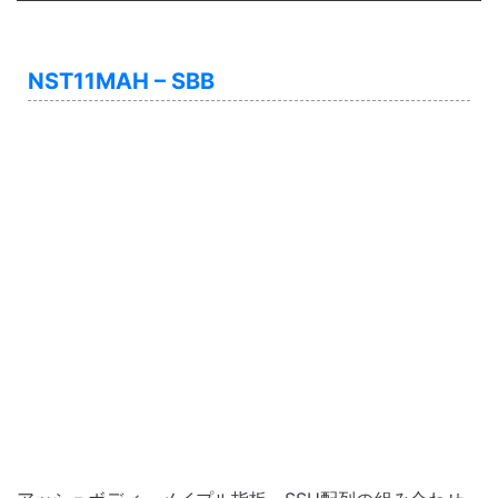
NST11MAH – SBB