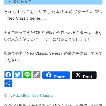
良い音か？
それらすべてをクリアした本格国産ギターFUJIGEN
『Neo Classic Series』。
今まで培ってきた技術や経験から作られるギターは、あな
たの末永く使えるパートナーになることでしょう！
店頭で是非『Neo Classic Series』の良さを体感してみて
ください。
Facebook
Twitter
Line
Copy
Share
Post
Link
共
有
タグ:
FUJIGEN
,
Neo Classic
楽器の詳細及び通信販売の手続き方法は、お気軽にお電話