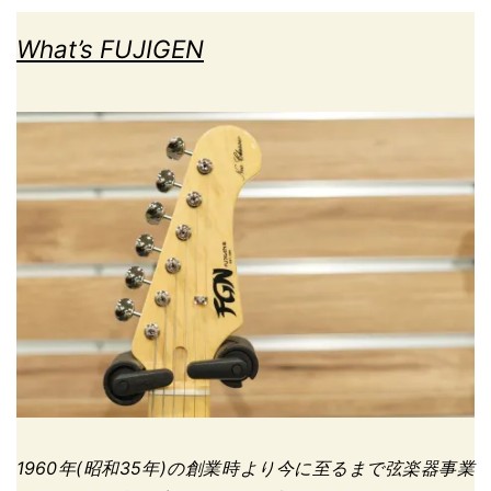
What’s FUJIGEN
1960年(昭和35年)の創業時より今に至るまで弦楽器事業