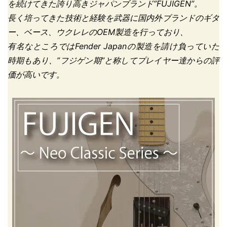
を続けてきた誇り高きジャパンブランド”FUJIGEN”。
長く培ってきた技術と経験を武器に国内外ブランドのギタ
ー、ベース、ウクレレのOEM製造を行っており、
有名なところではFender Japanの製造を請け負っていた
時期もあり、”フジゲン期”と称してプレイヤー達からの評
価が高いです。