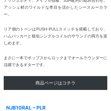
アッシュボディ、メイプル指板、SSH配列の組み合わせ。
アッシュ材のワイルドな杢目を活かしたシースルーカラ
ー。
リア側のトーンはPUSH-PULLスイッチを搭載しており、
ハムバッカーと疑似シングルコイルのサウンドの両方を楽
しめます。
まさに一本でポップスからロックまでオールラウンダーに
活躍できるギターです。
商品ページはコチラ
NJB10RAL – PLR