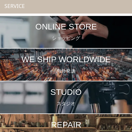
SERVICE
ONLINE STORE
ショッピング
WE SHIP WORLDWIDE
海外発送
STUDIO
スタジオ
REPAIR