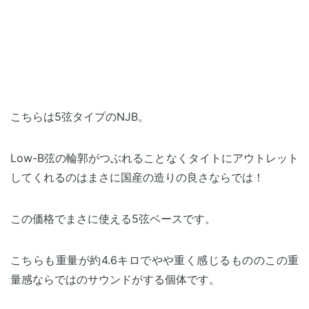
こちらは5弦タイプのNJB。
Low-B弦の輪郭がつぶれることなくタイトにアウトレット
してくれるのはまさに国産の造りの良さならでは！
この価格でまさに使える5弦ベースです。
こちらも重量が約4.6キロでやや重く感じるもののこの重
量感ならではのサウンドがする個体です。