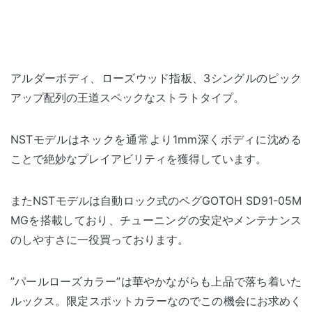
アルダーボディ、ローズウッド指板、3シングルのピック
アップ配列の王道スペックなストラトタイプ。
NSTモデルはネックを通常より1mm深くボディに沈める
ことで絶妙なプレイアビリティを獲得しています。
またNSTモデルは自動ロック式のペグGOTOH SD91-05M
MGを搭載しており、チューニングの安定やメンテナンス
のしやすさに一役買っております。
”パールローズカラー”は華やかながらも上品で落ち着いた
ルックス。限定スポットカラーなのでこの機会にお求めく