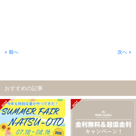
« 前へ
次へ »
おすすめの記事