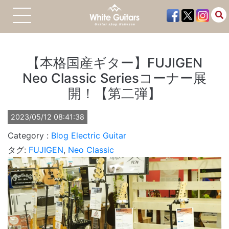
【本格国産ギター】FUJIGEN
Neo Classic Seriesコーナー展
開！【第二弾】
2023/05/12 08:41:38
Blog
Electric Guitar
タグ:
FUJIGEN
,
Neo Classic