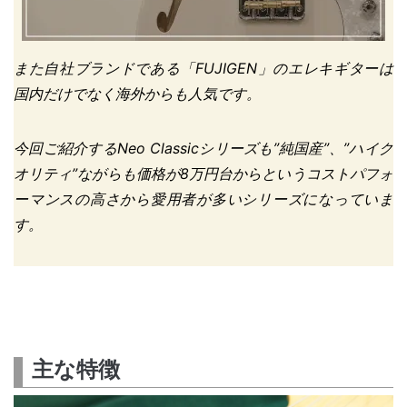
また自社ブランドである「FUJIGEN」のエレキギターは
国内だけでなく海外からも人気です。
今回ご紹介するNeo Classicシリーズも”純国産”、”ハイク
オリティ”ながらも価格が8万円台からというコストパフォ
ーマンスの高さから愛用者が多いシリーズになっていま
す。
主な特徴