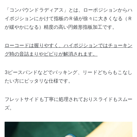
「コンパウンドラディアス」とは、ローポジションからハ
イポジションにかけて指板のＲ値が徐々に大きくなる（Ｒ
が緩やかになる）精度の高い円錐形指板加工です。
ローコードは握りやすく、ハイポジションではチョーキン
グ時の音詰まりやビビりが解消されます。
3ピースバンドなどでバッキング、リードどちらもこなし
たい方にピッタリな仕様です。
フレットサイドも丁寧に処理されておりスライドもスムー
ズ。