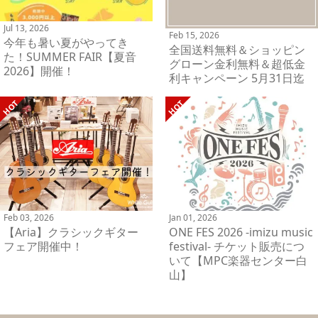
Jul 13, 2026
Feb 15, 2026
今年も暑い夏がやってき
全国送料無料＆ショッピン
た！SUMMER FAIR【夏音
グローン金利無料＆超低金
2026】開催！
利キャンペーン 5月31日迄
Feb 03, 2026
Jan 01, 2026
【Aria】クラシックギター
ONE FES 2026 -imizu music
フェア開催中！
festival- チケット販売につ
いて【MPC楽器センター白
山】