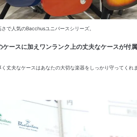
で人気のBacchusユニバースシリーズ。
のケースに加えワンランク上の丈夫なケースが付
厚く丈夫なケースはあなたの大切な楽器をしっかり守ってくれ