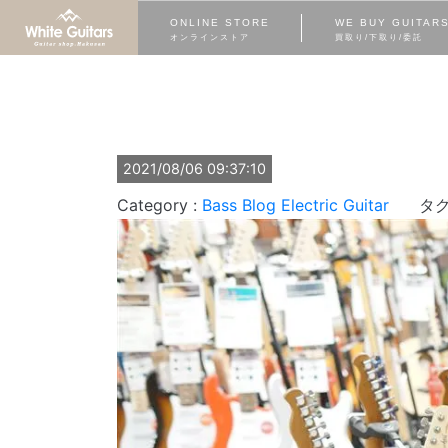
ONLINE STORE
WE BUY GUITAR
オンラインストア
買取り/下取り/委託
2021/08/06 09:37:10
Bass
Blog
Electric Guitar
タグ