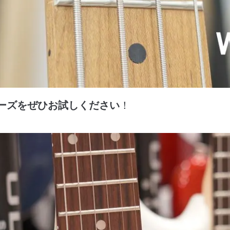
リーズをぜひお試しください
！