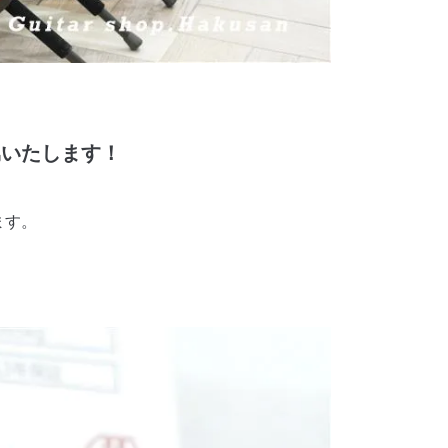
属いたします！
ます。