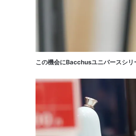
この機会にBacchusユニバースシ