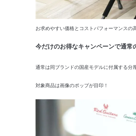
お求めやすい価格とコストパフォーマンスの高さ
今だけのお得なキャンペーンで通常
通常は同ブランドの国産モデルに付属する分
対象商品は画像のポップが目印！