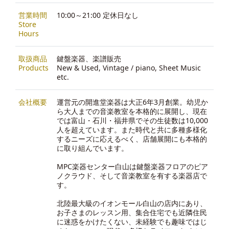
営業時間
10:00～21:00 定休日なし
Store
Hours
取扱商品
鍵盤楽器、楽譜販売
Products
New & Used, Vintage / piano, Sheet Music
etc.
会社概要
運営元の開進堂楽器は大正6年3月創業。幼児か
ら大人までの音楽教室を本格的に展開し、現在
では富山・石川・福井県でその生徒数は10,000
人を超えています。また時代と共に多種多様化
するニーズに応えるべく、店舗展開にも本格的
に取り組んでいます。
MPC楽器センター白山は鍵盤楽器フロアのピア
ノクラウド、そして音楽教室を有する楽器店で
す。
北陸最大級のイオンモール白山の店内にあり、
お子さまのレッスン用、集合住宅でも近隣住民
に迷惑をかけたくない、未経験でも趣味ではじ