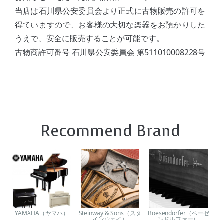
当店は石川県公安委員会より正式に古物販売の許可を
得ていますので、お客様の大切な楽器をお預かりした
うえで、安全に販売することが可能です。
古物商許可番号 石川県公安委員会 第511010008228号
Recommend Brand
YAMAHA（ヤマハ）
Steinway & Sons（スタ
Boesendorfer（ベーゼ
インウェイ）
ンドルファー）