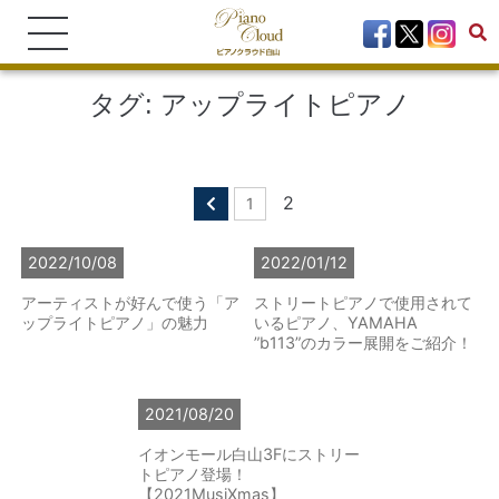
タグ:
アップライトピアノ
2
1
2022/10/08
2022/01/12
アーティストが好んで使う「ア
ストリートピアノで使用されて
ップライトピアノ」の魅力
いるピアノ、YAMAHA
”b113”のカラー展開をご紹介！
2021/08/20
イオンモール白山3Fにストリー
トピアノ登場！
【2021MusiXmas】