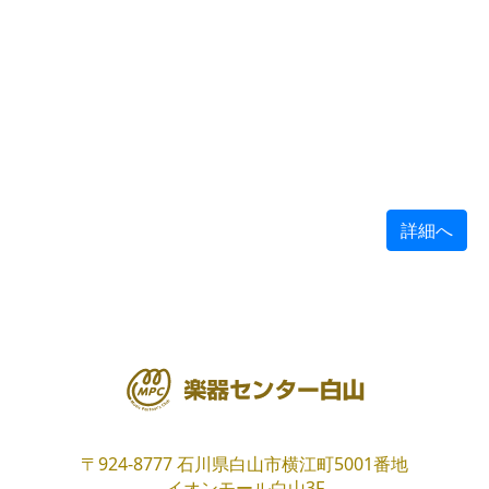
詳細へ
〒924-8777
石川県白山市横江町5001番地
イオンモール白山3F