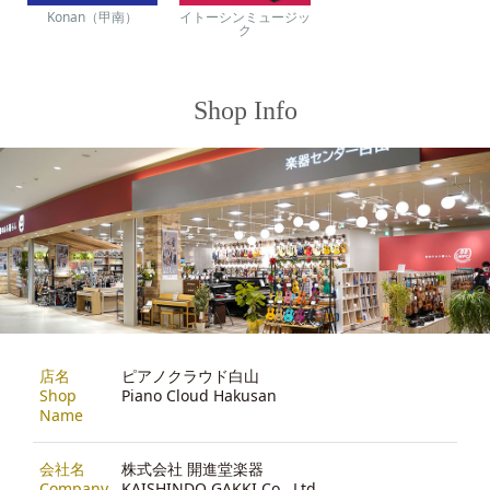
Konan（甲南）
イトーシンミュージッ
ク
Shop Info
店名
ピアノクラウド白山
Shop
Piano Cloud Hakusan
Name
会社名
株式会社 開進堂楽器
Company
KAISHINDO GAKKI Co., Ltd.