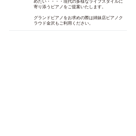
めたい・・・・現代の多様なライフスタイルに
寄り添うピアノをご提案いたします。
グランドピアノをお求めの際は
姉妹店ピアノク
ラウド金沢
もご利用ください。