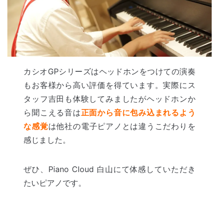
カシオGPシリーズはヘッドホンをつけての演奏
もお客様から高い評価を得ています。実際にス
タッフ吉田も体験してみましたがヘッドホンか
ら聞こえる音は
正面から
音に包み込まれるよう
な感覚
は他社の電子ピアノとは違うこだわりを
感じました。
ぜひ、Piano Cloud 白山にて体感していただき
たいピアノです。