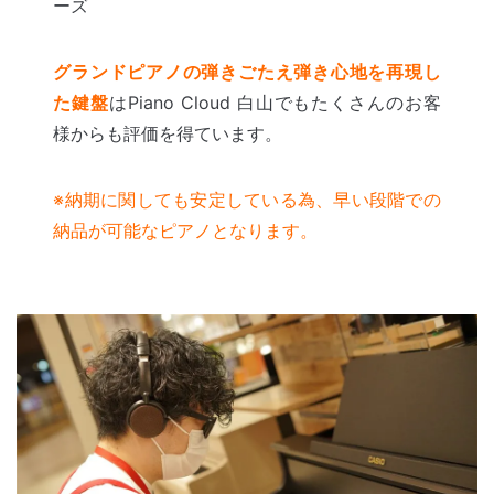
ーズ
グランドピアノの弾きごたえ弾き心地を再現し
た鍵盤
はPiano Cloud 白山でもたくさんのお客
様からも評価を得ています。
※納期に関しても安定している為、早い段階での
納品が可能なピアノとなります。