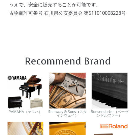
うえで、安全に販売することが可能です。
古物商許可番号 石川県公安委員会 第511010008228号
Recommend Brand
YAMAHA（ヤマハ）
Steinway & Sons（スタ
Boesendorfer（ベーゼ
インウェイ）
ンドルファー）