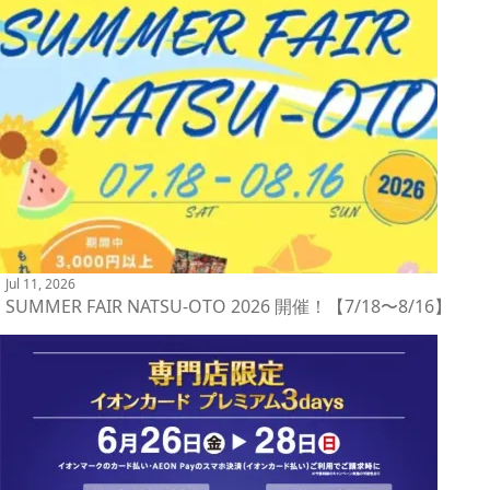
Jul 11, 2026
SUMMER FAIR NATSU-OTO 2026 開催！【7/18〜8/16】