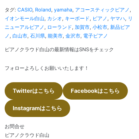
有
タグ:
CASIO
,
Roland
,
yamaha
,
アコースティックピアノ
,
イオンモール白山
,
カシオ
,
キーボード
,
ピアノ
,
ヤマハ
,
リ
ニューアルピアノ
,
ローランド
,
加賀市
,
小松市
,
新品ピア
ノ
,
白山市
,
石川県
,
能美市
,
金沢市
,
電子ピアノ
ピアノクラウド白山の最新情報はSNSをチェック
フォローよろしくお願いいたします！
Twitterはこちら
Facebookはこちら
Instagramはこちら
お問合せ
ピアノクラウド白山