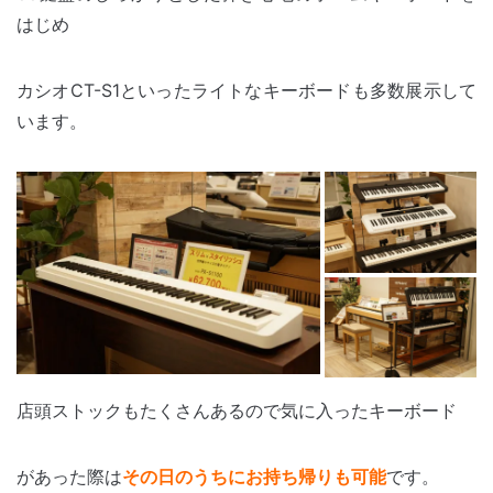
はじめ
カシオCT-S1といったライトなキーボードも多数展示して
います。
店頭ストックもたくさんあるので気に入ったキーボード
があった際は
その日のうちにお持ち帰りも可能
です。