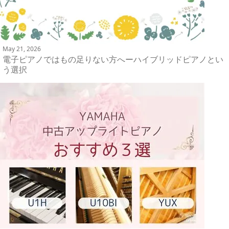
May 21, 2026
電子ピアノではもの足りない方へーハイブリッドピアノとい
う選択