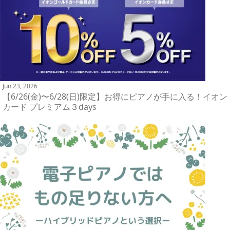
Jun 23, 2026
【6/26(金)〜6/28(日)限定】お得にピアノが手に入る！イオン
カード プレミアム３days