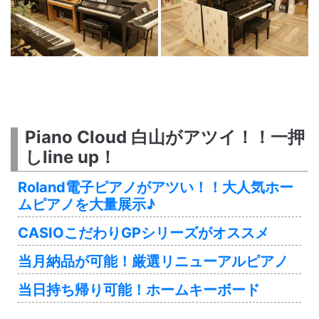
Piano Cloud 白山がアツイ！！一押
しline up！
Roland電子ピアノがアツい！！大人気ホー
ムピアノを大量展示♪
CASIOこだわりGPシリーズがオススメ
当月納品が可能！厳選リニューアルピアノ
当日持ち帰り可能！ホームキーボード