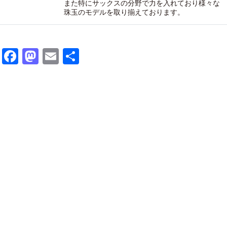
また特にサックスの分野で力を入れており様々な
珠玉のモデルを取り揃えております。
Facebook
Mastodon
Email
共
有