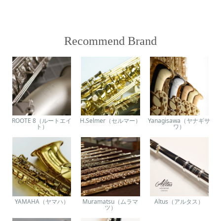
Recommend Brand
ROOTE 8（ルートエイ
H.Selmer（セルマー）
Yanagisawa（ヤナギサ
ト）
ワ）
YAMAHA（ヤマハ）
Muramatsu（ムラマ
Altus（アルタス）
ツ）