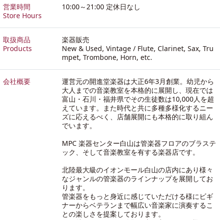
営業時間
10:00～21:00 定休日なし
Store Hours
取扱商品
楽器販売
Products
New & Used, Vintage / Flute, Clarinet, Sax, Tru
mpet, Trombone, Horn, etc.
会社概要
運営元の開進堂楽器は大正6年3月創業。幼児から
大人までの音楽教室を本格的に展開し、現在では
富山・石川・福井県でその生徒数は10,000人を超
えています。また時代と共に多種多様化するニー
ズに応えるべく、店舗展開にも本格的に取り組ん
でいます。
MPC 楽器センター白山は管楽器フロアのブラステ
ック、そして音楽教室を有する楽器店です。
北陸最大級のイオンモール白山の店内にあり様々
なジャンルの管楽器のラインナップを展開してお
ります。
管楽器をもっと身近に感じていただける様にビギ
ナーからベテランまで幅広い音楽家に演奏するこ
との楽しさを提案しております。