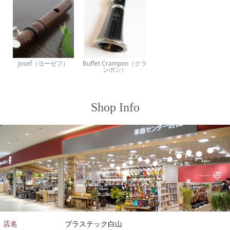
Josef（ヨーゼフ）
Buffet Crampon（クラ
ンポン）
Shop Info
店名
ブラステック白山