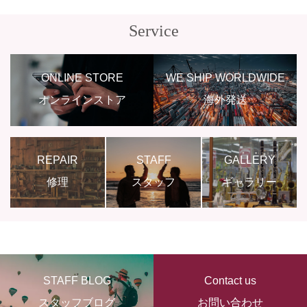
Service
ONLINE STORE
WE SHIP WORLDWIDE
オンラインストア
海外発送
REPAIR
STAFF
GALLERY
修理
スタッフ
ギャラリー
STAFF BLOG
Contact us
スタッフブログ
お問い合わせ