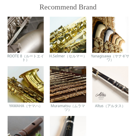
Recommend Brand
ROOTE 8（ルートエイ
H.Selmer（セルマー）
Yanagisawa（ヤナギサ
ト）
ワ）
YAMAHA（ヤマハ）
Muramatsu（ムラマ
Altus（アルタス）
ツ）