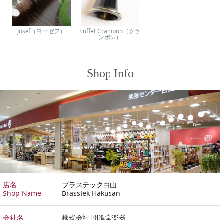
Josef（ヨーゼフ）
Buffet Crampon（クラ
ンポン）
Shop Info
店名
ブラステック白山
Shop Name
Brasstek Hakusan
会社名
株式会社 開進堂楽器