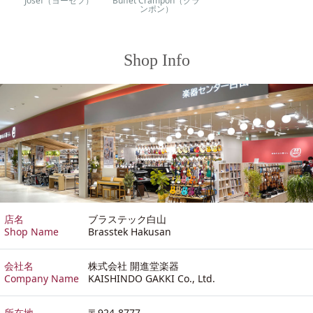
Josef（ヨーゼフ）
Buffet Crampon（クラ
ンポン）
Shop Info
店名
ブラステック白山
Shop Name
Brasstek Hakusan
会社名
株式会社 開進堂楽器
Company Name
KAISHINDO GAKKI Co., Ltd.
所在地
〒924-8777