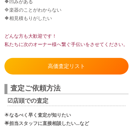
🔶凹みがある
🔷楽器のことがわからない
🔶相見積もりがしたい
どんな方も大歓迎です！
私たちに次のオーナー様へ繋ぐ手伝いをさせてください。
高価査定リスト
査定ご依頼方法
☑︎店頭での査定
🌟
なるべく早く査定が知りたい
🌟担当スタッフに直接相談したい…など