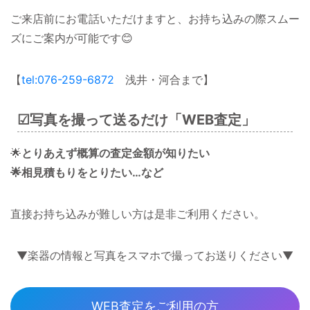
ご来店前にお電話いただけますと、お持ち込みの際スムー
ズにご案内が可能です😊
【
tel:076-259-6872
浅井・河合まで】
☑︎写真を撮って送るだけ「WEB査定」
🌟
とりあえず概算の査定金額が知りたい
🌟相見積もりをとりたい…など
直接お持ち込みが難しい方は是非ご利用ください。
▼楽器の情報と写真をスマホで撮ってお送りください▼
WEB査定をご利用の方