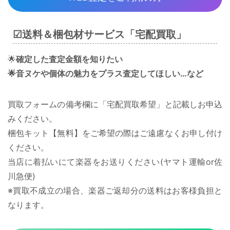
☑︎送料＆梱包材サービス「宅配買取」
🌟
確定した査定金額を知りたい
🌟音ヌケや個体の魅力をプラス査定してほしい…など
買取フォームの備考欄に「宅配買取希望」と記載しお申込
みください。
梱包キット【無料】をご希望の際はご遠慮なくお申し付け
ください。
当店に着払いにて楽器をお送りください(ヤマト運輸or佐
川急便)
※買取不成立の場合、楽器ご返却分の送料はお客様負担と
なります。