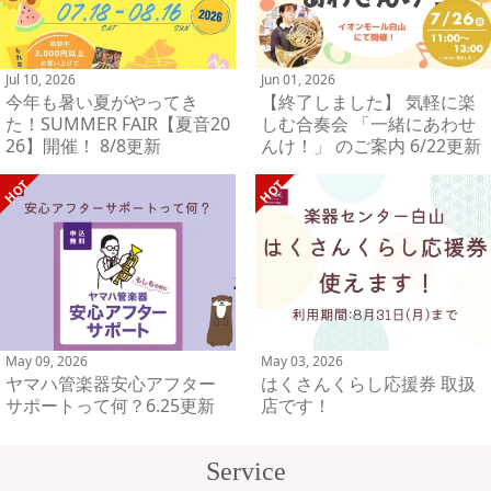
Jul 10, 2026
Jun 01, 2026
今年も暑い夏がやってき
【終了しました】 気軽に楽
た！SUMMER FAIR【夏音20
しむ合奏会 「一緒にあわせ
26】開催！ 8/8更新
んけ！」 のご案内 6/22更新
May 09, 2026
May 03, 2026
ヤマハ管楽器安心アフター
はくさんくらし応援券 取扱
サポートって何？6.25更新
店です！
Service