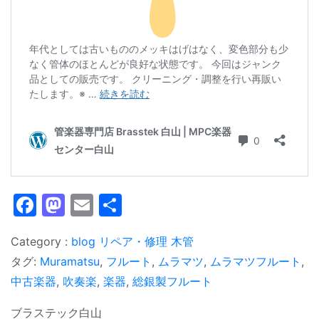
Facebook
Mastodon
Email
共
有
blog
リペア・修理
木管
タグ:
Muramatsu
,
フルート
,
ムラマツ
,
ムラマツフルート
,
中古楽器
,
吹奏楽
,
楽器
,
総銀製フルート
ブラステック白山