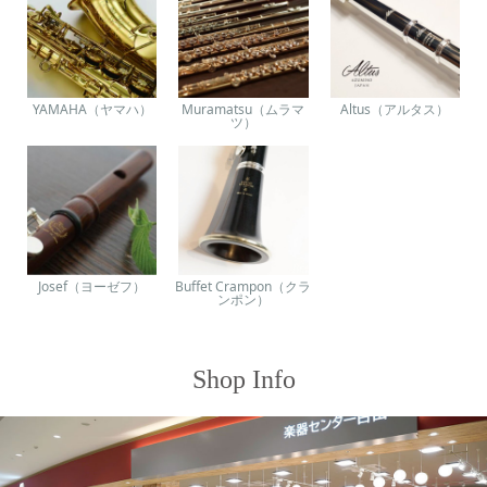
YAMAHA（ヤマハ）
Muramatsu（ムラマ
Altus（アルタス）
ツ）
Josef（ヨーゼフ）
Buffet Crampon（クラ
ンポン）
Shop Info