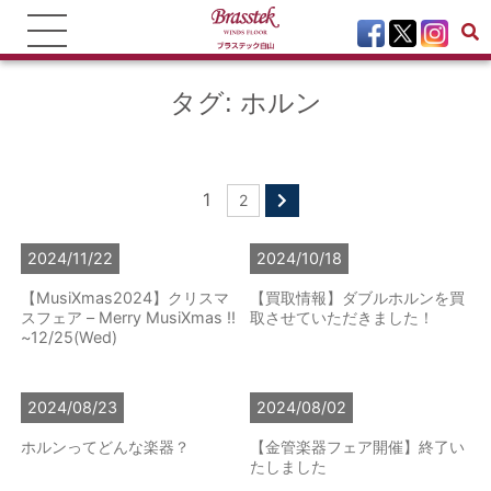
タグ:
ホルン
1
2
2024/11/22
2024/10/18
【MusiXmas2024】クリスマ
【買取情報】ダブルホルンを買
スフェア – Merry MusiXmas !!
取させていただきました！
~12/25(Wed)
2024/08/23
2024/08/02
ホルンってどんな楽器？
【金管楽器フェア開催】終了い
たしました