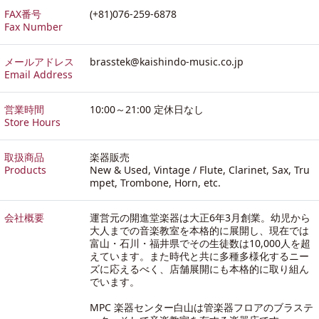
FAX番号
(+81)076-259-6878
Fax Number
メールアドレス
brasstek@kaishindo-music.co.jp
Email Address
営業時間
10:00～21:00 定休日なし
Store Hours
取扱商品
楽器販売
Products
New & Used, Vintage / Flute, Clarinet, Sax, Tru
mpet, Trombone, Horn, etc.
会社概要
運営元の開進堂楽器は大正6年3月創業。幼児から
大人までの音楽教室を本格的に展開し、現在では
富山・石川・福井県でその生徒数は10,000人を超
えています。また時代と共に多種多様化するニー
ズに応えるべく、店舗展開にも本格的に取り組ん
でいます。
MPC 楽器センター白山は管楽器フロアのブラステ