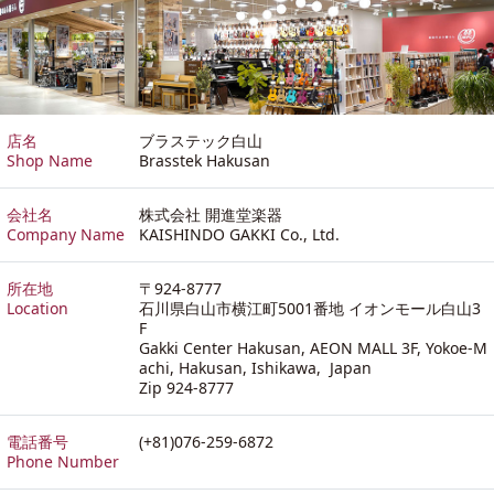
店名
ブラステック白山
Shop Name
Brasstek Hakusan
会社名
株式会社 開進堂楽器
Company Name
KAISHINDO GAKKI Co., Ltd.
所在地
〒924-8777
Location
石川県白山市横江町5001番地 イオンモール白山3
F
Gakki Center Hakusan, AEON MALL 3F, Yokoe-M
achi, Hakusan, Ishikawa, Japan
Zip 924-8777
電話番号
(+81)076-259-6872
Phone Number