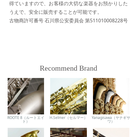
得ていますので、お客様の大切な楽器をお預かりした
うえで、安全に販売することが可能です。
古物商許可番号 石川県公安委員会 第511010008228号
Recommend Brand
ROOTE 8（ルートエイ
H.Selmer（セルマー）
Yanagisawa（ヤナギサ
ト）
ワ）