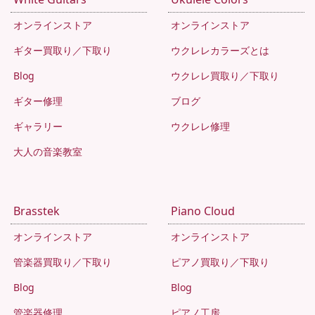
オンラインストア
オンラインストア
ギター買取り／下取り
ウクレレカラーズとは
Blog
ウクレレ買取り／下取り
ギター修理
ブログ
ギャラリー
ウクレレ修理
大人の音楽教室
Brasstek
Piano Cloud
オンラインストア
オンラインストア
管楽器買取り／下取り
ピアノ買取り／下取り
Blog
Blog
管楽器修理
ピアノ工房