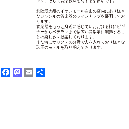
ック、そして音楽教室を有する楽器店です。
北陸最大級のイオンモール白山の店内にあり様々
なジャンルの管楽器のラインナップを展開してお
ります。
管楽器をもっと身近に感じていただける様にビギ
ナーからベテランまで幅広い音楽家に演奏するこ
との楽しさを提案しております。
また特にサックスの分野で力を入れており様々な
珠玉のモデルを取り揃えております。
Facebook
Mastodon
Email
共
有