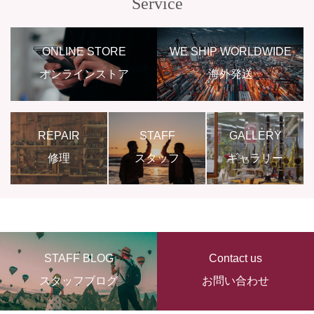
Service
ONLINE STORE
WE SHIP WORLDWIDE
オンラインストア
海外発送
REPAIR
STAFF
GALLERY
修理
スタッフ
ギャラリー
STAFF BLOG
Contact us
スタッフブログ
お問い合わせ