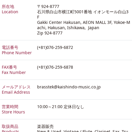
所在地
〒924-8777
Location
石川県白山市横江町5001番地 イオンモール白山3
F
Gakki Center Hakusan, AEON MALL 3F, Yokoe-M
achi, Hakusan, Ishikawa, Japan
Zip 924-8777
電話番号
(+81)076-259-6872
Phone Number
FAX番号
(+81)076-259-6878
Fax Number
メールアドレス
brasstek@kaishindo-music.co.jp
Email Address
営業時間
10:00～21:00 定休日なし
Store Hours
取扱商品
楽器販売
Products
New & Used, Vintage / Flute, Clarinet, Sax, Tru