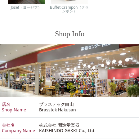
Josef（ヨーゼフ）
Buffet Crampon（クラ
ンポン）
Shop Info
店名
ブラステック白山
Shop Name
Brasstek Hakusan
会社名
株式会社 開進堂楽器
Company Name
KAISHINDO GAKKI Co., Ltd.