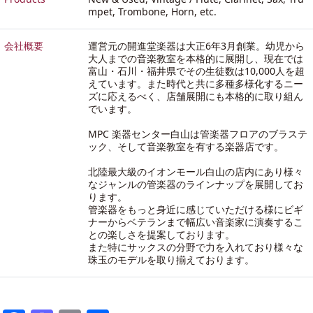
mpet, Trombone, Horn, etc.
会社概要
運営元の開進堂楽器は大正6年3月創業。幼児から
大人までの音楽教室を本格的に展開し、現在では
富山・石川・福井県でその生徒数は10,000人を超
えています。また時代と共に多種多様化するニー
ズに応えるべく、店舗展開にも本格的に取り組ん
でいます。
MPC 楽器センター白山は管楽器フロアのブラステ
ック、そして音楽教室を有する楽器店です。
北陸最大級のイオンモール白山の店内にあり様々
なジャンルの管楽器のラインナップを展開してお
ります。
管楽器をもっと身近に感じていただける様にビギ
ナーからベテランまで幅広い音楽家に演奏するこ
との楽しさを提案しております。
また特にサックスの分野で力を入れており様々な
珠玉のモデルを取り揃えております。