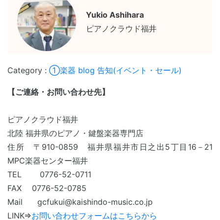
Yukio Ashihara
ピアノクラウド福井
①楽器
blog
告知(イベント・セール)
【ご連絡・お問い合わせ先】
ピアノクラウド福井
北陸 福井県のピアノ・鍵盤楽器専門店
住所 〒910-0859 福井県福井市日之出5丁目16－21
MPC楽器センター福井
TEL 0776-52-0711
FAX 0776-52-0785
Mail gcfukui@kaishindo-music.co.jp
LINK⇒
お問い合わせフォームはこちらから