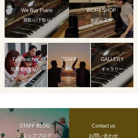
We Buy Piano
WORKSHOP
買取り/下取り
ピアノ工房
For Teacher
STAFF
GALLERY
指導者の皆様へ
スタッフ
ギャラリー
STAFF BLOG
Contact us
スタッフブログ
お問い合わせ