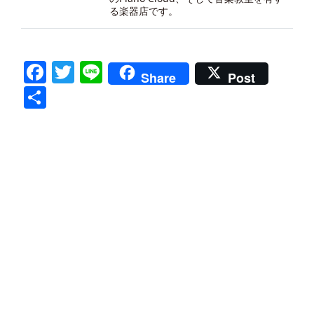
る楽器店です。
Facebook
Twitter
Line
Share
Post
共
有