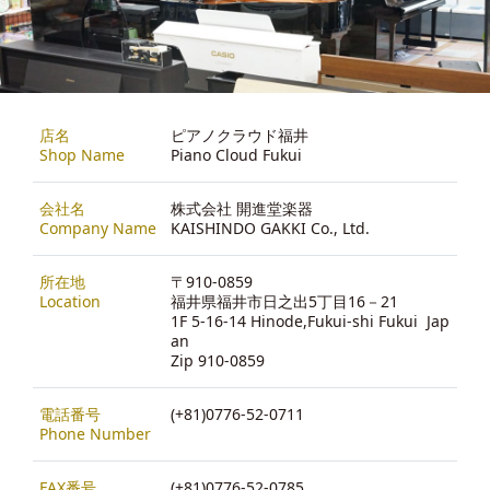
店名
ピアノクラウド福井
Shop Name
Piano Cloud Fukui
会社名
株式会社 開進堂楽器
Company Name
KAISHINDO GAKKI Co., Ltd.
所在地
〒910-0859
Location
福井県福井市日之出5丁目16－21
1F 5-16-14 Hinode,Fukui-shi Fukui Jap
an
Zip 910-0859
電話番号
(+81)0776-52-0711
Phone Number
FAX番号
(+81)0776-52-0785