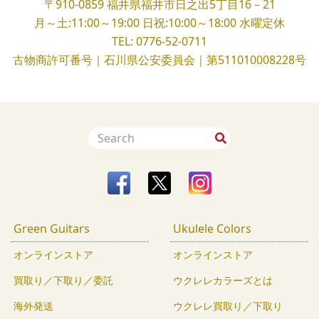
〒910-0859
福井県福井市日之出5丁目16－21
月～土:11:00～19:00
日祝:10:00～18:00
水曜定休
TEL:
0776-52-0711
古物商許可番号｜石川県公安委員会｜第511010008228号
Green Guitars
Ukulele Colors
オンラインストア
オンラインストア
買取り／下取り／委託
ウクレレカラーズとは
海外発送
ウクレレ買取り／下取り