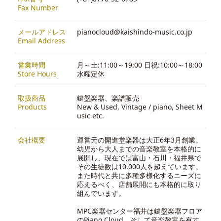
Fax Number
メールアドレス
pianocloud@kaishindo-music.co.jp
Email Address
営業時間
月～土:11:00～19:00 日祝:10:00～18:00
Store Hours
水曜定休
取扱商品
鍵盤楽器、楽譜販売
Products
New & Used, Vintage / piano, Sheet M
usic etc.
会社概要
運営元の開進堂楽器は大正6年3月創業。
幼児から大人までの音楽教室を本格的に
展開し、現在では富山・石川・福井県で
その生徒数は10,000人を超えています。
また時代と共に多種多様化するニーズに
応えるべく、店舗展開にも本格的に取り
組んでいます。
MPC楽器センター福井は鍵盤楽器フロア
のPiano Cloud、そして音楽教室を有す