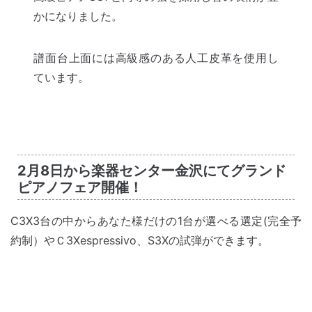
かになりました。
譜面台上面には高級感のある人工皮革を使用し
ています。
2月8日から楽器センター金沢にてグランド
ピアノフェア開催！
C3X3台の中からあなた様だけの1台が選べる選定(完全予
約制）やＣ3Xespressivo、S3Xの試弾ができます。