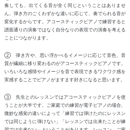
奏しても、出てくる音が全く同じということはありませ
ん。弾き方のごくわずかな違いに応じて、奏でられる音が
変化するからです。アコースティックピアノで練習すると
譜面通りの演奏ではなく自分なりの表現での演奏を考える
ことにつながります。
② 弾き方や、思い浮かべるイメージに応じて音色、音
質が繊細に移り変わるのがアコースティックピアノです。
いろいろな感情やイメージを音で表現できるワクワク感を
実感することでピアノがますます好きになると思います。
③ 先生とのレッスンではアコースティックピアノを使
うことが大半です。ご家庭での練習が電子ピアノの場合、
微妙な感覚の違いによって「練習では弾けたのにレッスン
では同じように弾けない」「レッスンでは出来たことが練
習では出来ない」ということがあります。レッスン、ご家