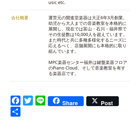
usic etc.
会社概要
運営元の開進堂楽器は大正6年3月創業。
幼児から大人までの音楽教室を本格的に
展開し、現在では富山・石川・福井県で
その生徒数は10,000人を超えています。
また時代と共に多種多様化するニーズに
応えるべく、店舗展開にも本格的に取り
組んでいます。
MPC楽器センター福井は鍵盤楽器フロア
のPiano Cloud、そして音楽教室を有す
る楽器店です。
Facebook
Twitter
Line
Share
Post
共
有