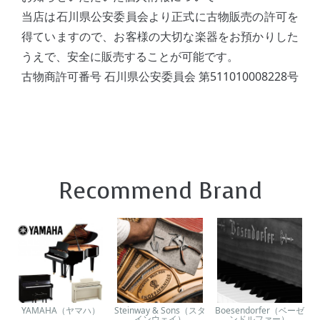
当店は石川県公安委員会より正式に古物販売の許可を
得ていますので、お客様の大切な楽器をお預かりした
うえで、安全に販売することが可能です。
古物商許可番号 石川県公安委員会 第511010008228号
Recommend Brand
YAMAHA（ヤマハ）
Steinway & Sons（スタ
Boesendorfer（ベーゼ
インウェイ）
ンドルファー）