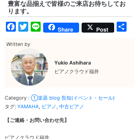
豊富な品揃えで皆様のご来店お待ちしてお
ります。
Facebook
Twitter
Line
共
Share
Post
有
Written by
Yukio Ashihara
ピアノクラウド福井
①楽器
blog
告知(イベント・セール)
タグ:
YAMAHA
,
ピアノ
,
中古ピアノ
【ご連絡・お問い合わせ先】
ピアノクラウド福井