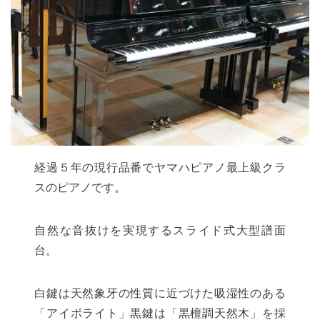
経過５年の現行品番でヤマハピアノ最上級クラ
スのピアノです。
自然な音抜けを実現するスライド式大型譜面
台。
白鍵は天然象牙の性質に近づけた吸湿性のある
「アイボライト」黒鍵は「黒檀調天然木」を採