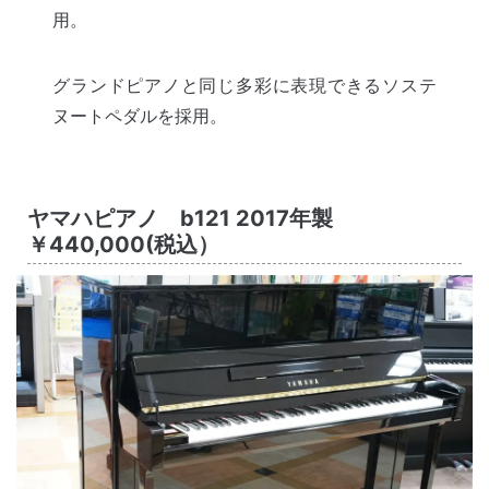
用。
グランドピアノと同じ多彩に表現できるソステ
ヌートペダルを採用。
ヤマハピアノ b121 2017年製
￥440,000(税込）