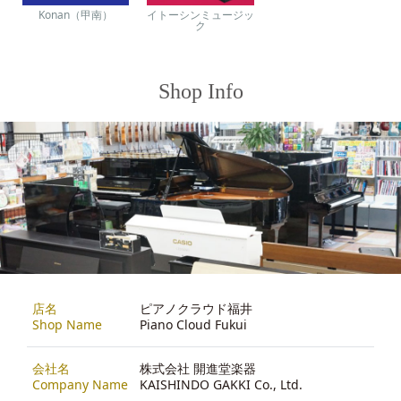
Konan（甲南）
イトーシンミュージッ
ク
Shop Info
店名
ピアノクラウド福井
Shop Name
Piano Cloud Fukui
会社名
株式会社 開進堂楽器
Company Name
KAISHINDO GAKKI Co., Ltd.