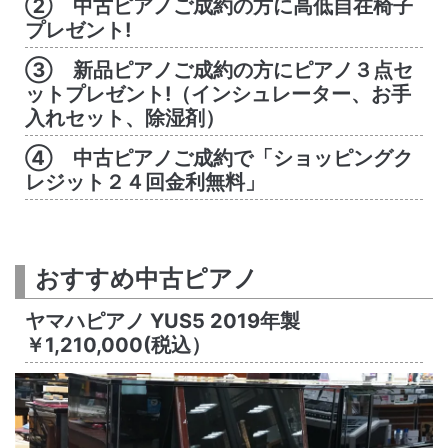
② 中古ピアノご成約の方に高低自在椅子
プレゼント!
③ 新品ピアノご成約の方にピアノ３点セ
ットプレゼント!（インシュレーター、お手
入れセット、除湿剤）
④ 中古ピアノご成約で「ショッピングク
レジット２４回金利無料」
おすすめ中古ピアノ
ヤマハピアノ YUS5 2019年製
￥1,210,000(税込）