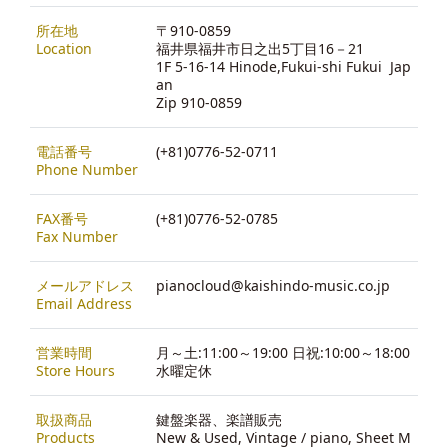
所在地
〒910-0859
Location
福井県福井市日之出5丁目16－21
1F 5-16-14 Hinode,Fukui-shi Fukui Jap
an
Zip 910-0859
電話番号
(+81)0776-52-0711
Phone Number
FAX番号
(+81)0776-52-0785
Fax Number
メールアドレス
pianocloud@kaishindo-music.co.jp
Email Address
営業時間
月～土:11:00～19:00 日祝:10:00～18:00
Store Hours
水曜定休
取扱商品
鍵盤楽器、楽譜販売
Products
New & Used, Vintage / piano, Sheet M