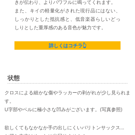
きが伝わり、よりパワフルに鳴ってくれます。
また、キイの軽量化がされた現行品にはない、
しっかりとした抵抗感と、低音楽器らしいどっ
しりとした重厚感のある音色が魅力です。
詳しくはコチラ👆
状態
クロスによる細かな傷やラッカーの剥がれが少し見られま
す。
U字部やベルに極小さな凹みがございます。(写真参照)
欲しくてもなかなか手の出しにくいバリトンサックス…