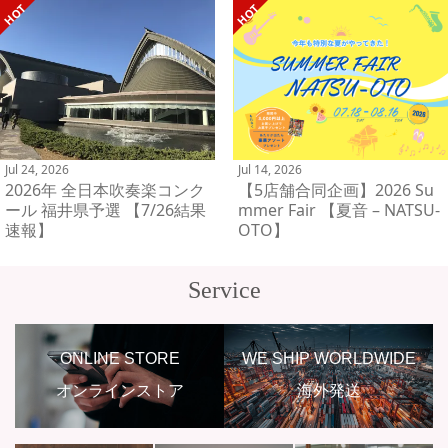
Jul 24, 2026
Jul 14, 2026
2026年 全日本吹奏楽コンク
【5店舗合同企画】2026 Su
ール 福井県予選 【7/26結果
mmer Fair 【夏音 – NATSU-
速報】
OTO】
Service
ONLINE STORE
WE SHIP WORLDWIDE
オンラインストア
海外発送