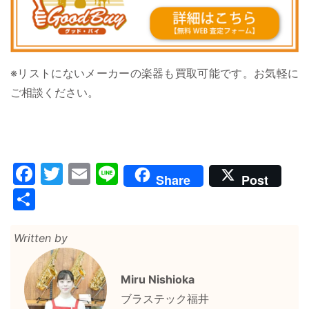
※リストにないメーカーの楽器も買取可能です。お気軽に
ご相談ください。
Facebook
Twitter
Email
Line
Share
Post
共
有
Written by
Miru Nishioka
ブラステック福井