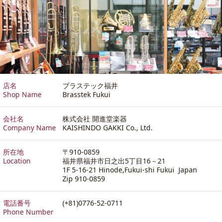
店名
ブラステック福井
Shop Name
Brasstek Fukui
会社名
株式会社 開進堂楽器
Company Name
KAISHINDO GAKKI Co., Ltd.
所在地
〒910-0859
Location
福井県福井市日之出5丁目16－21
1F 5-16-21 Hinode,Fukui-shi Fukui Japan
Zip 910-0859
電話番号
(+81)0776-52-0711
Phone Number