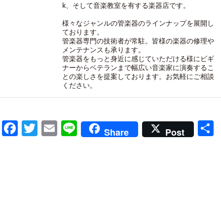
k、そして音楽教室を有する楽器店です。
様々なジャンルの管楽器のラインナップを展開し
ております。
管楽器専門の技術者が常駐。皆様の楽器の修理や
メンテナンスも承ります。
管楽器をもっと身近に感じていただける様にビギ
ナーからベテランまで幅広い音楽家に演奏するこ
との楽しさを提案しております。お気軽にご相談
ください。
Facebook
Twitter
Email
Line
Share
Post