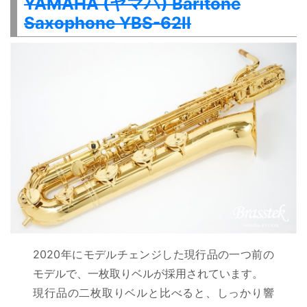
YAMAHA (ヤマハ) Baritone
Saxophone YBS-62ll
2020年にモデルチェンジした現行品の一つ前の
モデルで、一枚取りベルが採用されています。
現行品の二枚取りベルと比べると、しっかり響