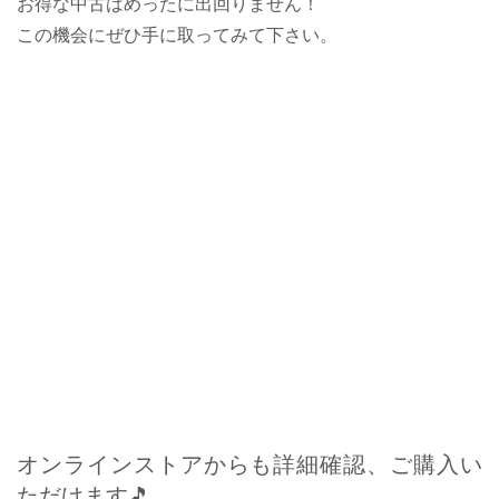
お得な中古はめったに出回りません！
この機会にぜひ手に取ってみて下さい。
オンラインストアからも詳細確認、ご購入い
ただけます🎵