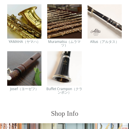
YAMAHA（ヤマハ）
Muramatsu（ムラマ
Altus（アルタス）
ツ）
Josef（ヨーゼフ）
Buffet Crampon（クラ
ンポン）
Shop Info