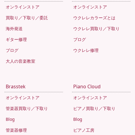
オンラインストア
オンラインストア
買取り／下取り／委託
ウクレレカラーズとは
海外発送
ウクレレ買取り／下取り
ギター修理
ブログ
ブログ
ウクレレ修理
大人の音楽教室
Brasstek
Piano Cloud
オンラインストア
オンラインストア
管楽器買取り／下取り
ピアノ買取り／下取り
Blog
Blog
管楽器修理
ピアノ工房