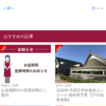
« 前へ
次へ »
おすすめの記事
Aug 01, 2026
Jul 31, 2026
お盆期間中の営業時間のご
2026年 中部日本吹奏楽コン
案内
クール 福井県予選 【7/31結
果速報】