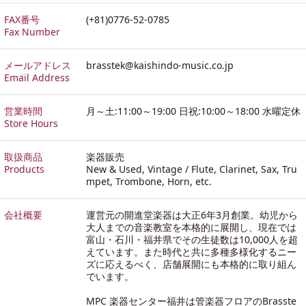
FAX番号
(+81)0776-52-0785
Fax Number
メールアドレス
brasstek@kaishindo-music.co.jp
Email Address
営業時間
月～土:11:00～19:00 日祝:10:00～18:00 水曜定休
Store Hours
取扱商品
楽器販売
Products
New & Used, Vintage / Flute, Clarinet, Sax, Tru
mpet, Trombone, Horn, etc.
会社概要
運営元の開進堂楽器は大正6年3月創業。幼児から
大人までの音楽教室を本格的に展開し、現在では
富山・石川・福井県でその生徒数は10,000人を超
えています。また時代と共に多種多様化するニー
ズに応えるべく、店舗展開にも本格的に取り組ん
でいます。
MPC 楽器センター福井は管楽器フロアのBrasste