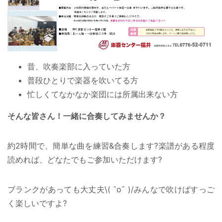
昔、吹奏楽部に入っていた方
普段ひとりで楽器を吹いてる方
忙しくてなかなか楽団には所属出来ない方
そんな皆さん！一緒に合奏してみませんか？
約2時間で、簡単な曲を練習&合奏します?楽譜がある程度
読めれば、どなたでもご参加いただけます?
ブランクがあっても大丈夫\( ˆoˆ )/みんなで吹けばすっご
く楽しいですよ?