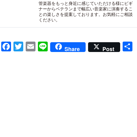
管楽器をもっと身近に感じていただける様にビギ
ナーからベテランまで幅広い音楽家に演奏するこ
との楽しさを提案しております。お気軽にご相談
ください。
Facebook
Twitter
Email
Line
Share
Post