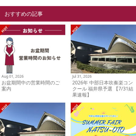
おすすめの記事
Aug 01, 2026
Jul 31, 2026
お盆期間中の営業時間のご
2026年 中部日本吹奏楽コン
案内
クール 福井県予選 【7/31結
果速報】