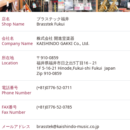
店名
ブラステック福井
Shop Name
Brasstek Fukui
会社名
株式会社 開進堂楽器
Company Name
KAISHINDO GAKKI Co., Ltd.
所在地
〒910-0859
Location
福井県福井市日之出5丁目16－21
1F 5-16-21 Hinode,Fukui-shi Fukui Japan
Zip 910-0859
電話番号
(+81)0776-52-0711
Phone Number
FAX番号
(+81)0776-52-0785
Fax Number
メールアドレス
brasstek@kaishindo-music.co.jp