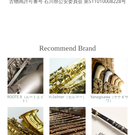
古物商許可番号 石川県公安委員会 第511010008228号
Recommend Brand
ROOTE 8（ルートエイ
H.Selmer（セルマー）
Yanagisawa（ヤナギサ
ト）
ワ）