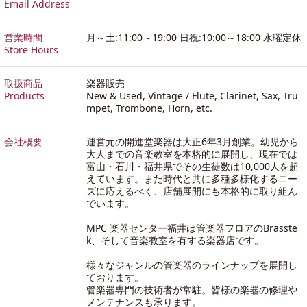
Email Address
営業時間
月～土:11:00～19:00 日祝:10:00～18:00 水曜定休
Store Hours
取扱商品
楽器販売
Products
New & Used, Vintage / Flute, Clarinet, Sax, Tru
mpet, Trombone, Horn, etc.
会社概要
運営元の開進堂楽器は大正6年3月創業。幼児から
大人までの音楽教室を本格的に展開し、現在では
富山・石川・福井県でその生徒数は10,000人を超
えています。また時代と共に多種多様化するニー
ズに応えるべく、店舗展開にも本格的に取り組ん
でいます。
MPC 楽器センター福井は管楽器フロアのBrasste
k、そして音楽教室を有する楽器店です。
様々なジャンルの管楽器のラインナップを展開し
ております。
管楽器専門の技術者が常駐。皆様の楽器の修理や
メンテナンスも承ります。