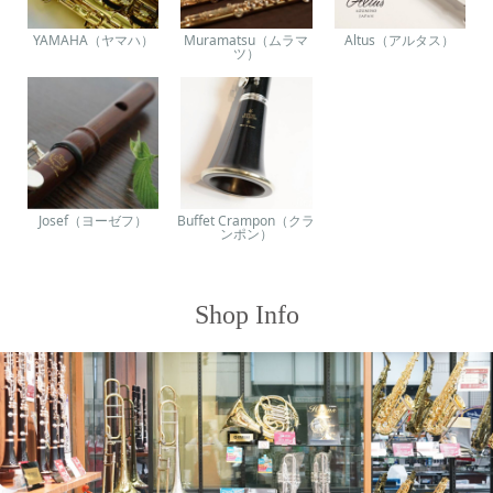
YAMAHA（ヤマハ）
Muramatsu（ムラマ
Altus（アルタス）
ツ）
Josef（ヨーゼフ）
Buffet Crampon（クラ
ンポン）
Shop Info