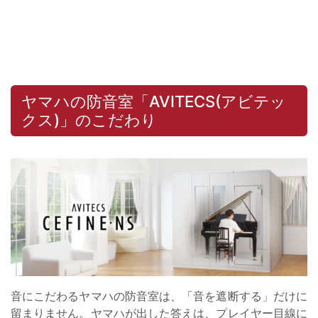
ヤマハの防音室「AVITECS(アビテッ
クス)」のこだわり
音にこだわるヤマハの防音室は、「音を遮断する」だけに
留まりません。ヤマハが出した答えは、プレイヤー目線に