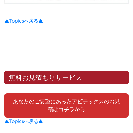
▲Topicsへ戻る▲
無料お見積もりサービス
あなたのご要望にあったアビテックスのお見
積はコチラから
▲Topicsへ戻る▲