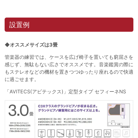
設置例
◆オススメサイズは3畳
管楽器の練習では、ケースを広げ椅子を置いても窮屈さを
感じず、無駄もない広さでオススメです。音楽鑑賞の際に
もステレオなどの機材を置きつつゆったり座れるので快適
に過ごせます。
「AVITECS(アビテックス)」定型タイプ セフィーネNS