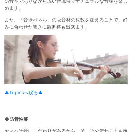
防音室でありながら広い音域帯でナチュラルな音場を楽し
めます。
また、「音場パネル」の吸音材の枚数を変えることで、好
みに合わせた響きに微調整も出来ます。
▲Topicsへ戻る▲
◆防音性能
ヤマハは音にこだわりがあるからこそ、その伝わり方も熟