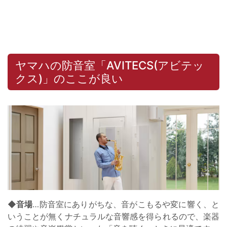
ヤマハの防音室「AVITECS(アビテッ
クス)」のここが良い
◆音場
…防音室にありがちな、音がこもるや変に響く、と
いうことが無くナチュラルな音響感を得られるので、楽器