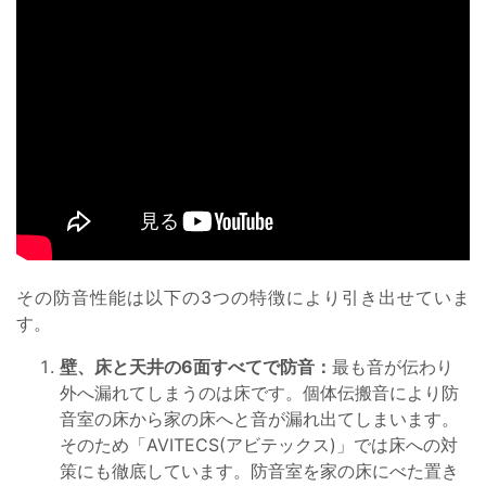
その防音性能は以下の3つの特徴により引き出せていま
す。
壁、床と天井の6面すべてで防音：
最も音が伝わり
外へ漏れてしまうのは床です。個体伝搬音により防
音室の床から家の床へと音が漏れ出てしまいます。
そのため「AVITECS(アビテックス)」では床への対
策にも徹底しています。防音室を家の床にべた置き