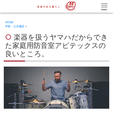
HOME
学校・公共施設
>
楽器を扱うヤマハだからでき
た家庭用防音室アビテックスの
良いところ。