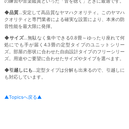
の練習や音楽鑑賞といった「音を聴く」ときに最適です。
◆品質
…安定して高品質なヤマハクオリティ。このヤマハ
クオリティと専門業者による確実な設置により、本来の防
音性能を最大限に発揮。
◆サイズ
…無駄なく集中できる0.8畳～ゆったり座れて何
処にでも手が届く4.3畳の定型タイプのユニットシリー
ズ。部屋の形状に合わせた自由設計タイプのフリーシリー
ズ。用途やご要望に合わせたサイズやタイプを選べます。
◆引越しにも
…定型タイプは分解も出来るので、引越しに
も対応しています。
▲Topicsへ戻る▲