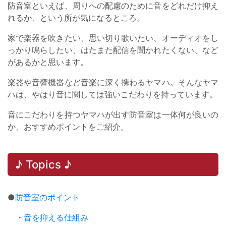
防音室といえば、周りへの配慮のために音をどれだけ抑え
れるか、という所が気になるところ。
家で楽器を吹きたい、思い切り歌いたい、オーディオをし
っかり鳴らしたい、はたまた配信を聞かれたくない、など
があるかと思います。
楽器や音響機器など音楽に深く携わるヤマハ。そんなヤマ
ハは、やはり音に関しては強いこだわりを持っています。
音にこだわりを持つヤマハが出す防音室は一体何が良いの
か、おすすめポイントをご紹介。
♪ Topics ♪
●
防音室のポイント
・
音を抑える仕組み