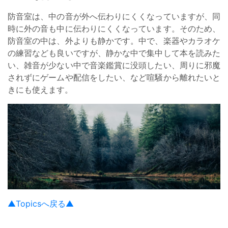
防音室は、中の音が外へ伝わりにくくなっていますが、同
時に外の音も中に伝わりにくくなっています。そのため、
防音室の中は、外よりも静かです。中で、楽器やカラオケ
の練習なども良いですが、静かな中で集中して本を読みた
い、雑音が少ない中で音楽鑑賞に没頭したい、周りに邪魔
されずにゲームや配信をしたい、など喧騒から離れたいと
きにも使えます。
▲Topicsへ戻る▲