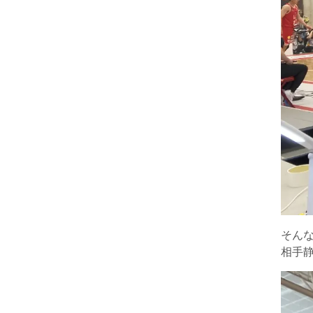
そん
相手