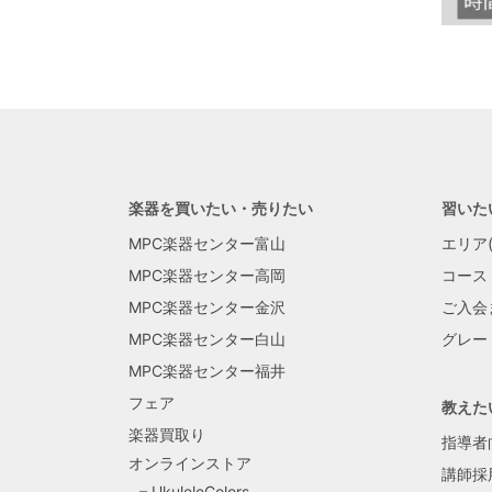
楽器を買いたい・売りたい
習いた
MPC楽器センター富山
エリア(
MPC楽器センター高岡
コース
MPC楽器センター金沢
ご入会
MPC楽器センター白山
グレー
MPC楽器センター福井
フェア
教えた
楽器買取り
指導者
オンラインストア
講師採
UkuleleColors