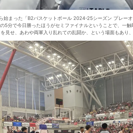
から始まった「B2バスケットボール 2024-25シーズン プ
1敗の5分で今日勝ったほうがセミファイナルということで、一
りを見せ、あわや両軍入り乱れての乱闘か、という場面もあり