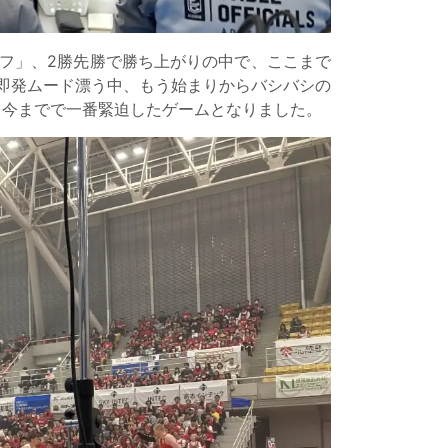
レーオフ」、2勝先勝で勝ち上がりの中で、ここまで
触即発ムード漂う中、もう始まりからバシバシの
、今までで一番緊迫したゲームとなりました。