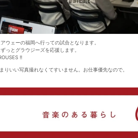
はアウェーの福岡へ行っての試合となります。
はずっとグラウジーズを応援します。
OUSES !!
 あまりいい写真撮れなくてすいません。お仕事優先なので。