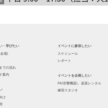
い・学びたい
イベントに参加したい
会場)
スケジュール
レポート
までの流れ
ド案内
イベントを企画したい
PA(音響機器)、楽器レンタル
い
練習スタジオ
向け
用