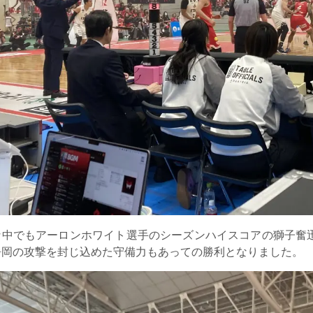
な中でもアーロンホワイト選手のシーズンハイスコアの獅子奮
静岡の攻撃を封じ込めた守備力もあっての勝利となりました。