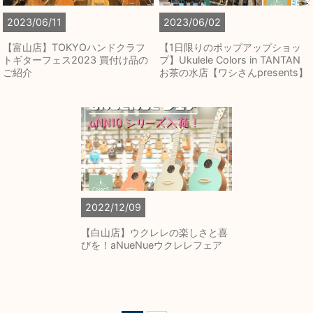
2023/06/11
2023/06/02
【富山店】TOKYOハンドクラフ
【1日限りのポップアップショッ
トギターフェス2023 買付け品の
プ】Ukulele Colors in TANTAN
ご紹介
お茶の水店【ワシさんpresents】
2022/12/09
【白山店】ウクレレの楽しさと喜
びを！aNueNueウクレレフェア