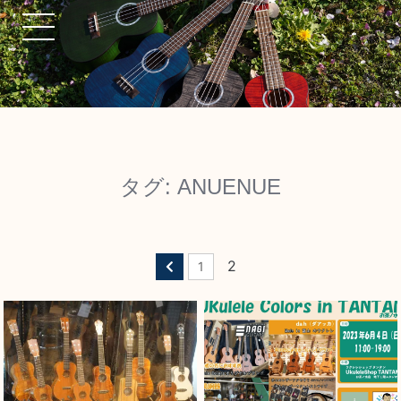
タグ:
ANUENUE
2
1