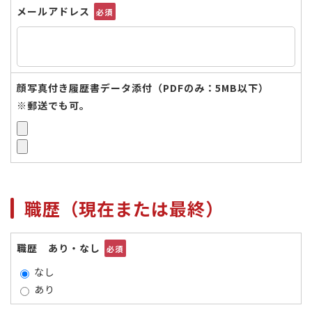
メールアドレス
必須
顔写真付き履歴書データ添付（PDFのみ：5MB以下）
※郵送でも可。
職歴（現在または最終）
職歴 あり・なし
必須
なし
あり