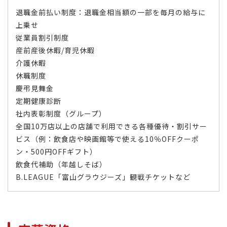
退職金前払い制度：退職金相当額の一部を毎月の給与に
上乗せ
従業員割引制度
産前産後休暇/育児休暇
介護休暇
休職制度
慶弔見舞金
定期健康診断
社内表彰制度（グループ）
全国10万店以上の店舗で利用できる各種優待・割引サー
ビス（例：飲食店や映画館等で使える10％OFFクーポ
ン・500円OFFギフト）
飲食代補助（年越しそば）
B.LEAGUE「富山グラウジーズ」観戦チケットなど