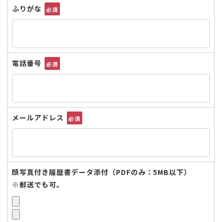
ふりがな
必須
電話番号
必須
メールアドレス
必須
顔写真付き履歴書データ添付（PDFのみ：5MB以下）
※郵送でも可。