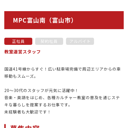
MPC富山南（富山市）
正社員
契約社員
アルバイト
教室運営スタッフ
国道41号線からすぐ！広い駐車場完備で周辺エリアからの車
移動もスムーズ。
20～30代のスタッフが元気に活躍中！
音楽・英語をはじめ、各種カルチャー教室の普及を通じステ
キな暮らしを提案するお仕事です。
未経験者も大歓迎です！