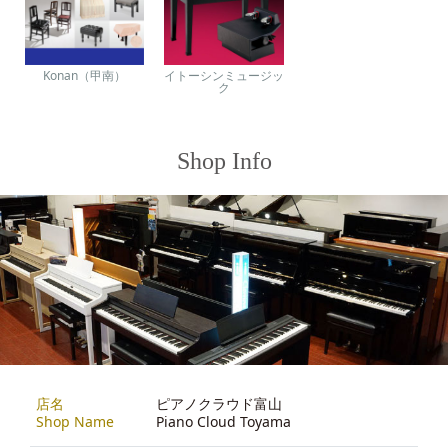
Konan（甲南）
イトーシンミュージッ
ク
Shop Info
店名
ピアノクラウド富山
Shop Name
Piano Cloud Toyama