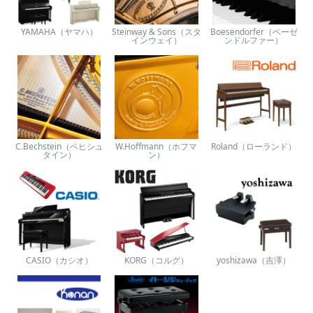
YAMAHA（ヤマハ）
Steinway & Sons（スタ
Boesendorfer（ベーゼ
インウェイ）
ンドルファー）
C.Bechstein（ベヒシュ
W.Hoffmann（ホフマ
Roland（ローランド）
タイン）
ン）
CASIO（カシオ）
KORG（コルグ）
yoshizawa（吉澤）