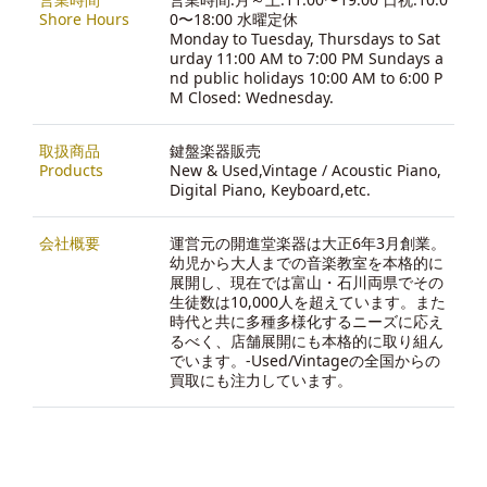
Shore Hours
0〜18:00 水曜定休
Monday to Tuesday, Thursdays to Sat
urday 11:00 AM to 7:00 PM Sundays a
nd public holidays 10:00 AM to 6:00 P
M Closed: Wednesday.
取扱商品
鍵盤楽器販売
Products
New & Used,Vintage / Acoustic Piano,
Digital Piano, Keyboard,etc.
会社概要
運営元の開進堂楽器は大正6年3月創業。
幼児から大人までの音楽教室を本格的に
展開し、現在では富山・石川両県でその
生徒数は10,000人を超えています。また
時代と共に多種多様化するニーズに応え
るべく、店舗展開にも本格的に取り組ん
でいます。-
Used/Vintageの全国からの
買取にも注力しています。