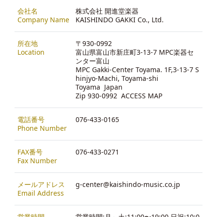
会社名
株式会社 開進堂楽器
Company Name
KAISHINDO GAKKI Co., Ltd.
所在地
〒930-0992
Location
富山県富山市新庄町3-13-7 MPC楽器セ
ンター富山
MPC Gakki-Center Toyama. 1F,3-13-7 S
hinjyo-Machi, Toyama-shi
Toyama Japan
Zip 930-0992
ACCESS MAP
電話番号
076-433-0165
Phone Number
FAX番号
076-433-0271
Fax Number
メールアドレス
g-center@kaishindo-music.co.jp
Email Address
営業時間
営業時間:月～土:11:00〜19:00 日祝:10:0