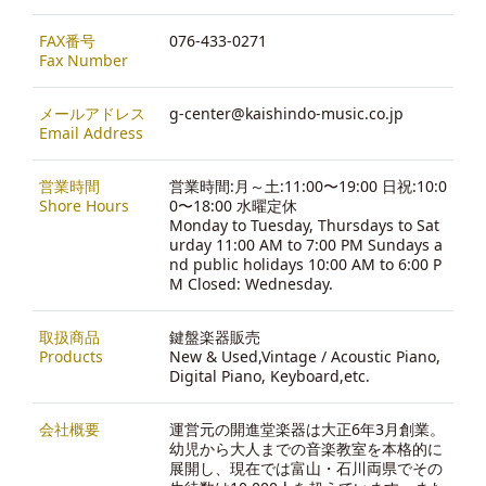
FAX番号
076-433-0271
Fax Number
メールアドレス
g-center@kaishindo-music.co.jp
Email Address
営業時間
営業時間:月～土:11:00〜19:00 日祝:10:0
Shore Hours
0〜18:00 水曜定休
Monday to Tuesday, Thursdays to Sat
urday 11:00 AM to 7:00 PM Sundays a
nd public holidays 10:00 AM to 6:00 P
M Closed: Wednesday.
取扱商品
鍵盤楽器販売
Products
New & Used,Vintage / Acoustic Piano,
Digital Piano, Keyboard,etc.
会社概要
運営元の開進堂楽器は大正6年3月創業。
幼児から大人までの音楽教室を本格的に
展開し、現在では富山・石川両県でその