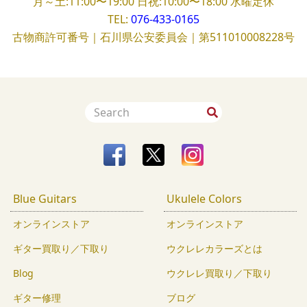
月～土:11:00〜19:00
日祝:10:00〜18:00
水曜定休
TEL:
076-433-0165
古物商許可番号｜石川県公安委員会｜第511010008228号
Blue Guitars
Ukulele Colors
オンラインストア
オンラインストア
ギター買取り／下取り
ウクレレカラーズとは
Blog
ウクレレ買取り／下取り
ギター修理
ブログ