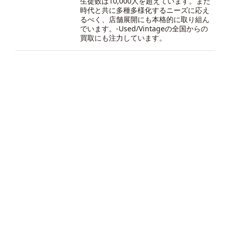
生徒数は10,000人を超えています。また
時代と共に多種多様化するニーズに応え
るべく、店舗展開にも本格的に取り組ん
でいます。-
Used/Vintageの全国からの
買取にも注力しています。