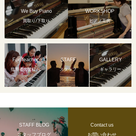
We Buy Piano
WORKSHOP
買取り/下取り
ピアノ工房
For Teacher
STAFF
GALLERY
指導者の皆様へ
スタッフ
ギャラリー
STAFF BLOG
Contact us
スタッフブログ
お問い合わせ