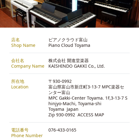
店名
ピアノクラウド富山
Shop Name
Piano Cloud Toyama
会社名
株式会社 開進堂楽器
Company Name
KAISHINDO GAKKI Co., Ltd.
所在地
〒930-0992
Location
富山県富山市新庄町3-13-7 MPC楽器セ
ンター富山
MPC Gakki-Center Toyama. 1F,3-13-7 S
hinjyo-Machi, Toyama-shi
Toyama Japan
Zip 930-0992
ACCESS MAP
電話番号
076-433-0165
Phone Number