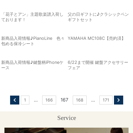
「花子とアン」主題歌楽譜入荷し
父の日ギフトに♪クラシックペン
ております！
ギフトセット
新商品入荷情報♪PianoLine 色々
YAMAHA MC108C【売約済】
包める保冷シート
新商品入荷情報♪鍵盤柄iPhoneケ
6/22まで開催 鍵盤アクセサリー
ース
フェア
…
167
…
1
166
168
171
Service