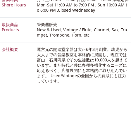
Shore Hours
Mon-Sat 11:00 AM to 7:00 PM , Sun 10:00 AM t
o 6:00 PM ,Closed Wednesday
取扱商品
管楽器販売
Products
New & Used, Vintage / Flute, Clarinet, Sax, Tru
mpet, Trombone, Horn, etc.
会社概要
運営元の開進堂楽器は大正6年3月創業。幼児から
大人までの音楽教室を本格的に展開し、現在では
富山・石川両県でその生徒数は10,000人を超えて
います。また時代と共に多種多様化するニーズに
応えるべく、店舗展開にも本格的に取り組んでい
ます。-
Used/Vintageの全国からの買取にも注力
しています。