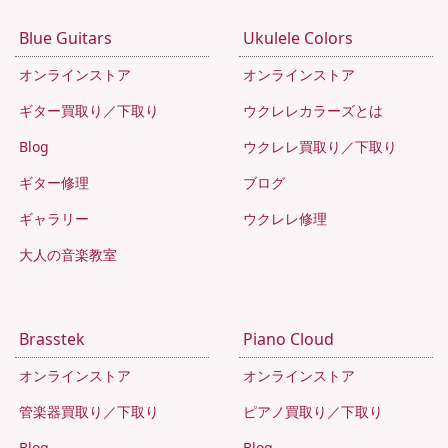
Blue Guitars
Ukulele Colors
オンラインストア
オンラインストア
ギター買取り／下取り
ウクレレカラーズとは
Blog
ウクレレ買取り／下取り
ギター修理
ブログ
ギャラリー
ウクレレ修理
大人の音楽教室
Brasstek
Piano Cloud
オンラインストア
オンラインストア
管楽器買取り／下取り
ピアノ買取り／下取り
Blog
Blog