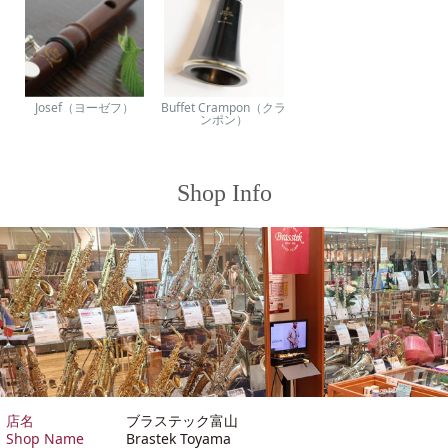
Josef（ヨーゼフ）
Buffet Crampon（クラ
ンポン）
Shop Info
店名
ブラステック富山
Shop Name
Brastek Toyama