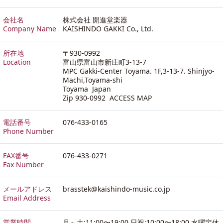
会社名
株式会社 開進堂楽器
Company Name
KAISHINDO GAKKI Co., Ltd.
所在地
〒930-0992
Location
富山県富山市新庄町3-13-7
MPC Gakki-Center Toyama. 1F,3-13-7. Shinjyo-
Machi,Toyama-shi
Toyama Japan
Zip 930-0992
ACCESS MAP
電話番号
076-433-0165
Phone Number
FAX番号
076-433-0271
Fax Number
メールアドレス
brasstek@kaishindo-music.co.jp
Email Address
営業時間
月～土:11:00〜19:00 日祝:10:00〜18:00 水曜定休