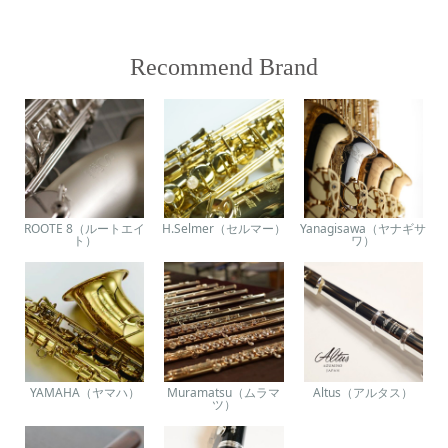
Recommend Brand
ROOTE 8（ルートエイ
H.Selmer（セルマー）
Yanagisawa（ヤナギサ
ト）
ワ）
YAMAHA（ヤマハ）
Muramatsu（ムラマ
Altus（アルタス）
ツ）