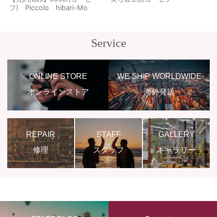
フ) Piccolo hibari-Mo
Service
ONLINE STORE
WE SHIP WORLDWIDE
オンラインストア
海外発送
REPAIR
STAFF
GALLERY
修理
スタッフ
ギャラリー