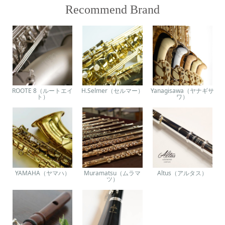
Recommend Brand
ROOTE 8（ルートエイ
H.Selmer（セルマー）
Yanagisawa（ヤナギサ
ト）
ワ）
YAMAHA（ヤマハ）
Muramatsu（ムラマ
Altus（アルタス）
ツ）