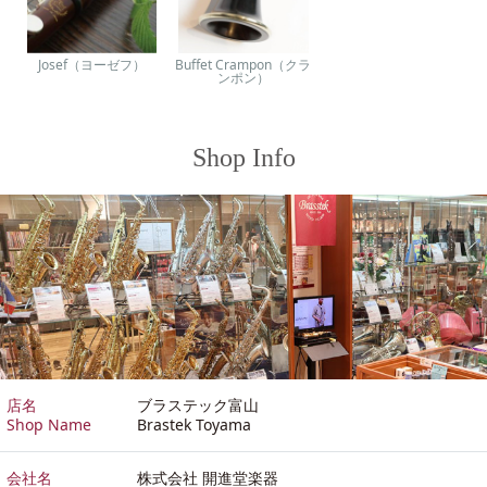
Josef（ヨーゼフ）
Buffet Crampon（クラ
ンポン）
Shop Info
店名
ブラステック富山
Shop Name
Brastek Toyama
会社名
株式会社 開進堂楽器