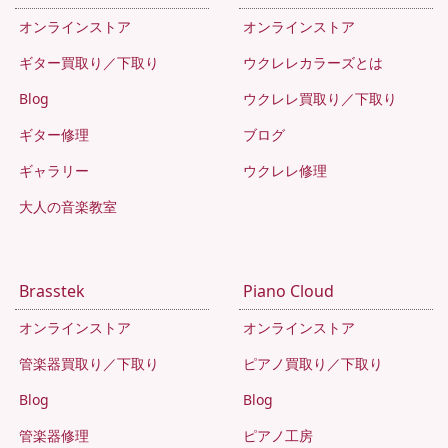
オンラインストア
オンラインストア
ギター買取り／下取り
ウクレレカラーズとは
Blog
ウクレレ買取り／下取り
ギター修理
ブログ
ギャラリー
ウクレレ修理
大人の音楽教室
Brasstek
Piano Cloud
オンラインストア
オンラインストア
管楽器買取り／下取り
ピアノ買取り／下取り
Blog
Blog
管楽器修理
ピアノ工房