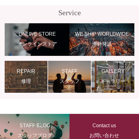
Service
ONLINE STORE
WE SHIP WORLDWIDE
オンラインストア
海外発送
REPAIR
STAFF
GALLERY
修理
スタッフ
ギャラリー
STAFF BLOG
Contact us
スタッフブログ
お問い合わせ