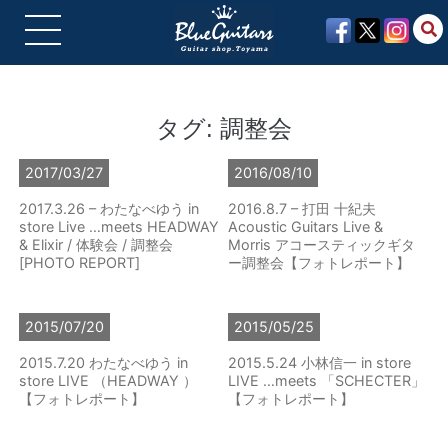
タグ:
調整会
2017/03/27
2016/08/10
2017.3.26 – わたなべゆう in
2016.8.7 – 打田 十紀夫
store Live …meets HEADWAY
Acoustic Guitars Live &
& Elixir / 体験会 / 調整会
Morris アコースティックギタ
[PHOTO REPORT]
ー調整会【フォトレポート】
2015/07/20
2015/05/25
2015.7.20 わたなべゆう in
2015.5.24 小林信一 in store
store LIVE （HEADWAY ）
LIVE …meets 「SCHECTER」
【フォトレポート】
【フォトレポート】