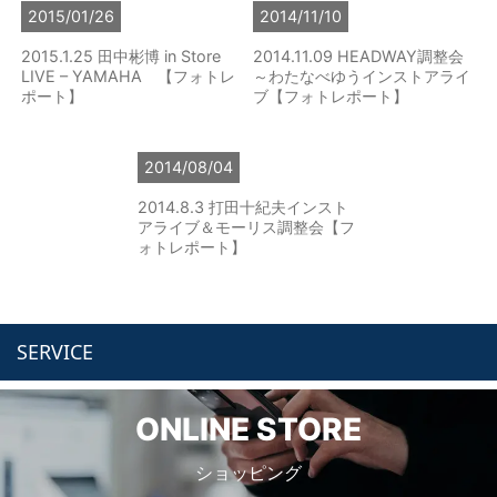
2015/01/26
2014/11/10
2015.1.25 田中彬博 in Store
2014.11.09 HEADWAY調整会
LIVE – YAMAHA 【フォトレ
～わたなべゆうインストアライ
ポート】
ブ【フォトレポート】
2014/08/04
2014.8.3 打田十紀夫インスト
アライブ＆モーリス調整会【フ
ォトレポート】
SERVICE
ONLINE STORE
ショッピング