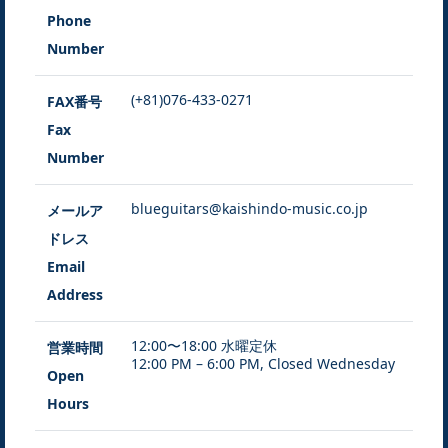
Phone
Number
(+81)076-433-0271
FAX番号
Fax
Number
blueguitars@kaishindo-music.co.jp
メールア
ドレス
Email
Address
12:00〜18:00 水曜定休
営業時間
12:00 PM – 6:00 PM, Closed Wednesday
Open
Hours