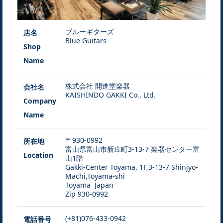
ブルーギターズ
店名
Blue Guitars
Shop
Name
株式会社 開進堂楽器
会社名
KAISHINDO GAKKI Co., Ltd.
Company
Name
〒930-0992
所在地
富山県富山市新庄町3-13-7 楽器センター富
Location
山1階
Gakki-Center Toyama. 1F,3-13-7 Shinjyo-
Machi,Toyama-shi
Toyama Japan
Zip 930-0992
(+81)076-433-0942
電話番号