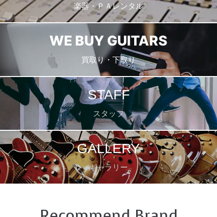
楽器・ＰＡレンタル
WE BUY GUITARS
買取り・下取り
STAFF
スタッフ
GALLERY
ギャラリー
Recommend Brand