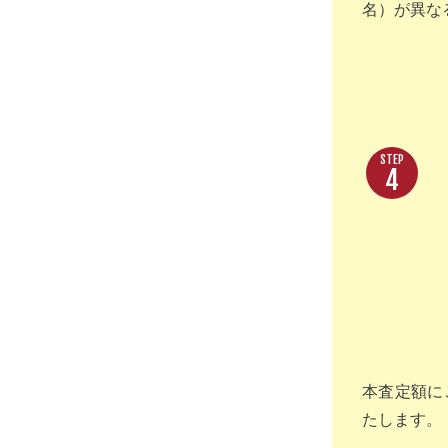
名）が異な
4
本査定額に
たします。