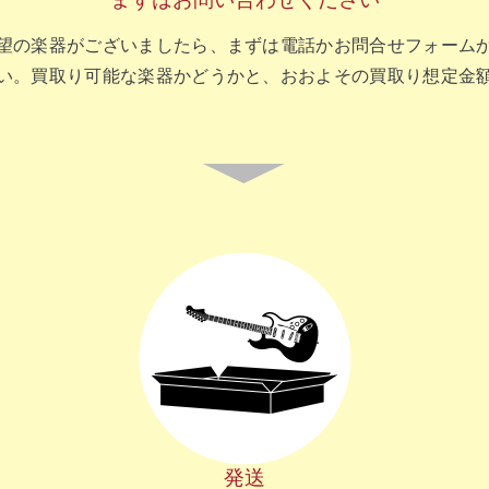
望の楽器がございましたら、まずは電話かお問合せフォーム
い。買取り可能な楽器かどうかと、おおよその買取り想定金
。
▼
発送