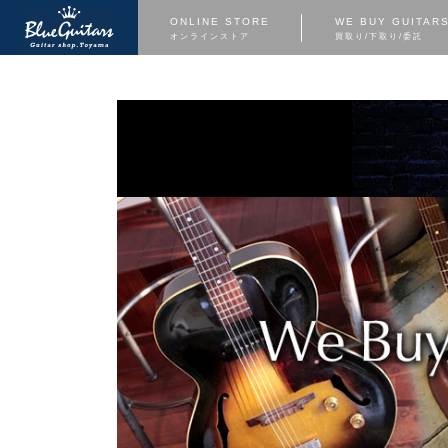
ONLINE STORE
WE BUY GUITAR
オンラインストア
買取り/下取り/委託