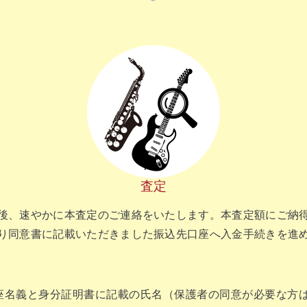
査定
後、速やかに本査定のご連絡をいたします。本査定額にご納
り同意書に記載いただきました振込先口座へ入金手続きを進
座名義と身分証明書に記載の氏名（保護者の同意が必要な方