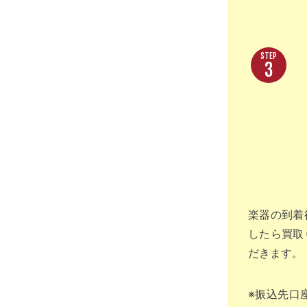
3
楽器の到着
したら買取
だきます。
※振込先口