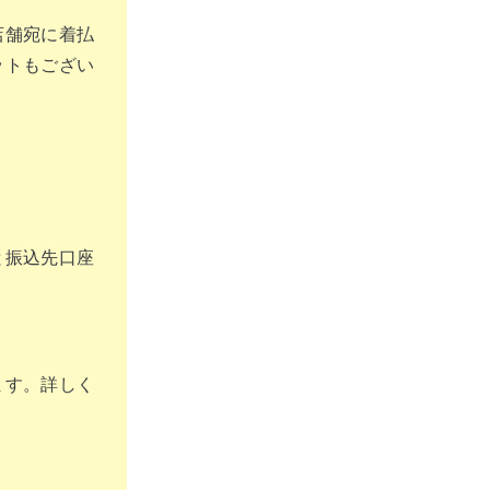
店舗宛に着払
ットもござい
と振込先口座
ます。詳しく