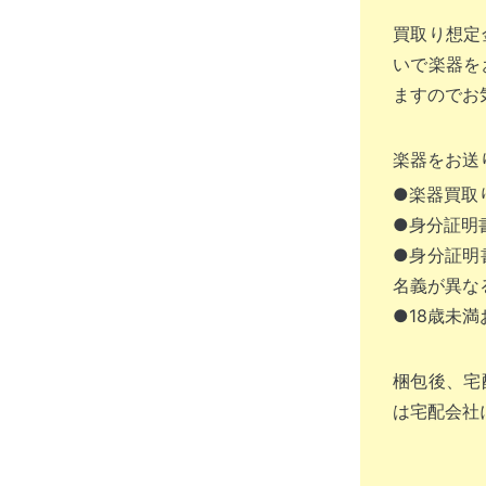
買取り想定
いで楽器を
ますのでお
楽器をお送
●楽器買取
●身分証明
●身分証明
名義が異な
●18歳未
梱包後、宅
は宅配会社