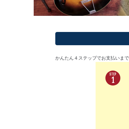
かんたん４ステップでお支払いまで
1