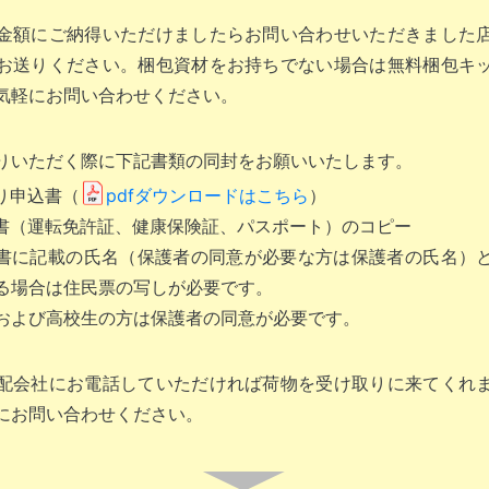
金額にご納得いただけましたらお問い合わせいただきました
お送りください。梱包資材をお持ちでない場合は無料梱包キ
気軽にお問い合わせください。
りいただく際に下記書類の同封をお願いいたします。
り申込書（
pdfダウンロードはこちら
）
書（運転免許証、健康保険証、パスポート）のコピー
書に記載の氏名（保護者の同意が必要な方は保護者の氏名）
る場合は住民票の写しが必要です。
満および高校生の方は保護者の同意が必要です。
配会社にお電話していただければ荷物を受け取りに来てくれ
にお問い合わせください。
▼