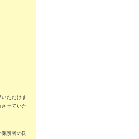
得いただけま
めさせていた
は保護者の氏