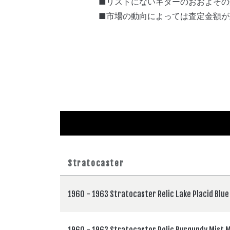
■リストにないギターのおおよその
■市場の動向によっては査定金額が
Stratocaster
1960 - 1963 Stratocaster Relic Lake Placid Blu
1960 - 1963 Stratocaster Relic Burgundy Mist M