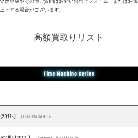
査定金額やその他ご質問はお問い合わせフォーム、またはお電
上下する場合がございます。
高額買取りリスト
Time Machine Series
e (2017~)
/ Lake Placid Blue
etallic (2017~)