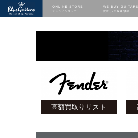
ONLINE STORE
WE BUY GUITAR
オンラインストア
買取り/下取り/委託
高額買取りリスト