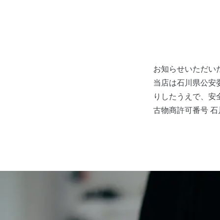
お知らせいただい
当店は石川県公安
りしたうえで、安
古物商許可番号 石川