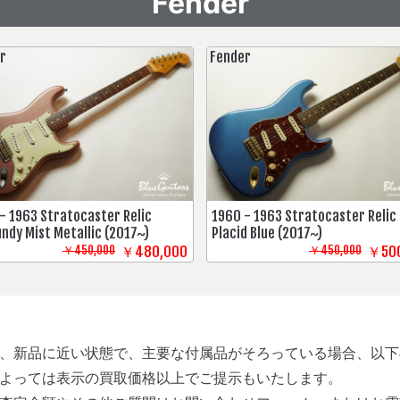
Fender
r
Fender
- 1963 Stratocaster Relic
1960 - 1963 Stratocaster Relic
ndy Mist Metallic (2017~)
Placid Blue (2017~)
￥450,000
￥480,000
￥450,000
￥500
、新品に近い状態で、主要な付属品がそろっている場合、以下
よっては表示の買取価格以上でご提示もいたします。