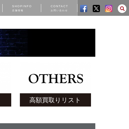
SHOPINFO
CONTACT
店舗情報
お問い合わせ
ト
高額買取りリスト