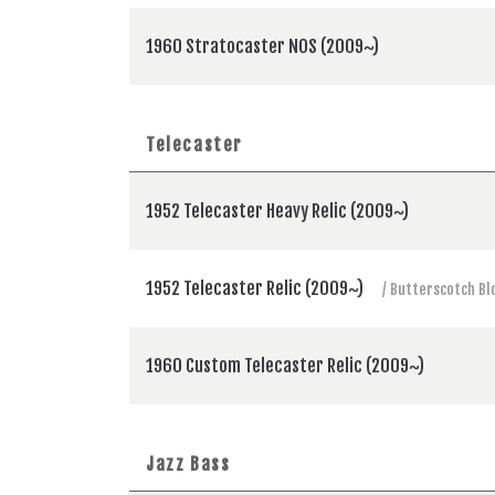
1960 Stratocaster NOS (2009~)
Telecaster
1952 Telecaster Heavy Relic (2009~)
1952 Telecaster Relic (2009~)
/ Butterscotch Bl
1960 Custom Telecaster Relic (2009~)
Jazz Bass