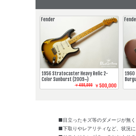
Fender
Fende
1956 Stratocaster Heavy Relic 2-
1960 
Color Sunburst (2009~)
Burgu
￥480,000
￥500,000
■目立ったキズ等のダメージが無く
■下取りやレアリティなど、状況に