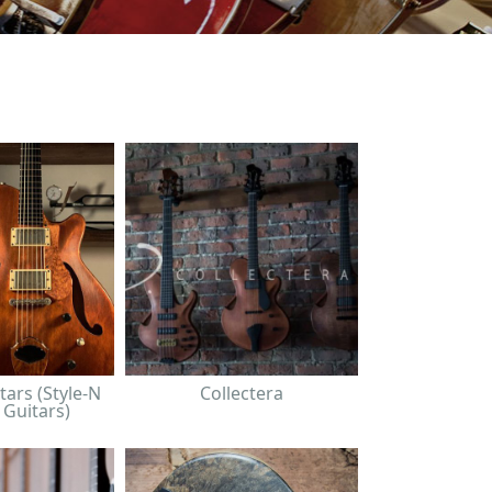
tars (Style-N
Collectera
 Guitars)