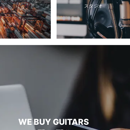
スタジオ
WE BUY GUITARS