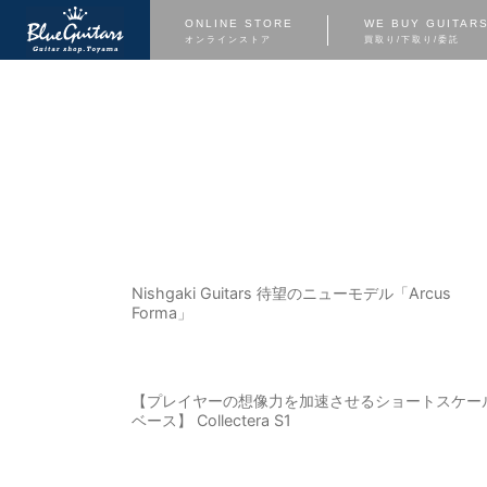
ONLINE STORE
WE BUY GUITAR
オンラインストア
買取り/下取り/委託
Nishgaki Guitars 待望のニューモデル「Arcus
Forma」
【プレイヤーの想像力を加速させるショートスケー
ベース】 Collectera S1