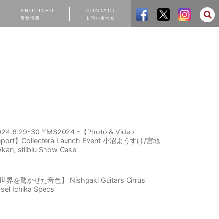
SHOPINFO
CONTACT
店舗情報
お問い合わせ
024.6.29-30 YMS2024 -【Photo & Video
eport】Collectera Launch Event 小沼ようすけ/宮地
kan, stilblu Show Case
世界を驚かせた音色】 Nishgaki Guitars Cirrus
sel Ichika Specs