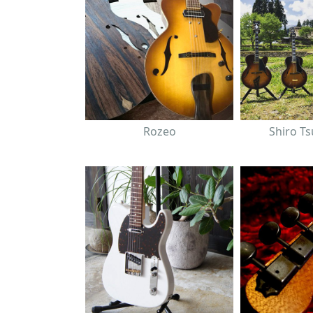
Rozeo
Shiro T