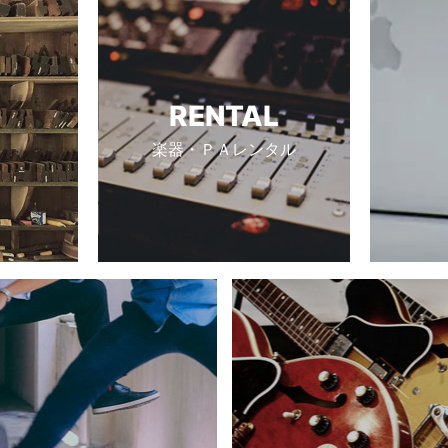
RENTAL
楽器・ＰＡレンタル