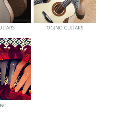
GUITARS
OGINO GUITARS
he+