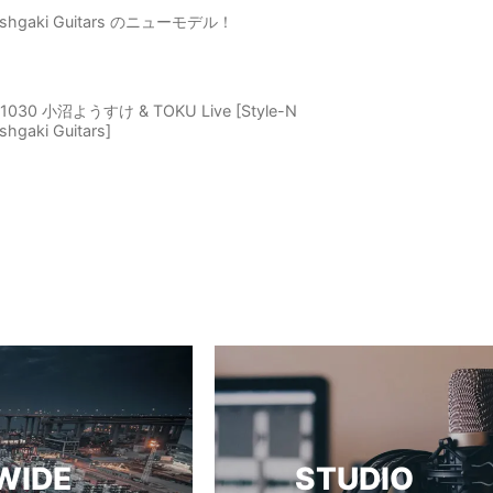
ishgaki Guitars のニューモデル！
71030 小沼ようすけ & TOKU Live [Style-N
shgaki Guitars]
WIDE
STUDIO