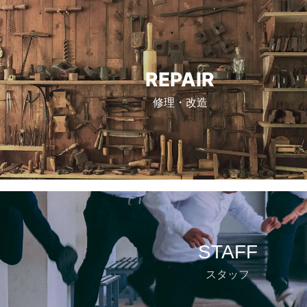
REPAIR
修理・改造
STAFF
スタッフ