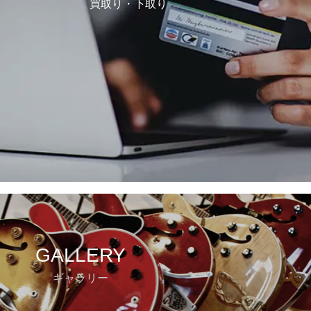
買取り・下取り
GALLERY
ギャラリー