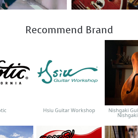
Recommend Brand
tic
Hsiu Guitar Workshop
Nishgaki Gui
Nishgaki