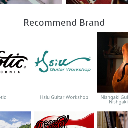
Recommend Brand
tic
Hsiu Guitar Workshop
Nishgaki Gui
Nishgaki