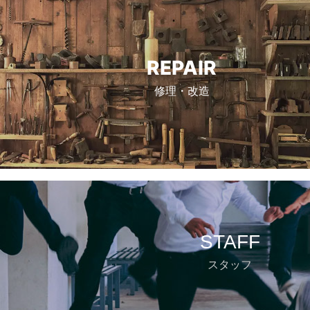
REPAIR
修理・改造
STAFF
スタッフ