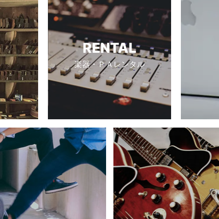
RENTAL
楽器・ＰＡレンタル