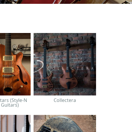
tars (Style-N
Collectera
 Guitars)