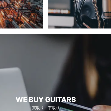
スタジオ
WE BUY GUITARS
買取り・下取り