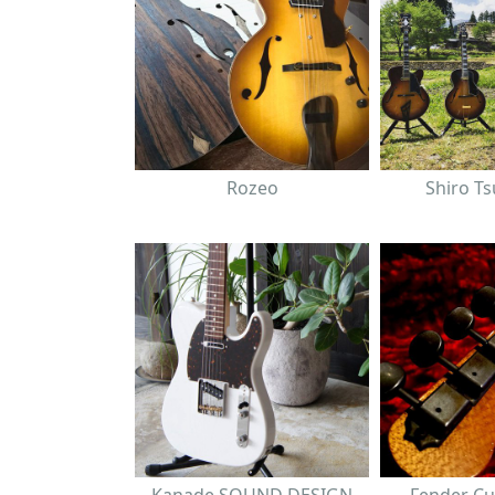
Rozeo
Shiro T