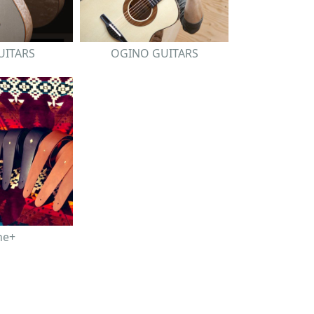
GUITARS
OGINO GUITARS
he+