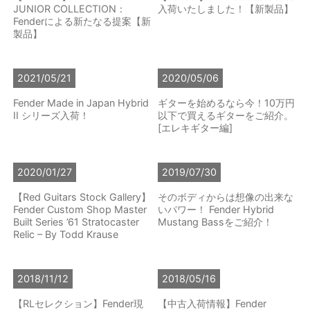
JUNIOR COLLECTION：
入荷いたしました！【新製品】
Fenderによる新たなる提案【新
製品】
2021/05/21
2020/05/06
Fender Made in Japan Hybrid
ギターを始めるなら今！10万円
II シリーズ入荷！
以下で買えるギターをご紹介。
[エレキギター編]
2020/01/27
2019/07/30
【Red Guitars Stock Gallery】
そのボディからは想像の出来な
Fender Custom Shop Master
いパワー！ Fender Hybrid
Built Series ’61 Stratocaster
Mustang Bassをご紹介！
Relic – By Todd Krause
2018/11/12
2018/05/16
【RLセレクション】Fender現
【中古入荷情報】Fender