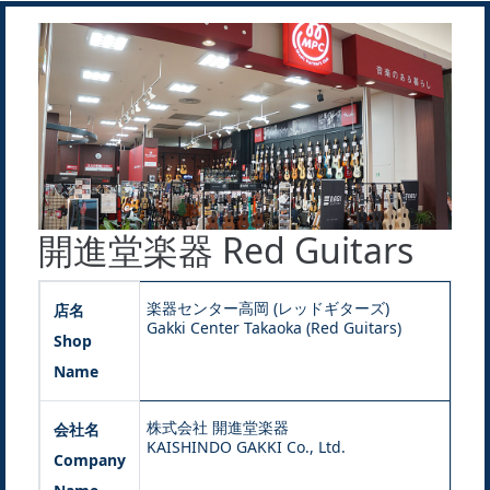
開進堂楽器 Red Guitars
楽器センター高岡 (レッドギターズ)
店名
Gakki Center Takaoka (Red Guitars)
Shop
Name
株式会社 開進堂楽器
会社名
KAISHINDO GAKKI Co., Ltd.
Company