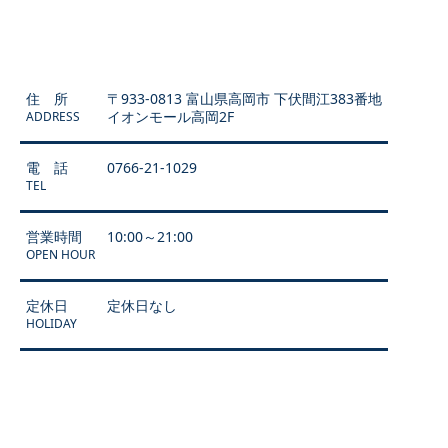
住 所
〒933-0813 富山県高岡市 下伏間江383番地
イオンモール高岡2F
ADDRESS
電 話
0766-21-1029
TEL
営業時間
10:00～21:00
OPEN HOUR
定休日
定休日なし
HOLIDAY