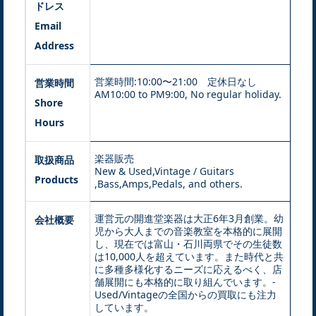
ドレス
Email
Address
営業時間:10:00〜21:00 定休日なし
営業時間
AM10:00 to PM9:00, No regular holiday.
Shore
Hours
楽器販売
取扱商品
New & Used,Vintage / Guitars
Products
,Bass,Amps,Pedals, and others.
運営元の開進堂楽器は大正6年3月創業。幼
会社概要
児から大人までの音楽教室を本格的に展開
し、現在では富山・石川両県でその生徒数
は10,000人を超えています。また時代と共
に多種多様化するニーズに応えるべく、店
舗展開にも本格的に取り組んでいます。-
Used/Vintageの全国からの買取にも注力
しています。