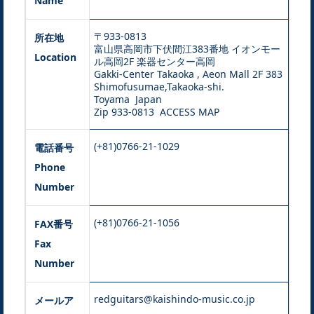
Name
〒933-0813
所在地
富山県高岡市下伏間江383番地 イオンモー
Location
ル高岡2F 楽器センター高岡
Gakki-Center Takaoka , Aeon Mall 2F 383
Shimofusumae,Takaoka-shi.
Toyama Japan
Zip 933-0813
ACCESS MAP
(+81)0766-21-1029
電話番号
Phone
Number
(+81)0766-21-1056
FAX番号
Fax
Number
redguitars@kaishindo-music.co.jp
メールア