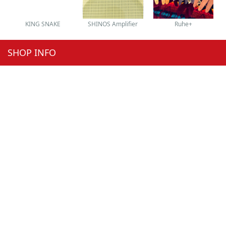
KING SNAKE
SHINOS Amplifier
Ruhe+
SHOP INFO