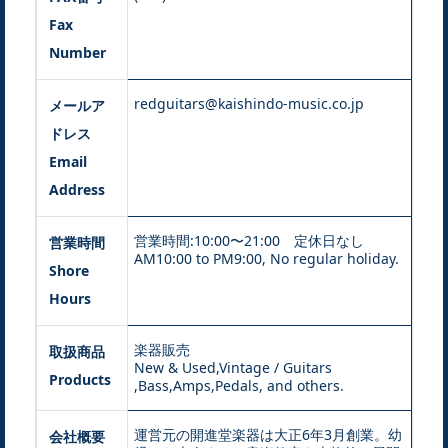
Fax
Number
redguitars@kaishindo-music.co.jp
メールア
ドレス
Email
Address
営業時間:10:00〜21:00 定休日なし
営業時間
AM10:00 to PM9:00, No regular holiday.
Shore
Hours
楽器販売
取扱商品
New & Used,Vintage / Guitars
Products
,Bass,Amps,Pedals, and others.
運営元の開進堂楽器は大正6年3月創業。幼
会社概要