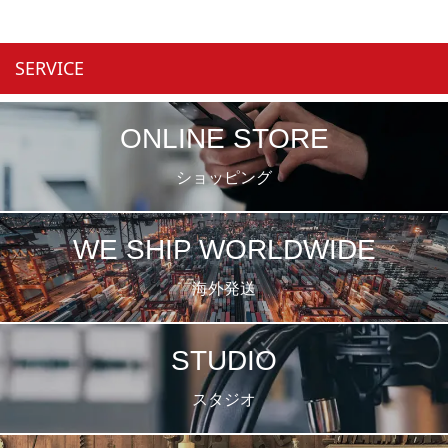
SERVICE
ONLINE STORE
ショッピング
WE SHIP WORLDWIDE
海外発送
STUDIO
スタジオ