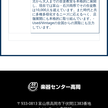
児から大人までの音楽教室を本格的に展開
し、現在では富山・石川両県でその生徒数
は10,000人を超えています。また時代と共
に多種多様化するニーズに応えるべく、店
舗展開にも本格的に取り組んでいます。-
Used/Vintageの全国からの買取にも注力
しています。
〒933-0813
富山県高岡市下伏間江383番地