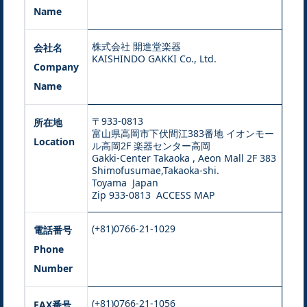
Name
株式会社 開進堂楽器
会社名
KAISHINDO GAKKI Co., Ltd.
Company
Name
〒933-0813
所在地
富山県高岡市下伏間江383番地 イオンモー
Location
ル高岡2F 楽器センター高岡
Gakki-Center Takaoka , Aeon Mall 2F 383
Shimofusumae,Takaoka-shi.
Toyama Japan
Zip 933-0813
ACCESS MAP
(+81)0766-21-1029
電話番号
Phone
Number
(+81)0766-21-1056
FAX番号