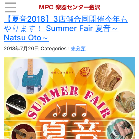
MPC 楽器センター金沢
【夏音2018】3店舗合同開催今年も
やります！ Summer Fair 夏音～
Natsu Oto～
2018年7月20日
Categories :
未分類