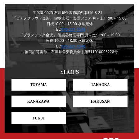
〒920-0025
石川県金沢市駅西本町6-3-21
「ピアノクラウド金沢」
鍵盤楽器・楽譜フロア
月～土11:00～19:00
日祝10:00～18:00
水曜定休
TEL:
076-221-1544
「ブラステック金沢」
管楽器修理専門
月～土:11:00～19:00
日祝:10:00～18:00
水曜定休
TEL:
076-221-1548
古物商許可番号｜石川県公安委員会｜第511010008228号
SHOPS
TOYAMA
TAKAOKA
KANAZAWA
HAKUSAN
FUKUI