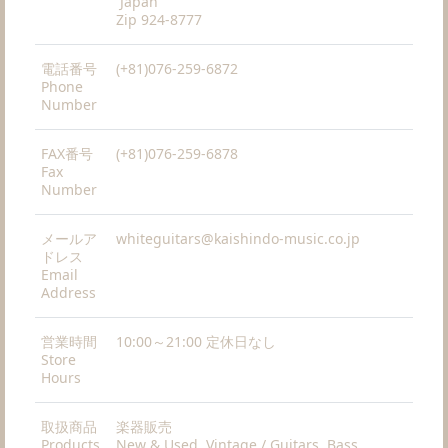
Japan
Zip 924-8777
電話番号
(+81)076-259-6872
Phone
Number
FAX番号
(+81)076-259-6878
Fax
Number
メールア
whiteguitars@kaishindo-music.co.jp
ドレス
Email
Address
営業時間
10:00～21:00 定休日なし
Store
Hours
取扱商品
楽器販売
Products
New & Used, Vintage / Guitars, Bass,