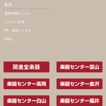
教室
無料体験レッスン
レッスン会場
PA・楽器レンタル
blog