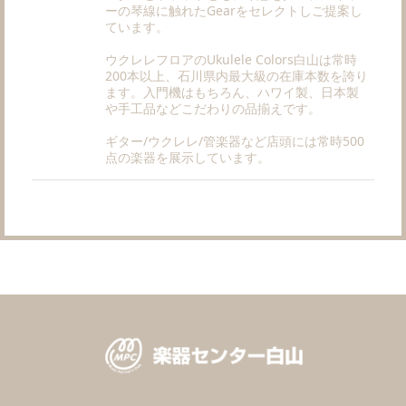
ーの琴線に触れたGearをセレクトしご提案し
ています。
ウクレレフロアのUkulele Colors白山は常時
200本以上、石川県内最大級の在庫本数を誇り
ます。入門機はもちろん、ハワイ製、日本製
や手工品などこだわりの品揃えです。
ギター/ウクレレ/管楽器など店頭には常時500
点の楽器を展示しています。