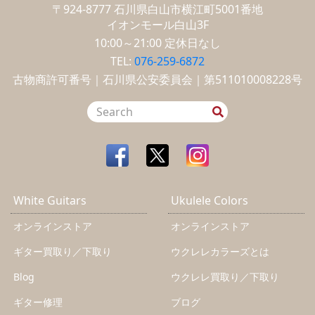
〒924-8777
石川県白山市横江町5001番地
イオンモール白山3F
10:00～21:00
定休日なし
TEL:
076-259-6872
古物商許可番号｜石川県公安委員会｜第511010008228号
White Guitars
Ukulele Colors
オンラインストア
オンラインストア
ギター買取り／下取り
ウクレレカラーズとは
Blog
ウクレレ買取り／下取り
ギター修理
ブログ