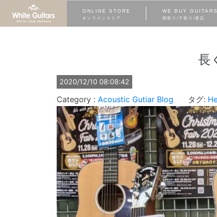
ONLINE STORE
WE BUY GUITAR
オンラインストア
買取り/下取り/委託
長
2020/12/10 08:08:42
Acoustic Gutiar
Blog
タグ:
H