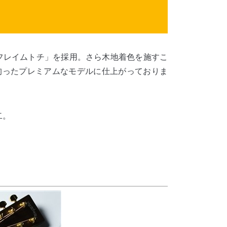
フレイムトチ」を採用。さら木地着色を施すこ
拘ったプレミアムなモデルに仕上がっておりま
二。