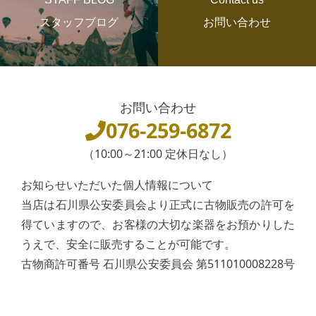
スタッフブログ
お問い合わせ
お問い合わせ
076-259-6872
（10:00～21:00 定休日なし）
お知らせいただいた個人情報について
当店は石川県公安委員会より正式に古物販売の許可を
得ていますので、お客様の大切な楽器をお預かりした
うえで、安全に販売することが可能です。
古物商許可番号 石川県公安委員会 第511010008228号