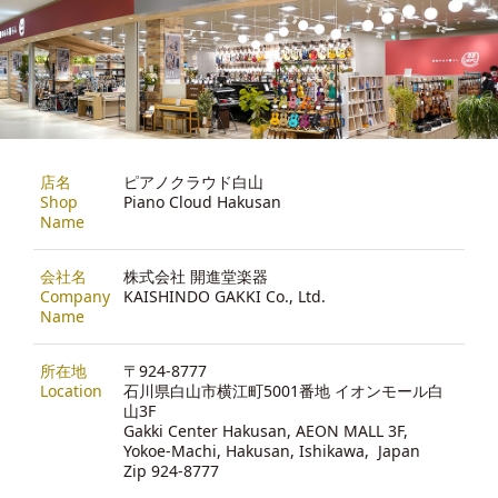
店名
ピアノクラウド白山
Shop
Piano Cloud Hakusan
Name
会社名
株式会社 開進堂楽器
Company
KAISHINDO GAKKI Co., Ltd.
Name
所在地
〒924-8777
Location
石川県白山市横江町5001番地 イオンモール白
山3F
Gakki Center Hakusan, AEON MALL 3F,
Yokoe-Machi, Hakusan, Ishikawa, Japan
Zip 924-8777