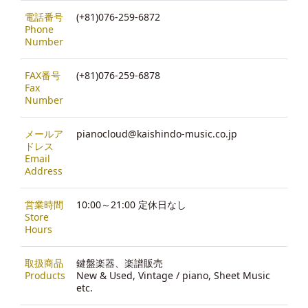
電話番号
(+81)076-259-6872
Phone
Number
FAX番号
(+81)076-259-6878
Fax
Number
メールア
pianocloud@kaishindo-music.co.jp
ドレス
Email
Address
営業時間
10:00～21:00 定休日なし
Store
Hours
取扱商品
鍵盤楽器、楽譜販売
Products
New & Used, Vintage / piano, Sheet Music
etc.