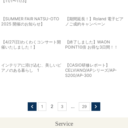
【11/1〜11/3】
【SUMMER FAIR NATSU-OTO
【期間延長！】Roland 電子ピア
2025 開催のお知らせ】
ノご成約キャンペーン
【4/27(日)わくわくコンサート開
【終了しました】WAON
催いたしました！】
POINT10倍 お得な3日間！！
インテリアに溶け込む、美しいピ
【CASIO研修レポート】
アノのある暮らし 1
CELVIANO/APシリーズ/AP-
S200/AP-300
2
…
1
3
29
Service