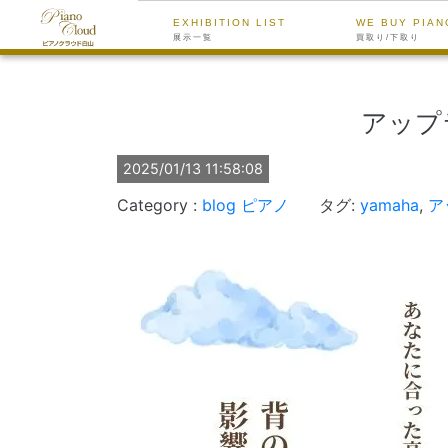
EXHIBITION LIST
WE BUY PIAN
展示一覧
買取り/下取り
アップ
2025/01/13 11:58:08
blog
ピアノ
タグ:
yamaha
,
ア