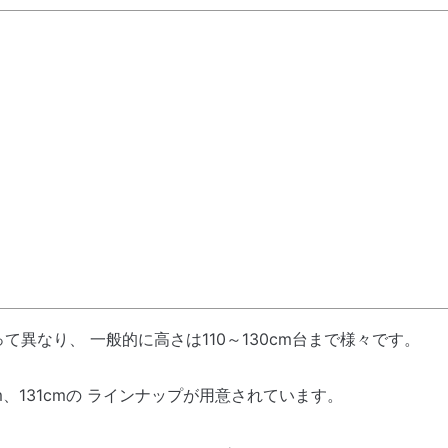
山
異なり、 一般的に高さは110～130cm台まで様々です。
m、131cmの ラインナップが用意されています。