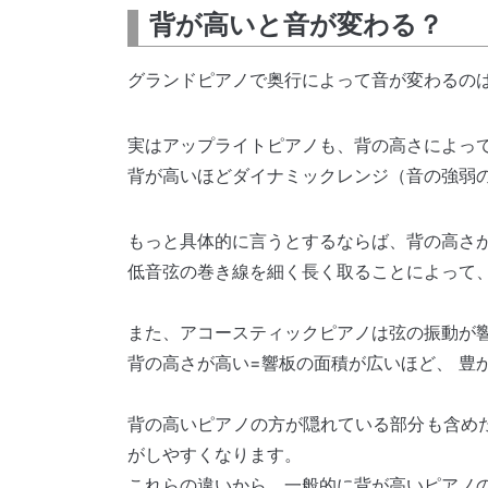
背が高いと音が変わる？
グランドピアノで奥行によって音が変わるの
実はアップライトピアノも、背の高さによっ
背が高いほどダイナミックレンジ（音の強弱
もっと具体的に言うとするならば、背の高さ
低音弦の巻き線を細く長く取ることによって
また、アコースティックピアノは弦の振動が
背の高さが高い=響板の面積が広いほど、 豊
背の高いピアノの方が隠れている部分も含め
がしやすくなります。
これらの違いから、一般的に背が高いピアノの