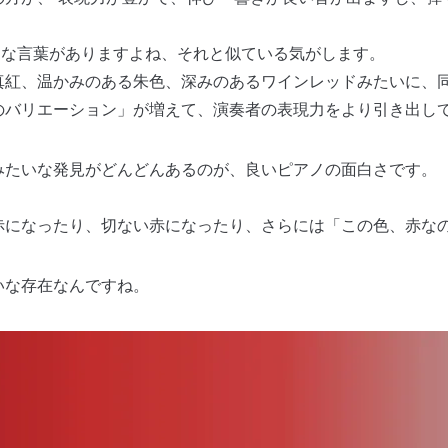
名な言葉がありますよね、それと似ている気がします。
真紅、温かみのある朱色、深みのあるワインレッドみたいに、
のバリエーション」が増えて、演奏者の表現力をより引き出し
みたいな発見がどんどんあるのが、良いピアノの面白さです。
赤になったり、切ない赤になったり、さらには「この色、赤な
いな存在なんですね。