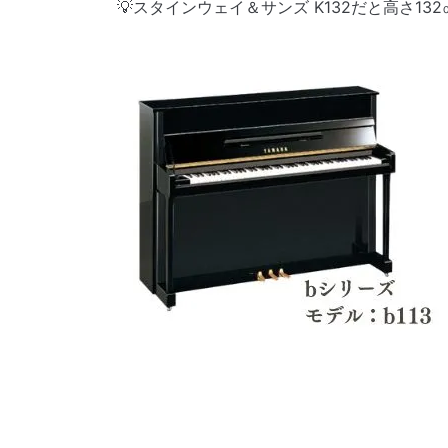
💡スタインウェイ＆サンズ K132だと高さ132