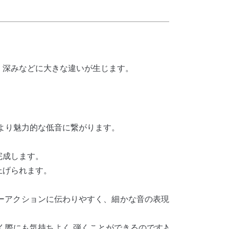
、深みなどに大きな違いが生じます。
より魅力的な低音に繋がります。
完成します。
上げられます。
ーアクションに伝わりやすく、細かな音の表現
く際にも気持ちよく 弾くことができるのです♪