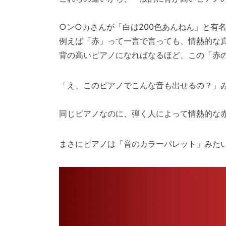
○ン○カさんが「白は200色あんねん」と有
例えば「赤」って一言で言っても、情熱的な
背の高いピアノになればなるほど、この「赤
「え、このピアノでこんな音も出せるの？」
同じピアノなのに、弾く人によって情熱的な
まさにピアノは「音のカラーパレット」みた